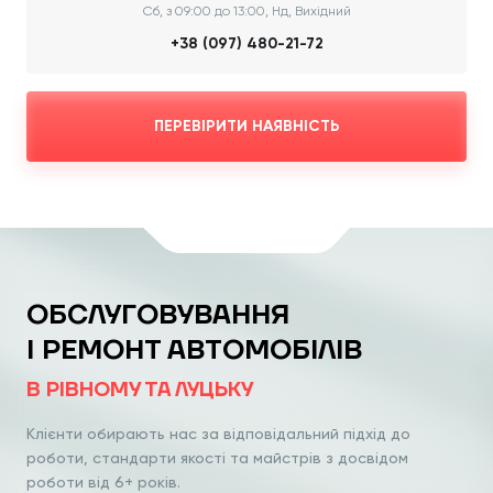
Сб, з 09:00 до 13:00, Нд, Вихідний
+38 (097) 480-21-72
ПЕРЕВІРИТИ НАЯВНІСТЬ
ОБСЛУГОВУВАННЯ
І РЕМОНТ АВТОМОБІЛІВ
В РІВНОМУ ТА ЛУЦЬКУ
Клієнти обирають нас за відповідальний
підхід до
роботи, стандарти якості та
майстрів з досвідом
роботи від 6+ років.