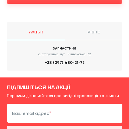
ЛУЦЬК
РІВНЕ
ЗАПЧАСТИНИ
с. Струмівка, вул. Рівненська, 72
+38 (097) 480-21-72
ПІДПИШІТЬСЯ НА АКЦІЇ
Першими дізнавайтеся про вигідні пропозиції та знижки
Ваш email адрес