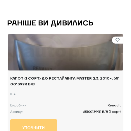
РАНІШЕ ВИ ДИВИЛИСЬ
КАПОТ (1 СОРТ) ДО РЕСТАЙЛІНГА MASTER 2.3, 2010-, 651
001399R Б/В
Б.У.
Виробник
Renault
Артикул
651001399R Б/В (1 сорт)
УТОЧНИТИ