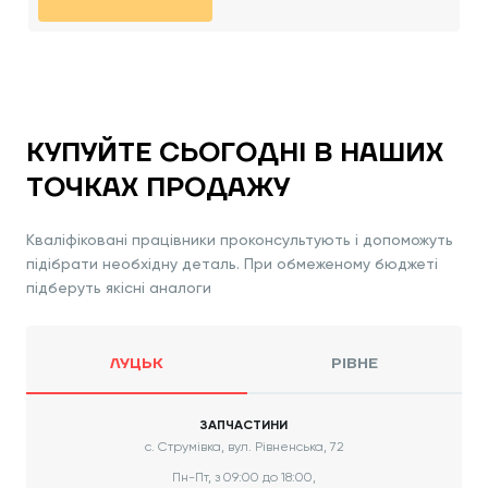
КУПУЙТЕ СЬОГОДНІ В НАШИХ
ТОЧКАХ ПРОДАЖУ
Кваліфіковані працівники проконсультують і допоможуть
підібрати необхідну деталь. При обмеженому бюджеті
підберуть якісні аналоги
ЛУЦЬК
РІВНЕ
ЗАПЧАСТИНИ
с. Струмівка, вул. Рівненська, 72
Пн-Пт, з 09:00 до 18:00,