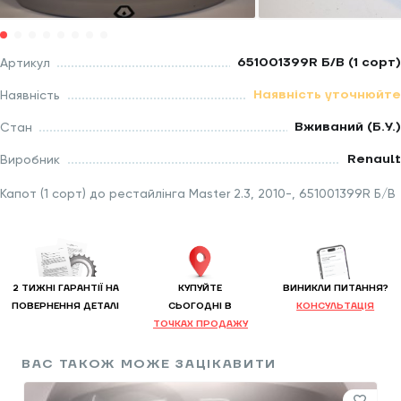
651001399R Б/В (1 сорт)
Артикул
Наявність уточнюйте
Наявність
Вживаний (Б.У.)
Стан
Renault
Виробник
Капот (1 сорт) до рестайлінга Master 2.3, 2010-, 651001399R Б/В
2 ТИЖНІ ГАРАНТІЇ НА
КУПУЙТЕ
ВИНИКЛИ ПИТАННЯ?
ПОВЕРНЕННЯ ДЕТАЛІ
CЬОГОДНІ В
КОНСУЛЬТАЦІЯ
ТОЧКАХ ПРОДАЖУ
ВАС ТАКОЖ МОЖЕ ЗАЦІКАВИТИ