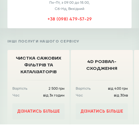
Пн-Пт, з 09:00 до 18:00,
Сб-Нд, Вихідний
+38 (098) 479-57-29
ІНШІ ПОСЛУГИ НАШОГО СЕРВІСУ
ЧИСТКА CАЖОВИХ
4D РОЗВАЛ-
ФІЛЬТРІВ
ТА
СХОДЖЕННЯ
КАТАЛІЗАТОРІВ
Вартість
2 500 грн
Вартість
від 400 грн
Час
від 3х годин
Час
від 30хв
ДІЗНАТИСЬ БІЛЬШЕ
ДІЗНАТИСЬ БІЛЬШЕ