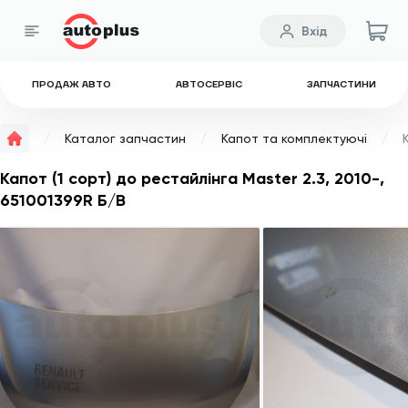
Вхід
ПРОДАЖ АВТО
АВТОСЕРВІС
ЗАПЧАСТИНИ
Каталог запчастин
Капот та комплектуючі
Капот (1 сорт) до рестайлінга Master 2.3, 2010-,
651001399R Б/В