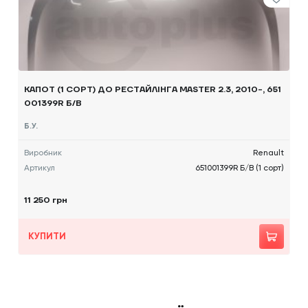
КАПОТ (1 СОРТ) ДО РЕСТАЙЛІНГА MASTER 2.3, 2010-, 651
001399R Б/В
Б.У.
Виробник
Renault
Артикул
651001399R Б/В (1 сорт)
11 250 грн
КУПИТИ