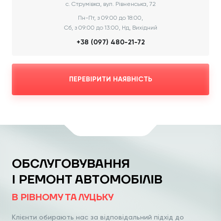
с. Струмівка, вул. Рівненська, 72
Пн-Пт, з 09:00 до 18:00,
Сб, з 09:00 до 13:00, Нд, Вихідний
+38 (097) 480-21-72
ПЕРЕВІРИТИ НАЯВНІСТЬ
ОБСЛУГОВУВАННЯ
І РЕМОНТ АВТОМОБІЛІВ
В РІВНОМУ ТА ЛУЦЬКУ
Клієнти обирають нас за відповідальний
підхід до