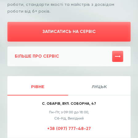
роботи, стандарти якості та
майстрів з досвідом
роботи від 6+ років.
ЗАПИСАТИСЬ НА СЕРВІС
БІЛЬШЕ ПРО СЕРВІС
РІВНЕ
ЛУЦЬК
С. ОБАРІВ, ВУЛ. СОБОРНА, 47
Пн-Пт, з 09:00 до 18:00,
Сб-Нд, Вихідний
+38 (097) 777-48-27