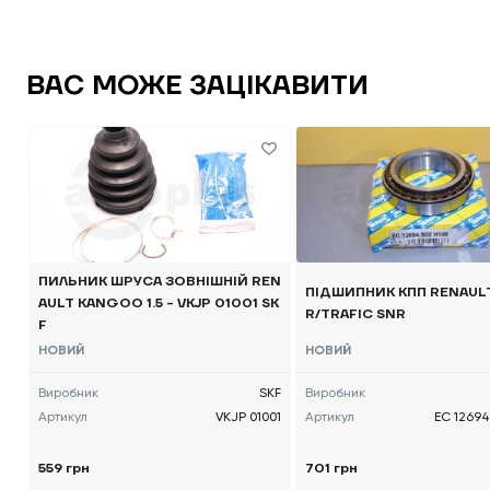
ВАС МОЖЕ ЗАЦІКАВИТИ
ПИЛЬНИК ШРУСА ЗОВНІШНІЙ REN
ПІДШИПНИК КПП RENAUL
AULT KANGOO 1.5 - VKJP 01001 SK
R/TRAFIC SNR
F
НОВИЙ
НОВИЙ
Виробник
SKF
Виробник
Артикул
VKJP 01001
Артикул
EC 12694
559 грн
701 грн