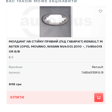
ВАС ТАКОЖ МОЖЕ ЗАЦІКАВИТИ
МОЛДИНГ НА СТІЙКУ ПРАВИЙ (ПІД ГАБАРИТ) RENAULT M
ASTER (OPEL MOVANO, NISSAN NV400) 2010 -, 76856013
0R Б/В
Б.У.
Виробник
Renault
Артикул
768560130R Б/В
898 грн
КУПИТИ