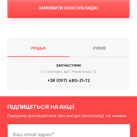
ЗАМОВИТИ КОНСУЛЬТАЦІЮ
ЛУЦЬК
РІВНЕ
ЗАПЧАСТИНИ
с. Струмівка, вул. Рівненська, 72
+38 (097) 480-21-72
ПІДПИШІТЬСЯ НА АКЦІЇ
Першими дізнавайтеся про вигідні пропозиції та знижки
Ваш email адрес