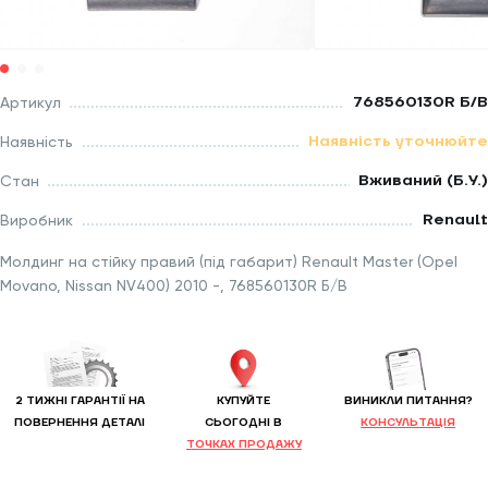
768560130R Б/В
Артикул
Наявність уточнюйте
Наявність
Вживаний (Б.У.)
Стан
Renault
Виробник
Молдинг на стійку правий (під габарит) Renault Master (Opel
Movano, Nissan NV400) 2010 -, 768560130R Б/В
2 ТИЖНІ ГАРАНТІЇ НА
КУПУЙТЕ
ВИНИКЛИ ПИТАННЯ?
ПОВЕРНЕННЯ ДЕТАЛІ
CЬОГОДНІ В
КОНСУЛЬТАЦІЯ
ТОЧКАХ ПРОДАЖУ