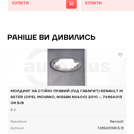
КУПИТИ
КУПИТИ
РАНІШЕ ВИ ДИВИЛИСЬ
МОЛДИНГ НА СТІЙКУ ПРАВИЙ (ПІД ГАБАРИТ) RENAULT M
ASTER (OPEL MOVANO, NISSAN NV400) 2010 -, 76856013
0R Б/В
Б.У.
Виробник
Renault
Артикул
768560130R Б/В