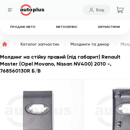
Вхід
ПРОДАЖ АВТО
АВТОСЕРВІС
ЗАПЧАСТИНИ
Каталог запчастин
Молдинги та декор
Молдинг на стійку правий (під габарит) Renault
Master (Opel Movano, Nissan NV400) 2010 -,
768560130R Б/В