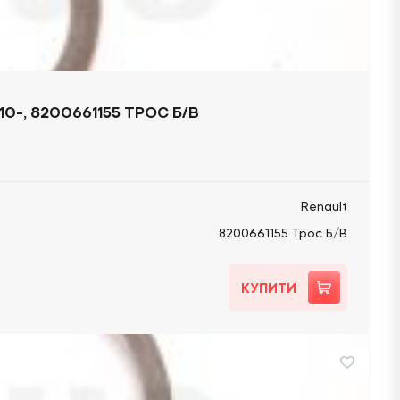
0-, 8200661155 ТРОС Б/В
Renault
8200661155 Трос Б/В
КУПИТИ