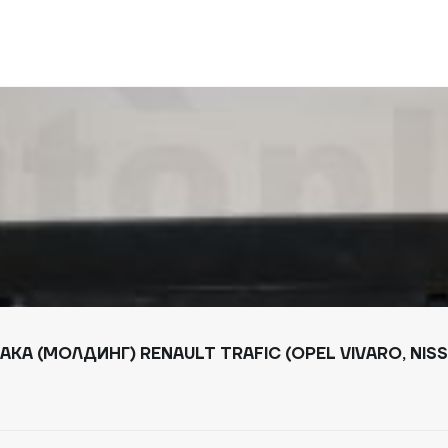
А (МОЛДИНГ) RENAULT TRAFIC (OPEL VIVARO, NISSA