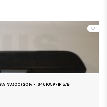
N NV300) 2014 -, 848105971R Б/В