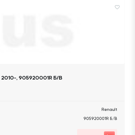
2010-, 905920001R Б/В
Renault
905920001R Б/В