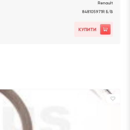
Renault
848105971R Б/В
КУПИТИ