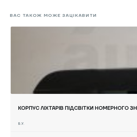
ВАС ТАКОЖ МОЖЕ ЗАЦІКАВИТИ
КОРПУС ЛІХТАРІВ ПІДСВІТКИ НОМЕРНОГО ЗНАК
Б.У.