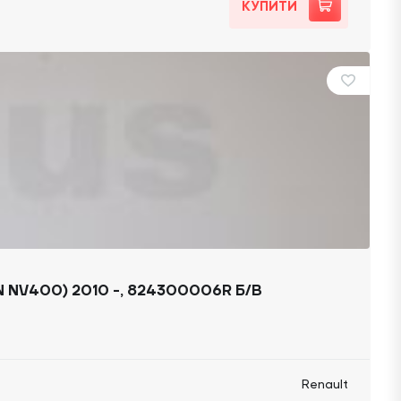
КУПИТИ
 NV400) 2010 -, 824300006R Б/В
Renault