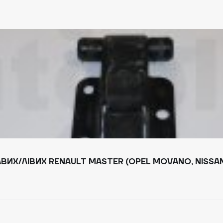
ИХ/ЛІВИХ RENAULT MASTER (OPEL MOVANO, NISSAN