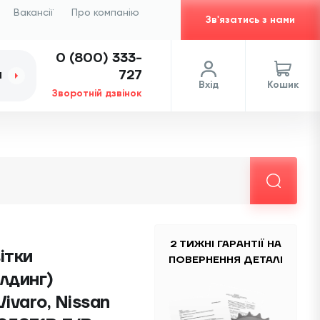
Вакансії
Про компанію
Зв'язатись з нами
0 (800) 333-
727
И
Вхід
Кошик
Зворотній дзвінок
2 ТИЖНІ ГАРАНТІЇ НА
ітки
ПОВЕРНЕННЯ ДЕТАЛІ
лдинг)
Vivaro, Nissan