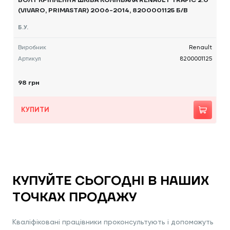
БОЛТ КРІПЛЕННЯ ШКІВА КОЛІНВАЛА RENAULT TRAFIC 2.0
(VIVARO, PRIMASTAR) 2006-2014, 8200001125 Б/В
Б.У.
Виробник
Renault
Артикул
8200001125
98 грн
КУПИТИ
КУПУЙТЕ СЬОГОДНІ В НАШИХ
ТОЧКАХ ПРОДАЖУ
Кваліфіковані працівники проконсультують і допоможуть