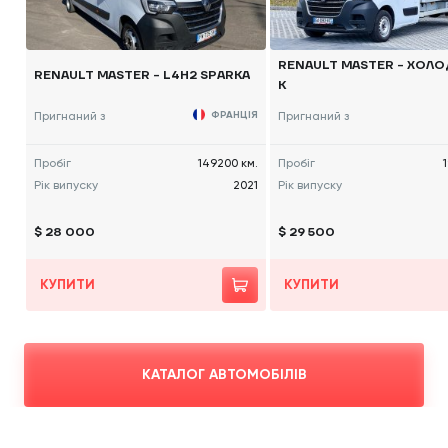
RENAULT MASTER - ХОЛ
RENAULT MASTER - L4H2 SPARKA
К
Пригнаний з
ФРАНЦІЯ
Пригнаний з
Пробіг
149200 км.
Пробіг
Рік випуску
2021
Рік випуску
$ 28 000
$ 29 500
КУПИТИ
КУПИТИ
КАТАЛОГ АВТОМОБІЛІВ