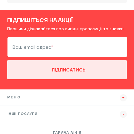
ПІДПИШІТЬСЯ НА АКЦІЇ
Першими дізнавайтеся про вигідні пропозиції та знижки
Ваш email адрес
ПІДПИСАТИСЬ
МЕНЮ
ІНШІ ПОСЛУГИ
ГАРЯЧА ЛІНІЯ