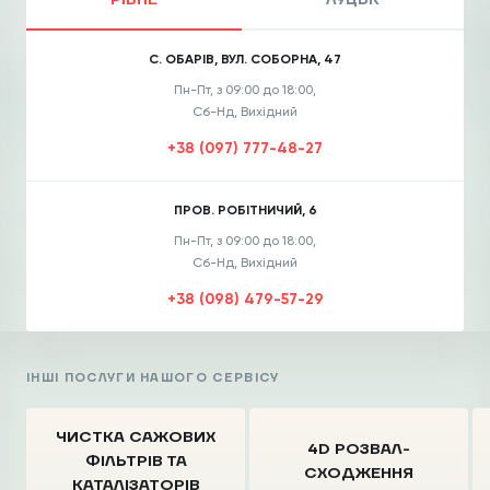
РІВНЕ
ЛУЦЬК
С. ОБАРІВ, ВУЛ. СОБОРНА, 47
Пн-Пт, з 09:00 до 18:00,
Сб-Нд, Вихідний
+38 (097) 777-48-27
ПРОВ. РОБІТНИЧИЙ, 6
Пн-Пт, з 09:00 до 18:00,
Сб-Нд, Вихідний
+38 (098) 479-57-29
ІНШІ ПОСЛУГИ НАШОГО СЕРВІСУ
ЧИСТКА CАЖОВИХ
4D РОЗВАЛ-
ФІЛЬТРІВ
ТА
СХОДЖЕННЯ
КАТАЛІЗАТОРІВ