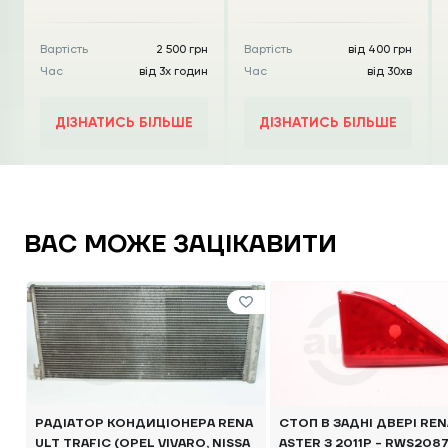
Вартість
2 500 грн
Вартість
від 400 грн
Час
від 3х годин
Час
від 30хв
ДІЗНАТИСЬ БІЛЬШЕ
ДІЗНАТИСЬ БІЛЬШЕ
ВАС МОЖЕ ЗАЦІКАВИТИ
РАДІАТОР КОНДИЦІОНЕРА RENA
СТОП В ЗАДНІ ДВЕРІ REN
ULT TRAFIC (OPEL VIVARO, NISSA
ASTER З 2011Р - RWS208