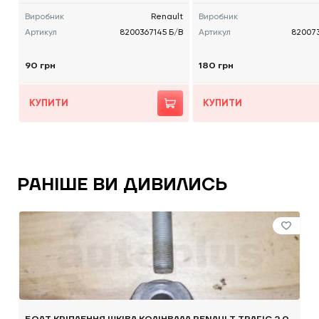
Виробник
Renault
Виробник
Артикул
8200367145 Б/В
Артикул
82007
90 грн
180 грн
КУПИТИ
КУПИТИ
РАНІШЕ ВИ ДИВИЛИСЬ