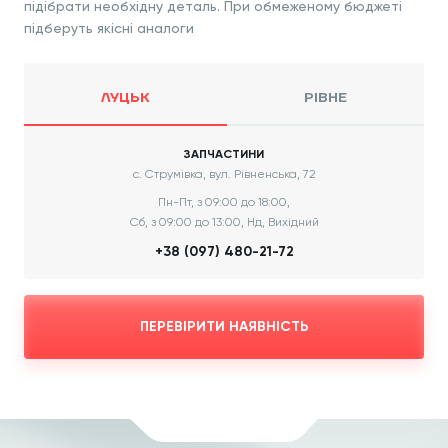
підібрати необхідну деталь. При обмеженому бюджеті
підберуть якісні аналоги
ЛУЦЬК
РІВНЕ
ЗАПЧАСТИНИ
с. Струмівка, вул. Рівненська, 72
Пн-Пт, з 09:00 до 18:00,
Сб, з 09:00 до 13:00, Нд, Вихідний
+38 (097) 480-21-72
ПЕРЕВІРИТИ НАЯВНІСТЬ