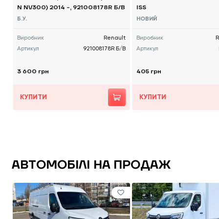
N NV300) 2014 -, 921008178R Б/В
ISS
Б.У.
НОВИЙ
Виробник
Renault
Виробник
Артикул
921008178R Б/В
Артикул
3 600 грн
405 грн
КУПИТИ
КУПИТИ
АВТОМОБІЛІ НА ПРОДАЖ