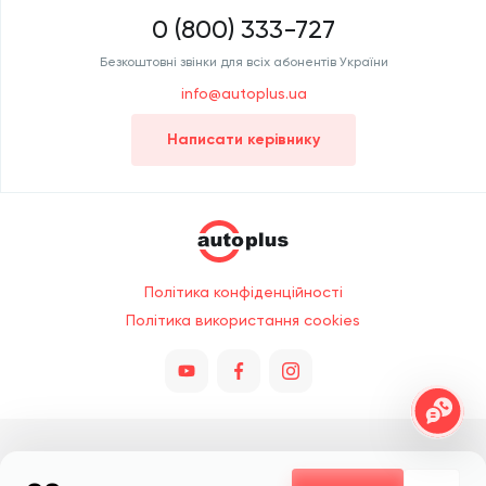
0 (800) 333-727
Безкоштовні звінки для всіх абонентів України
info@autoplus.ua
Написати керівнику
Політика конфіденційності
Політика використання cookies
Всі права захищено © 2026. При копіюванні обов'язкове посилання