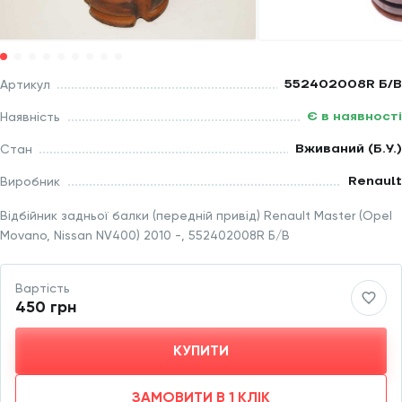
552402008R Б/В
Артикул
Є в наявності
Наявність
Вживаний (Б.У.)
Стан
Renault
Виробник
Відбійник задньої балки (передній привід) Renault Master (Opel
Movano, Nissan NV400) 2010 -, 552402008R Б/В
Вартість
450 грн
КУПИТИ
ЗАМОВИТИ В 1 КЛІК