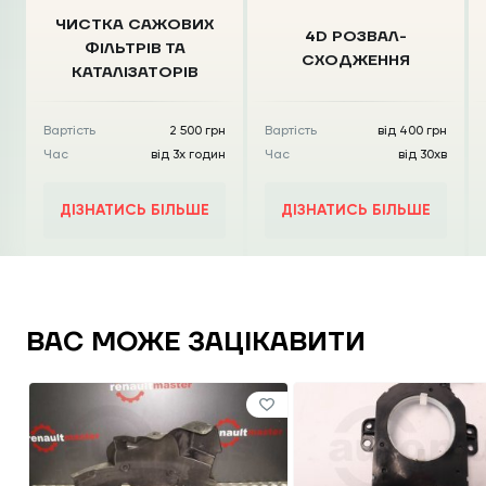
ЧИСТКА CАЖОВИХ
4D РОЗВАЛ-
ФІЛЬТРІВ
ТА
СХОДЖЕННЯ
КАТАЛІЗАТОРІВ
Вартість
2 500 грн
Вартість
від 400 грн
Час
від 3х годин
Час
від 30хв
ДІЗНАТИСЬ БІЛЬШЕ
ДІЗНАТИСЬ БІЛЬШЕ
ВАС МОЖЕ ЗАЦІКАВИТИ