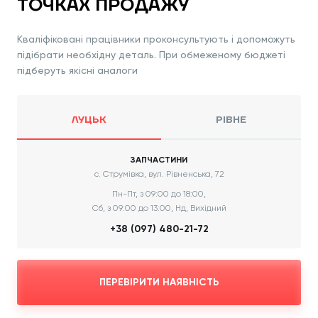
ТОЧКАХ ПРОДАЖУ
Кваліфіковані працівники проконсультують і допоможуть
підібрати необхідну деталь. При обмеженому бюджеті
підберуть якісні аналоги
ЛУЦЬК
РІВНЕ
ЗАПЧАСТИНИ
с. Струмівка, вул. Рівненська, 72
Пн-Пт, з 09:00 до 18:00,
Сб, з 09:00 до 13:00, Нд, Вихідний
+38 (097) 480-21-72
ПЕРЕВІРИТИ НАЯВНІСТЬ