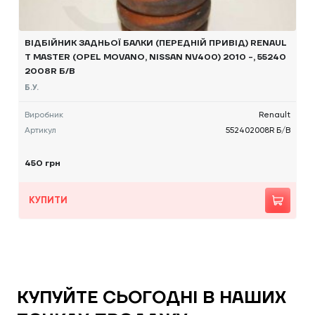
ВІДБІЙНИК ЗАДНЬОЇ БАЛКИ (ПЕРЕДНІЙ ПРИВІД) RENAUL
T MASTER (OPEL MOVANO, NISSAN NV400) 2010 -, 55240
2008R Б/В
Б.У.
Виробник
Renault
Артикул
552402008R Б/В
450 грн
КУПИТИ
КУПУЙТЕ СЬОГОДНІ В НАШИХ