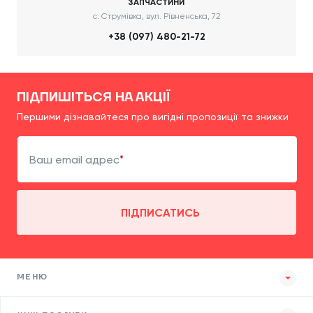
ЗАПЧАСТИНИ
с. Струмівка, вул. Рівненська, 72
+38 (097) 480-21-72
ПІДПИШІТЬСЯ НА АКЦІЇ
Першими дізнавайтеся про вигідні пропозиції та знижки
Ваш email адрес
ПІДПИСАТИСЬ
МЕНЮ