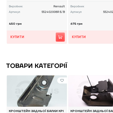
Виробник
Renault
Виробник
Артикул
552402008R Б/В
Артикул
55240
450 грн
675 грн
КУПИТИ
КУПИТИ
ТОВАРИ КАТЕГОРІЇ
КРОНШТЕЙН ЗАДНЬОЇ БАЛКИ КРІ
КРОНШТЕЙН ЗАДНЬОЇ БА