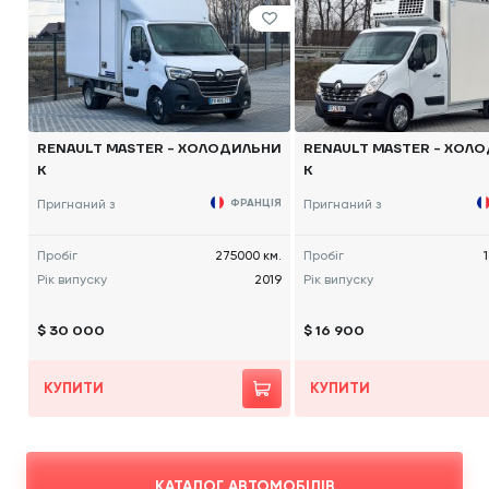
RENAULT MASTER - ХОЛОДИЛЬНИ
RENAULT MASTER - ХОЛ
К
К
Пригнаний з
ФРАНЦІЯ
Пригнаний з
Пробіг
275000 км.
Пробіг
Рік випуску
2019
Рік випуску
$ 30 000
$ 16 900
КУПИТИ
КУПИТИ
КАТАЛОГ АВТОМОБІЛІВ