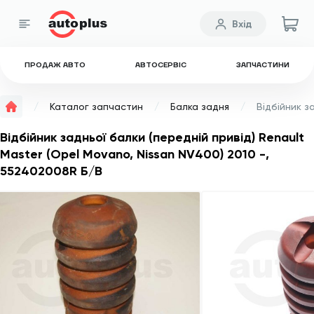
Вхід
ПРОДАЖ АВТО
АВТОСЕРВІС
ЗАПЧАСТИНИ
Каталог запчастин
Балка задня
Відбійник задньої балки (передній привід) Renault
Master (Opel Movano, Nissan NV400) 2010 -,
552402008R Б/В