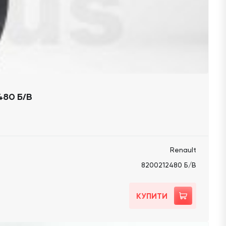
480 Б/В
Renault
8200212480 Б/В
КУПИТИ