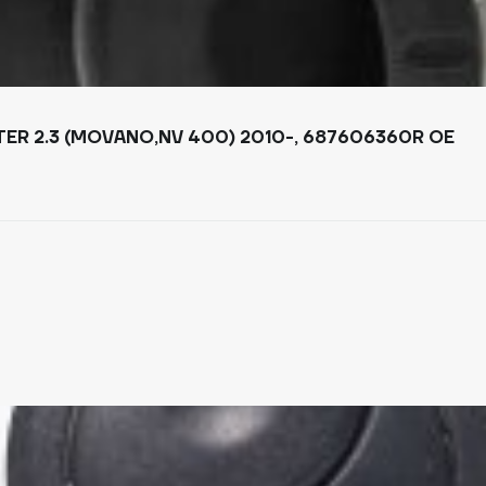
R 2.3 (MOVANO,NV 400) 2010-, 687606360R OE