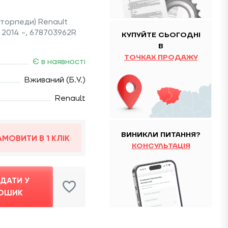
 торпеди) Renault
) 2014 -, 678703962R
КУПУЙТЕ
CЬОГОДНІ
В
ТОЧКАХ ПРОДАЖУ
Є в наявності
Вживаний (Б.У.)
Renault
ВИНИКЛИ ПИТАННЯ?
АМОВИТИ В 1 КЛІК
КОНСУЛЬТАЦІЯ
ДАТИ У
ОШИК