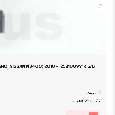
 NISSAN NV400) 2010 -, 252100991R Б/В
Renault
252100991R Б/В