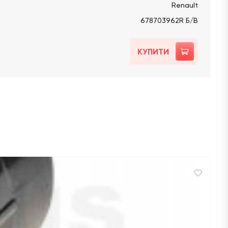
Renault
678703962R Б/В
КУПИТИ