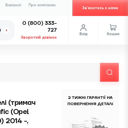
Вакансії
Про компанію
Зв'язатись з нами
0 (800) 333-
727
И
Вхід
Кошик
Зворотній дзвінок
2 ТИЖНІ ГАРАНТІЇ НА
лі (тримач
ПОВЕРНЕННЯ ДЕТАЛІ
fic (Opel
) 2014 -,