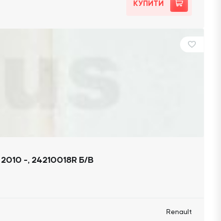
КУПИТИ
010 -, 24210018R Б/В
Renault