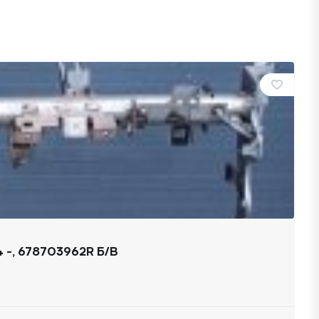
 -, 678703962R Б/В