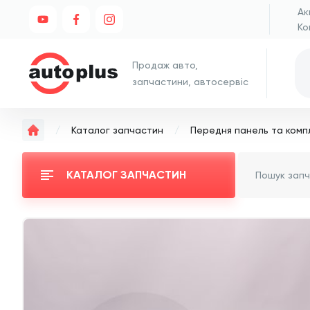
Ак
Ко
Продаж авто,
запчастини, автосервіс
Каталог запчастин
Передня панель та комп
КАТАЛОГ ЗАПЧАСТИН