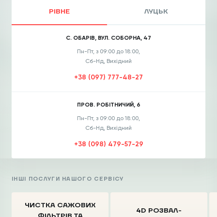
РІВНЕ
ЛУЦЬК
С. ОБАРІВ, ВУЛ. СОБОРНА, 47
Пн-Пт, з 09:00 до 18:00,
Сб-Нд, Вихідний
+38 (097) 777-48-27
ПРОВ. РОБІТНИЧИЙ, 6
Пн-Пт, з 09:00 до 18:00,
Сб-Нд, Вихідний
+38 (098) 479-57-29
ІНШІ ПОСЛУГИ НАШОГО СЕРВІСУ
ЧИСТКА CАЖОВИХ
4D РОЗВАЛ-
ФІЛЬТРІВ
ТА