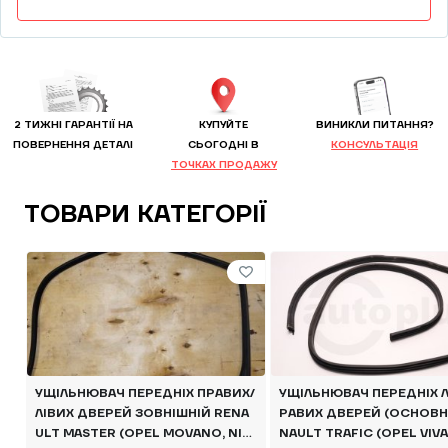
2 ТИЖНІ ГАРАНТІЇ НА
КУПУЙТЕ
ВИНИКЛИ ПИТАННЯ?
ПОВЕРНЕННЯ ДЕТАЛІ
CЬОГОДНІ В
КОНСУЛЬТАЦІЯ
ТОЧКАХ ПРОДАЖУ
ТОВАРИ КАТЕГОРІЇ
УЩІЛЬНЮВАЧ ПЕРЕДНІХ ПРАВИХ/
УЩІЛЬНЮВАЧ ПЕРЕДНІХ Л
ЛІВИХ ДВЕРЕЙ ЗОВНІШНІЙ RENA
РАВИХ ДВЕРЕЙ (ОСНОВН
ULT MASTER (OPEL MOVANO, NIS
NAULT TRAFIC (OPEL VIVA