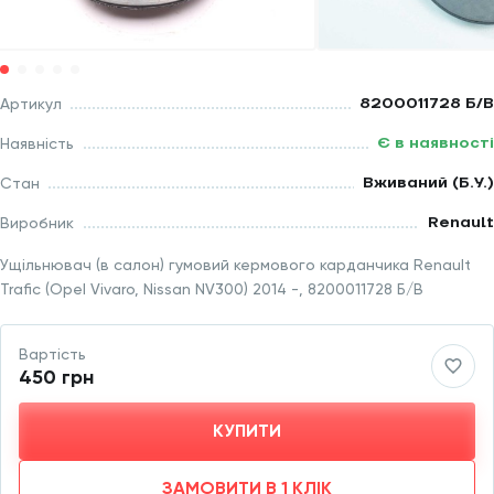
8200011728 Б/В
Артикул
Є в наявності
Наявність
Вживаний (Б.У.)
Стан
Renault
Виробник
Ущільнювач (в салон) гумовий кермового карданчика Renault
Trafic (Opel Vivaro, Nissan NV300) 2014 -, 8200011728 Б/В
Вартість
450 грн
КУПИТИ
ЗАМОВИТИ В 1 КЛІК