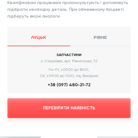
Кваліфіковані працівники проконсультують і допоможуть
підібрати необхідну деталь. При обмеженому бюджеті
підберуть якісні аналоги
ЛУЦЬК
РІВНЕ
ЗАПЧАСТИНИ
с. Струмівка, вул. Рівненська, 72
Пн-Пт, з 09:00 до 18:00,
Сб, з 09:00 до 13:00, Нд, Вихідний
+38 (097) 480-21-72
ПЕРЕВІРИТИ НАЯВНІСТЬ