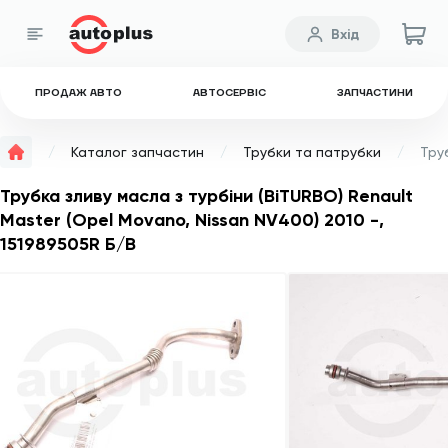
Вхід
ПРОДАЖ АВТО
АВТОСЕРВІС
ЗАПЧАСТИНИ
Каталог запчастин
Трубки та патрубки
Трубка зливу масла з турбіни (BiTURBO) Renault
Master (Opel Movano, Nissan NV400) 2010 -,
151989505R Б/В