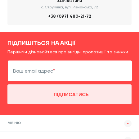
ЗАПЧАСТИНИ
с. Струмівка, вул. Рівненська, 72
+38 (097) 480-21-72
ПІДПИШІТЬСЯ НА АКЦІЇ
Першими дізнавайтеся про вигідні пропозиції та знижки
Ваш email адрес
ПІДПИСАТИСЬ
МЕНЮ