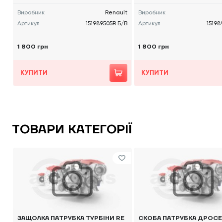
Виробник
Renault
Виробник
Артикул
151989505R Б/В
Артикул
15198
1 800 грн
1 800 грн
КУПИТИ
КУПИТИ
ТОВАРИ КАТЕГОРІЇ
ЗАЩОЛКА ПАТРУБКА ТУРБІНИ RE
СКОБА ПАТРУБКА ДРОСЕ