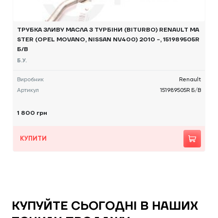
ТРУБКА ЗЛИВУ МАСЛА З ТУРБІНИ (BITURBO) RENAULT MA
STER (OPEL MOVANO, NISSAN NV400) 2010 -, 151989505R
Б/В
Б.У.
Виробник
Renault
Артикул
151989505R Б/В
1 800 грн
КУПИТИ
КУПУЙТЕ СЬОГОДНІ В НАШИХ