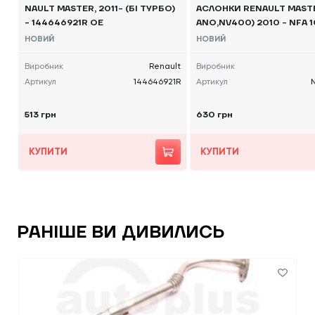
NAULT MASTER, 2011- (БІ ТУРБО)
АСЛОНКИ RENAULT MAST
- 144646921R OE
ANO,NV400) 2010 - NFA 
НОВИЙ
НОВИЙ
Виробник
Renault
Виробник
Артикул
144646921R
Артикул
513 грн
630 грн
КУПИТИ
КУПИТИ
РАНІШЕ ВИ ДИВИЛИСЬ