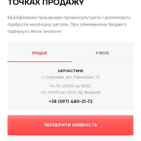
ТОЧКАХ ПРОДАЖУ
Кваліфіковані працівники проконсультують і допоможуть
підібрати необхідну деталь. При обмеженому бюджеті
підберуть якісні аналоги
ЛУЦЬК
РІВНЕ
ЗАПЧАСТИНИ
с. Струмівка, вул. Рівненська, 72
Пн-Пт, з 09:00 до 18:00,
Сб, з 09:00 до 13:00, Нд, Вихідний
+38 (097) 480-21-72
ПЕРЕВІРИТИ НАЯВНІСТЬ