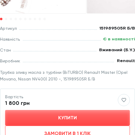
151989505R Б/В
Артикул
Є в наявності
Наявність
Вживаний (Б.У.)
Стан
Renault
Виробник
Трубка зливу масла з турбіни (BiTURBO) Renault Master (Opel
Movano, Nissan NV400) 2010 -, 151989505R Б/В
Вартість
1 800 грн
КУПИТИ
ЗАМОВИТИ В 1 КЛІК