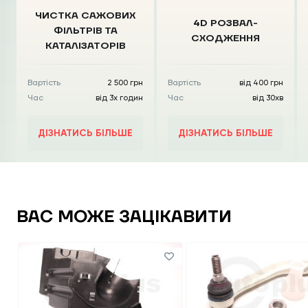
ЧИСТКА CАЖОВИХ
4D РОЗВАЛ-
ФІЛЬТРІВ
ТА
СХОДЖЕННЯ
КАТАЛІЗАТОРІВ
Вартість
2 500 грн
Вартість
від 400 грн
Час
від 3х годин
Час
від 30хв
ДІЗНАТИСЬ БІЛЬШЕ
ДІЗНАТИСЬ БІЛЬШЕ
ВАС МОЖЕ ЗАЦІКАВИТИ