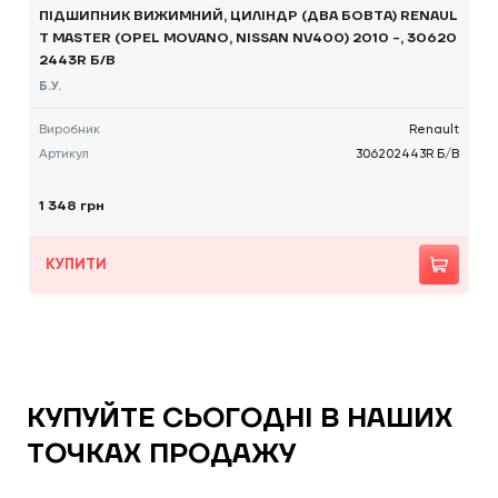
ПІДШИПНИК ВИЖИМНИЙ, ЦИЛІНДР (ДВА БОВТА) RENAUL
T MASTER (OPEL MOVANO, NISSAN NV400) 2010 -, 30620
2443R Б/В
Б.У.
Виробник
Renault
Артикул
306202443R Б/В
1 348 грн
КУПИТИ
КУПУЙТЕ СЬОГОДНІ В НАШИХ
ТОЧКАХ ПРОДАЖУ