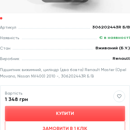
306202443R Б/В
Артикул
Є в наявності
Наявність
Вживаний (Б.У.)
Стан
Renault
Виробник
Підшипник вижимний, циліндр (два бовта) Renault Master (Opel
Movano, Nissan NV400) 2010 -, 306202443R Б/В
Вартість
1 348 грн
КУПИТИ
ЗАМОВИТИ В 1 КЛІК