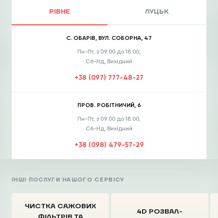
РІВНЕ
ЛУЦЬК
С. ОБАРІВ, ВУЛ. СОБОРНА, 47
Пн-Пт, з 09:00 до 18:00,
Сб-Нд, Вихідний
+38 (097) 777-48-27
ПРОВ. РОБІТНИЧИЙ, 6
Пн-Пт, з 09:00 до 18:00,
Сб-Нд, Вихідний
+38 (098) 479-57-29
ІНШІ ПОСЛУГИ НАШОГО СЕРВІСУ
ЧИСТКА CАЖОВИХ
4D РОЗВАЛ-
ФІЛЬТРІВ
ТА