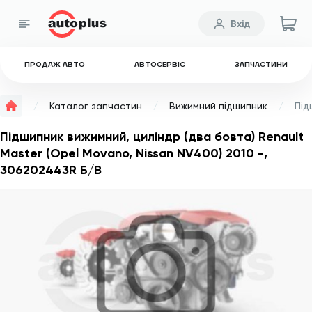
Вхід
ПРОДАЖ АВТО
АВТОСЕРВІС
ЗАПЧАСТИНИ
Каталог запчастин
Вижимний підшипник
Підшипник вижимний, циліндр (два бовта) Renault
Master (Opel Movano, Nissan NV400) 2010 -,
306202443R Б/В