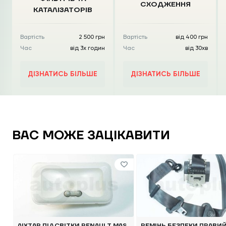
СХОДЖЕННЯ
КАТАЛІЗАТОРІВ
Вартість
2 500 грн
Вартість
від 400 грн
Час
від 3х годин
Час
від 30хв
ДІЗНАТИСЬ БІЛЬШЕ
ДІЗНАТИСЬ БІЛЬШЕ
ВАС МОЖЕ ЗАЦІКАВИТИ
ЛІХТАР ПІДСВІТКИ RENAULT MAS
РЕМІНЬ БЕЗПЕКИ ПРАВИЙ