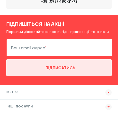
+38 (097) 480-21-72
ПІДПИШІТЬСЯ НА АКЦІЇ
Першими дізнавайтеся про вигідні пропозиції та знижки
Ваш email адрес
ПІДПИСАТИСЬ
МЕНЮ
ІНШІ ПОСЛУГИ