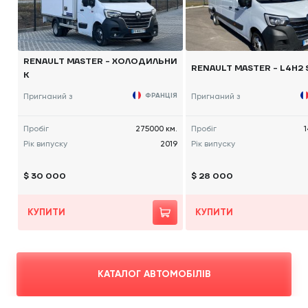
RENAULT MASTER - ХОЛОДИЛЬНИ
RENAULT MASTER - L4H2 
К
Пригнаний з
ФРАНЦІЯ
Пригнаний з
Пробіг
275000 км.
Пробіг
1
Рік випуску
2019
Рік випуску
$ 30 000
$ 28 000
КУПИТИ
КУПИТИ
КАТАЛОГ АВТОМОБІЛІВ