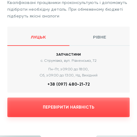
Кваліфіковані працівники проконсультують і допоможуть
підібрати необхідну деталь. При обмеженому бюджеті
підберуть якісні аналоги
ЛУЦЬК
РІВНЕ
ЗАПЧАСТИНИ
с. Струмівка, вул. Рівненська, 72
Пн-Пт, з 09:00 до 18:00,
Сб, з 09:00 до 13:00, Нд, Вихідний
+38 (097) 480-21-72
ПЕРЕВІРИТИ НАЯВНІСТЬ