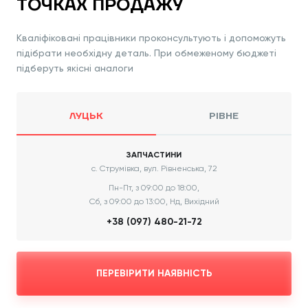
ТОЧКАХ ПРОДАЖУ
Кваліфіковані працівники проконсультують і допоможуть
підібрати необхідну деталь. При обмеженому бюджеті
підберуть якісні аналоги
ЛУЦЬК
РІВНЕ
ЗАПЧАСТИНИ
с. Струмівка, вул. Рівненська, 72
Пн-Пт, з 09:00 до 18:00,
Сб, з 09:00 до 13:00, Нд, Вихідний
+38 (097) 480-21-72
ПЕРЕВІРИТИ НАЯВНІСТЬ