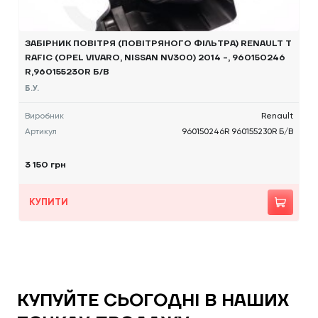
ЗАБІРНИК ПОВІТРЯ (ПОВІТРЯНОГО ФІЛЬТРА) RENAULT T
RAFIC (OPEL VIVARO, NISSAN NV300) 2014 -, 960150246
R,960155230R Б/В
Б.У.
Виробник
Renault
Артикул
960150246R 960155230R Б/В
3 150 грн
КУПИТИ
КУПУЙТЕ СЬОГОДНІ В НАШИХ