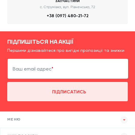
ЗАПЧАСТИНИ
с. Струмівка, вул. Рівненська, 72
+38 (097) 480-21-72
ПІДПИШІТЬСЯ НА АКЦІЇ
Першими дізнавайтеся про вигідні пропозиції та знижки
Ваш email адрес
ПІДПИСАТИСЬ
МЕНЮ