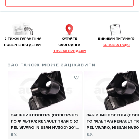
2 ТИЖНІ ГАРАНТІЇ НА
КУПУЙТЕ
ВИНИКЛИ ПИТАННЯ?
ПОВЕРНЕННЯ ДЕТАЛІ
CЬОГОДНІ В
КОНСУЛЬТАЦІЯ
ТОЧКАХ ПРОДАЖУ
ВАС ТАКОЖ МОЖЕ ЗАЦІКАВИТИ
ЗАБІРНИК ПОВІТРЯ (ПОВІТРЯНО
ЗАБІРНИК ПОВІТРЯ (ПОВ
ГО ФІЛЬТРА) RENAULT TRAFIC (O
ГО ФІЛЬТРА) RENAULT TR
PEL VIVARO, NISSAN NV300) 2014
PEL VIVARO, NISSAN NV30
-, 960150246R,960155230R Б/В
Б.У.
Б.У.