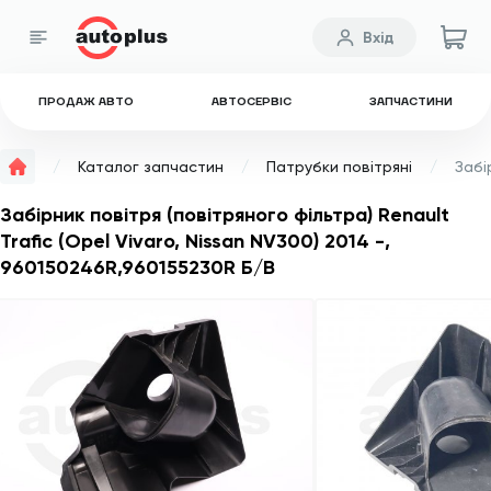
Вхід
ПРОДАЖ АВТО
АВТОСЕРВІС
ЗАПЧАСТИНИ
Каталог запчастин
Патрубки повітряні
Забірник повітря (повітряного фільтра) Renault
Trafic (Opel Vivaro, Nissan NV300) 2014 -,
960150246R,960155230R Б/В