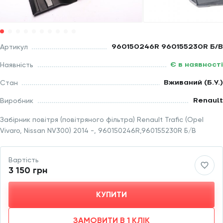
960150246R 960155230R Б/В
Артикул
Є в наявності
Наявність
Вживаний (Б.У.)
Стан
Renault
Виробник
Забірник повітря (повітряного фільтра) Renault Trafic (Opel
Vivaro, Nissan NV300) 2014 -, 960150246R,960155230R Б/В
Вартість
3 150 грн
КУПИТИ
ЗАМОВИТИ В 1 КЛІК