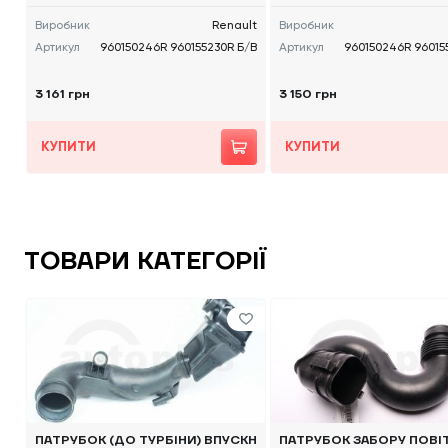
Виробник
Renault
Виробник
Артикул
960150246R 960155230R Б/В
Артикул
960150246R 96015
3 161 грн
3 150 грн
КУПИТИ
КУПИТИ
ТОВАРИ КАТЕГОРІЇ
ПАТРУБОК (ДО ТУРБІНИ) ВПУСКН
ПАТРУБОК ЗАБОРУ ПОВІ