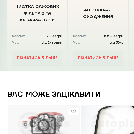
ЧИСТКА CАЖОВИХ
4D РОЗВАЛ-
ФІЛЬТРІВ
ТА
СХОДЖЕННЯ
КАТАЛІЗАТОРІВ
Вартість
2 500 грн
Вартість
від 400 грн
Час
від 3х годин
Час
від 30хв
ДІЗНАТИСЬ БІЛЬШЕ
ДІЗНАТИСЬ БІЛЬШЕ
ВАС МОЖЕ ЗАЦІКАВИТИ