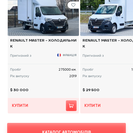
RENAULT MASTER - ХОЛОДИЛЬНИ
RENAULT MASTER - ХОЛ
К
К
Пригнаний з
ФРАНЦІЯ
Пригнаний з
Пробіг
275000 км.
Пробіг
Рік випуску
2019
Рік випуску
$ 30 000
$ 29 500
КУПИТИ
КУПИТИ
КАТАЛОГ АВТОМОБІЛІВ