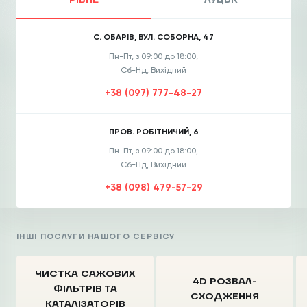
РІВНЕ
ЛУЦЬК
С. ОБАРІВ, ВУЛ. СОБОРНА, 47
Пн-Пт, з 09:00 до 18:00,
Сб-Нд, Вихідний
+38 (097) 777-48-27
ПРОВ. РОБІТНИЧИЙ, 6
Пн-Пт, з 09:00 до 18:00,
Сб-Нд, Вихідний
+38 (098) 479-57-29
ІНШІ ПОСЛУГИ НАШОГО СЕРВІСУ
ЧИСТКА CАЖОВИХ
4D РОЗВАЛ-
ФІЛЬТРІВ
ТА
СХОДЖЕННЯ
КАТАЛІЗАТОРІВ