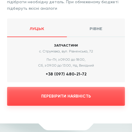
підібрати необхідну деталь. При обмеженому бюджеті
підберуть якісні аналоги
ЛУЦЬК
РІВНЕ
ЗАПЧАСТИНИ
с. Струмівка, вул. Рівненська, 72
Пн-Пт, з 09:00 до 18:00,
Сб, з 09:00 до 13:00, Нд, Вихідний
+38 (097) 480-21-72
ПЕРЕВІРИТИ НАЯВНІСТЬ