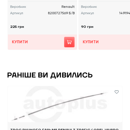
Виробник
Renault
Виробник
Артикул
8200727569 Б/В
Артикул
14919
225 грн
90 грн
КУПИТИ
КУПИТИ
РАНІШЕ ВИ ДИВИЛИСЬ