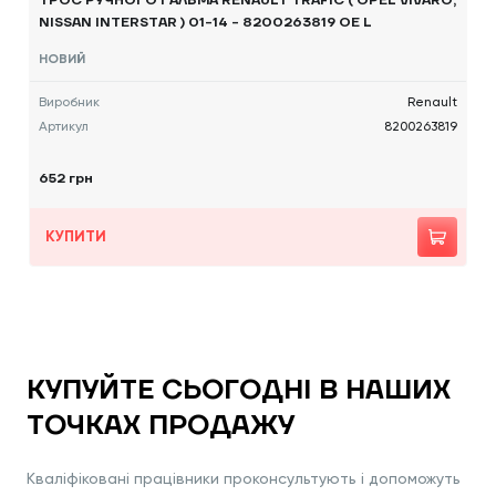
ТРОС РУЧНОГО ГАЛЬМА RENAULT TRAFIC ( OPEL VIVARO,
NISSAN INTERSTAR ) 01-14 - 8200263819 OE L
НОВИЙ
Виробник
Renault
Артикул
8200263819
652 грн
КУПИТИ
КУПУЙТЕ СЬОГОДНІ В НАШИХ
ТОЧКАХ ПРОДАЖУ
Кваліфіковані працівники проконсультують і допоможуть