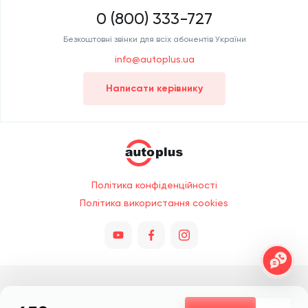
0 (800) 333-727
Безкоштовні звінки для всіх абонентів України
info@autoplus.ua
Написати керівнику
Політика конфіденційності
Політика використання cookies
Всі права захищено © 2026. При копіюванні обов'язкове посилання