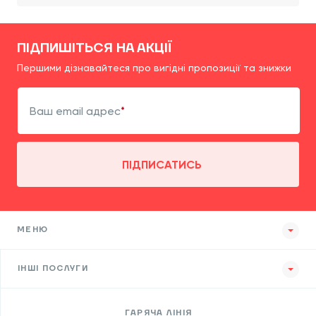
ПІДПИШІТЬСЯ НА АКЦІЇ
Першими дізнавайтеся про вигідні пропозиції та знижки
Ваш email адрес
ПІДПИСАТИСЬ
МЕНЮ
ІНШІ ПОСЛУГИ
ГАРЯЧА ЛІНІЯ