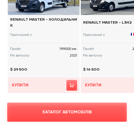
RENAULT MASTER - ХОЛОДИЛЬНИ
RENAULT MASTER - L3H2
К
Пригнаний з
Пригнаний з
Пробіг
199000 км.
Пробіг
2
Рік випуску
2021
Рік випуску
$ 29 500
$ 16 500
КУПИТИ
КУПИТИ
КАТАЛОГ АВТОМОБІЛІВ