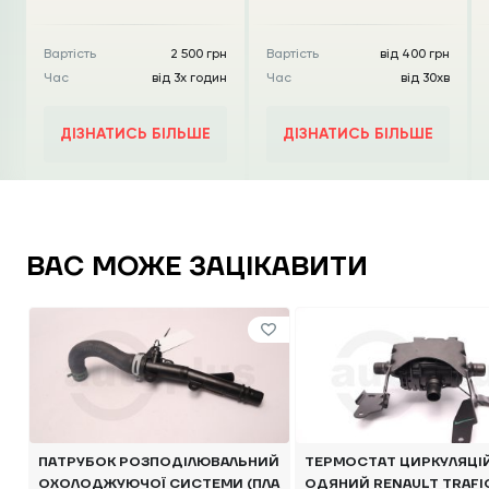
Вартість
2 500 грн
Вартість
від 400 грн
Час
від 3х годин
Час
від 30хв
ДІЗНАТИСЬ БІЛЬШЕ
ДІЗНАТИСЬ БІЛЬШЕ
ВАС МОЖЕ ЗАЦІКАВИТИ
ПАТРУБОК РОЗПОДІЛЮВАЛЬНИЙ
ТЕРМОСТАТ ЦИРКУЛЯЦІ
ОХОЛОДЖУЮЧОЇ СИСТЕМИ (ПЛА
ОДЯНИЙ RENAULT TRAFIC