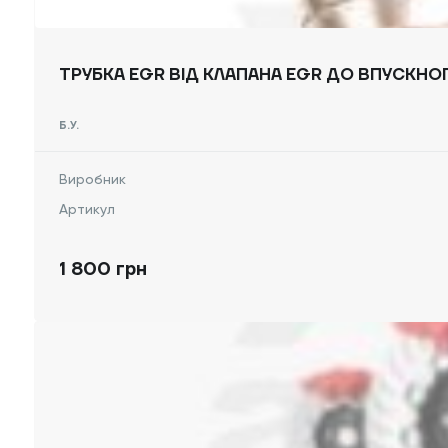
ТРУБКА EGR ВІД КЛАПАНА EGR ДО ВПУСКНОГ
Б.У.
Виробник
Артикул
1 800 грн