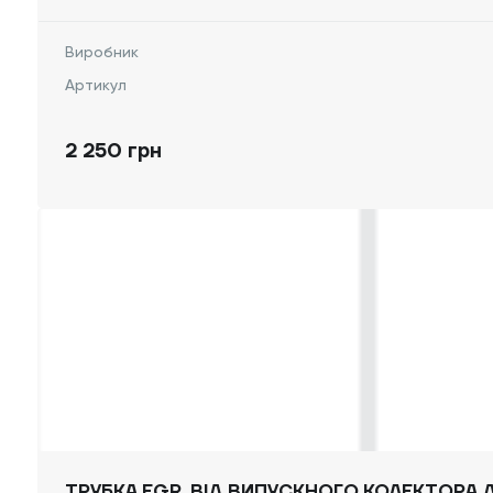
Виробник
Артикул
2 250 грн
ТРУБКА EGR, ВІД ВИПУСКНОГО КОЛЕКТОРА Д