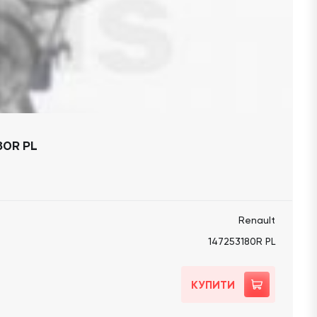
80R PL
Renault
147253180R PL
КУПИТИ