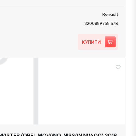
Renault
8200889758 Б/В
КУПИТИ
MASTER (OPEL MOVANO, NISSAN NV400) 2019