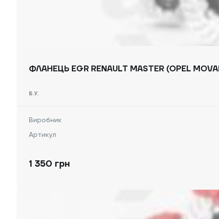
ФЛАНЕЦЬ EGR RENAULT MASTER (OPEL MOVANO
Б.У.
Виробник
Артикул
1 350 грн