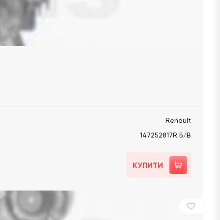
Renault
147252817R Б/В
КУПИТИ