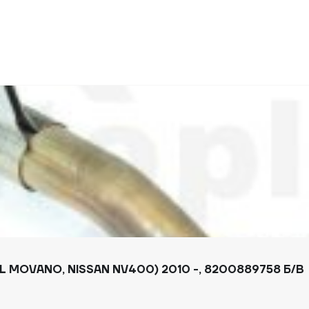
 MOVANO, NISSAN NV400) 2010 -, 8200889758 Б/В