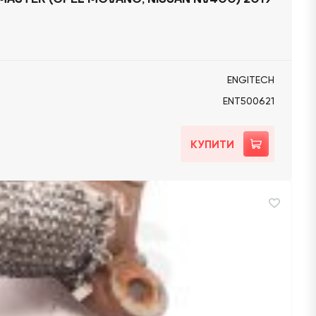
ENGITECH
ENT500621
КУПИТИ