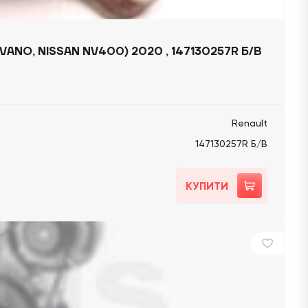
NO, NISSAN NV400) 2020 , 147130257R Б/В
Renault
147130257R Б/В
КУПИТИ