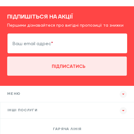
ПІДПИШІТЬСЯ НА АКЦІЇ
Першими дізнавайтеся про вигідні пропозиції та знижки
Ваш email адрес
ПІДПИСАТИСЬ
МЕНЮ
ІНШІ ПОСЛУГИ
ГАРЯЧА ЛІНІЯ