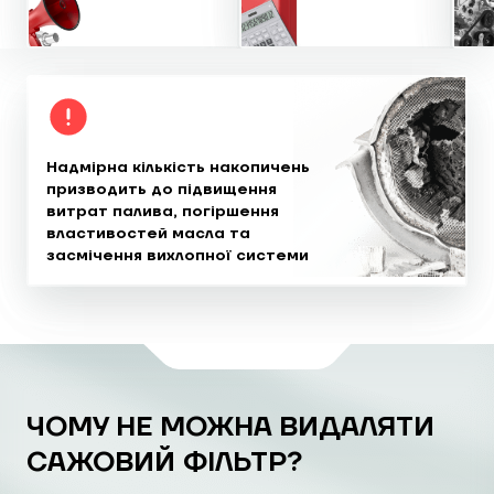
Надмірна кількість накопичень
призводить до підвищення
витрат
палива, погіршення
властивостей
масла та
засмічення вихлопної системи
ЧОМУ НЕ МОЖНА ВИДАЛЯТИ
САЖОВИЙ ФІЛЬТР?