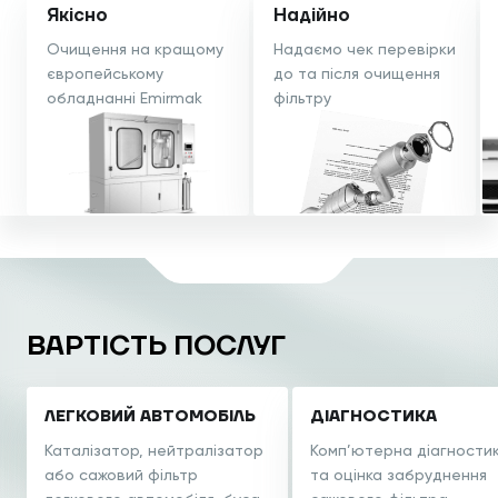
Якісно
Надійно
Очищення на кращому
Надаємо чек перевірки
європейському
до та після очищення
обладнанні Emirmak
фільтру
ВАРТІСТЬ ПОСЛУГ
ЛЕГКОВИЙ АВТОМОБІЛЬ
ДІАГНОСТИКА
Каталізатор, нейтралізатор
Комп’ютерна діагности
або
сажовий фільтр
та оцінка
забруднення