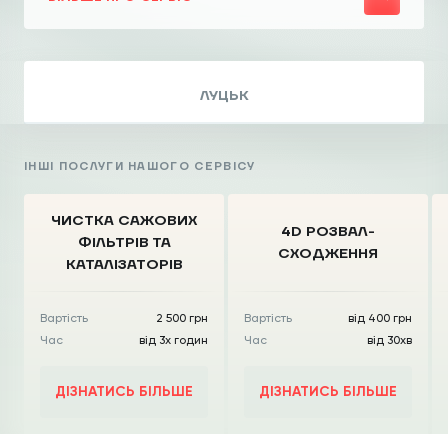
ЛУЦЬК
ІНШІ ПОСЛУГИ НАШОГО СЕРВІСУ
ЧИСТКА CАЖОВИХ
4D РОЗВАЛ-
ФІЛЬТРІВ
ТА
СХОДЖЕННЯ
КАТАЛІЗАТОРІВ
Вартість
2 500 грн
Вартість
від 400 грн
Час
від 3х годин
Час
від 30хв
ДІЗНАТИСЬ БІЛЬШЕ
ДІЗНАТИСЬ БІЛЬШЕ