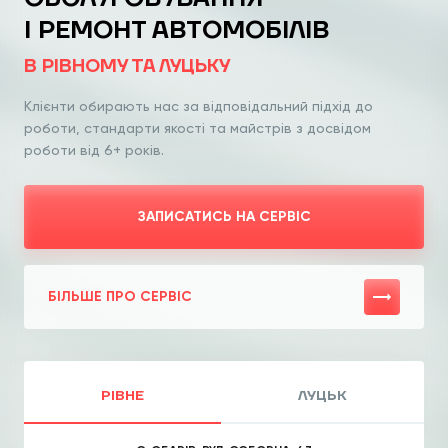
І РЕМОНТ АВТОМОБІЛІВ
В РІВНОМУ ТА ЛУЦЬКУ
Клієнти обирають нас за відповідальний
підхід до
роботи, стандарти якості та
майстрів з досвідом
роботи від 6+ років.
ЗАПИСАТИСЬ НА СЕРВІС
БІЛЬШЕ ПРО СЕРВІС
РІВНЕ
ЛУЦЬК