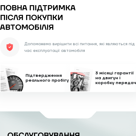
ПОВНА ПІДТРИМКА
ПІСЛЯ
ПОКУПКИ
АВТОМОБІЛІЯ
Допоможемо вирішити всі питання, які являються під
час експлуатації автомобіля
3 місяці гарантії
Підтвердження
на двигун
і
реального пробігу
коробку переда
ОБСЛУГОВУВАННЯ