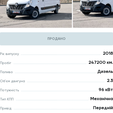
ПРОДАНО
2018
Рік випуску
247200 км.
Пробіг
Дизель
Паливо
2.3
Об’єм двигуна
96 кВт
Потужність
Механічна
Тип КПП
Передній
Привід