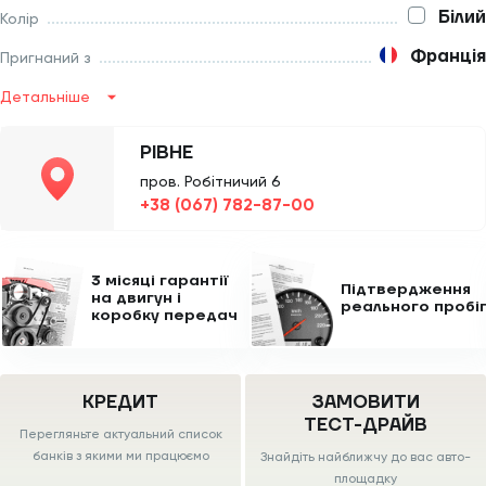
Білий
Колір
Франція
Пригнаний з
Детальніше
РІВНЕ
пров. Робітничий 6
+38 (067) 782-87-00
3 місяці гарантії
Підтвердження
на двигун
і
реального пробі
коробку передач
КРЕДИТ
ЗАМОВИТИ
ТЕСТ-ДРАЙВ
Перегляньте актуальний список
банків з якими ми працюємо
Знайдіть найближчу до вас авто-
площадку