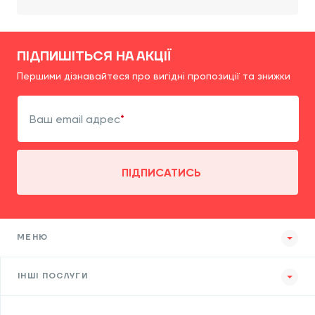
ПІДПИШІТЬСЯ НА АКЦІЇ
Першими дізнавайтеся про вигідні пропозиції та знижки
Ваш email адрес
ПІДПИСАТИСЬ
МЕНЮ
ІНШІ ПОСЛУГИ