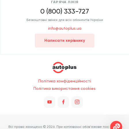
ГАРЯЧА ЛІНІЯ
0 (800) 333-727
Безкоштовні звінки для всіх абонентів України
info@autoplus.ua
Написати керівнику
Політика конфіденційності
Політика використання cookies
Всі права захищено © 2026. При копіюванні обов'язкове посилання