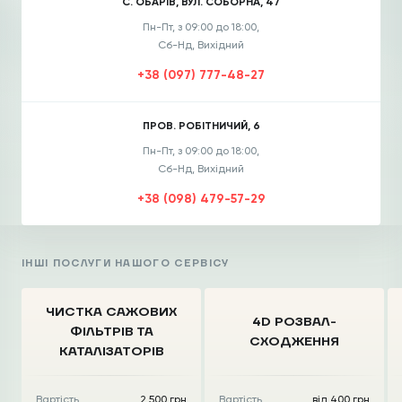
С. ОБАРІВ, ВУЛ. СОБОРНА, 47
Пн-Пт, з 09:00 до 18:00,
Сб-Нд, Вихідний
+38 (097) 777-48-27
ПРОВ. РОБІТНИЧИЙ, 6
Пн-Пт, з 09:00 до 18:00,
Сб-Нд, Вихідний
+38 (098) 479-57-29
ІНШІ ПОСЛУГИ НАШОГО СЕРВІСУ
ЧИСТКА CАЖОВИХ
4D РОЗВАЛ-
ФІЛЬТРІВ
ТА
СХОДЖЕННЯ
КАТАЛІЗАТОРІВ
Вартість
2 500 грн
Вартість
від 400 грн