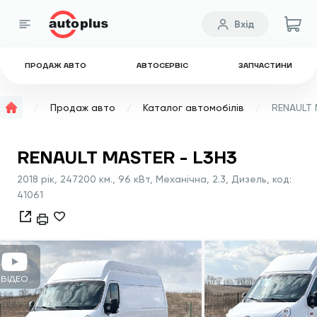
Вхід
ПРОДАЖ АВТО
АВТОСЕРВІС
ЗАПЧАСТИНИ
Продаж авто
Каталог автомобілів
RENAULT 
RENAULT MASTER - L3H3
2018 рік, 247200 км., 96 кВт, Механічна, 2.3, Дизель, код:
41061
ВІДЕО