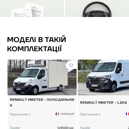
МОДЕЛІ В ТАКІЙ
КОМПЛЕКТАЦІЇ
RENAULT MASTER - ХОЛОДИЛЬНИ
RENAULT MASTER - L2H2
К
Пригнаний з
ФРАНЦІЯ
Пригнаний з
Пробіг
169000 км.
Пробіг