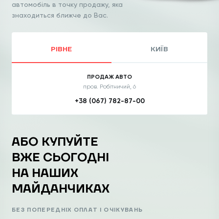
автомобіль
в точку продажу, яка
знаходиться ближче до Вас.
РІВНЕ
КИЇВ
ПРОДАЖ АВТО
пров. Робітничий, 6
+38 (067) 782-87-00
АБО КУПУЙТЕ
ВЖЕ СЬОГОДНІ
НА НАШИХ
МАЙДАНЧИКАХ
БЕЗ ПОПЕРЕДНІХ ОПЛАТ І ОЧІКУВАНЬ