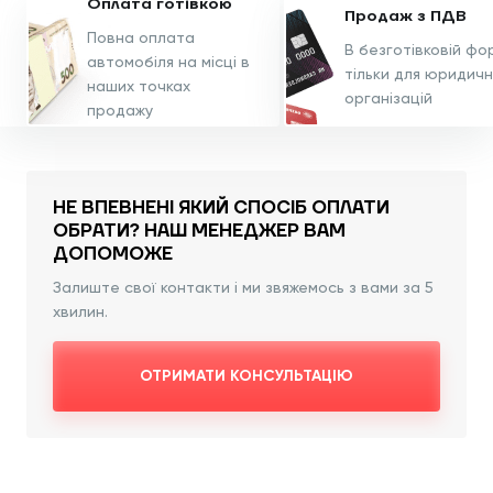
Оплата
готівкою
Продаж з
ПДВ
Повна оплата
В безготівковій фор
автомобіля на місці в
тільки для юридичн
наших точках
організацій
продажу
НЕ ВПЕВНЕНІ ЯКИЙ СПОСІБ ОПЛАТИ
ОБРАТИ?
НАШ МЕНЕДЖЕР ВАМ
ДОПОМОЖЕ
Залиште свої контакти і ми звяжемось з вами за 5
хвилин.
ОТРИМАТИ КОНСУЛЬТАЦІЮ