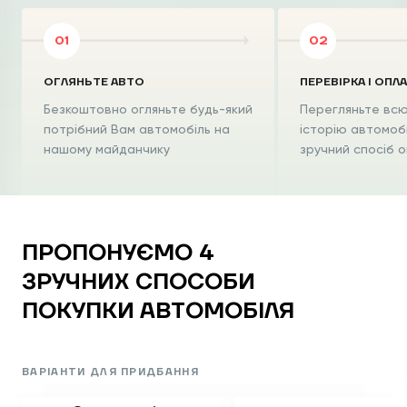
ОГЛЯНЬТЕ АВТО
ПЕРЕВІРКА І ОПЛ
Безкоштовно огляньте будь-який
Перегляньте всю
потрібний Вам автомобіль на
історію автомоб
нашому майданчику
зручний спосіб 
ПРОПОНУЄМО 4
ЗРУЧНИХ
СПОСОБИ
ПОКУПКИ
АВТОМОБІЛЯ
ВАРІАНТИ ДЛЯ ПРИДБАННЯ