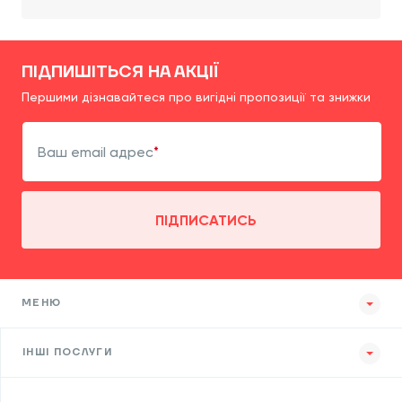
ПІДПИШІТЬСЯ НА АКЦІЇ
Першими дізнавайтеся про вигідні пропозиції та знижки
Ваш email адрес
ПІДПИСАТИСЬ
МЕНЮ
ІНШІ ПОСЛУГИ