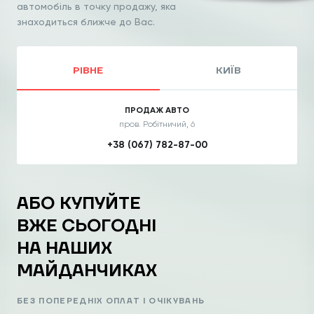
автомобіль
в точку продажу, яка
знаходиться ближче до Вас.
РІВНЕ
КИЇВ
ПРОДАЖ АВТО
пров. Робітничий, 6
+38 (067) 782-87-00
АБО КУПУЙТЕ
ВЖЕ СЬОГОДНІ
НА НАШИХ
МАЙДАНЧИКАХ
БЕЗ ПОПЕРЕДНІХ ОПЛАТ І ОЧІКУВАНЬ