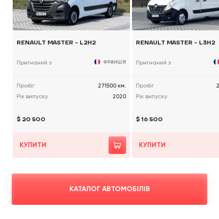
RENAULT MASTER - L2H2
RENAULT MASTER - L3H2
Пригнаний з
ФРАНЦІЯ
Пригнаний з
Пробіг
271500 км.
Пробіг
2
Рік випуску
2020
Рік випуску
$ 20 500
$ 16 500
КУПИТИ
КУПИТИ
КАТАЛОГ АВТОМОБІЛІВ