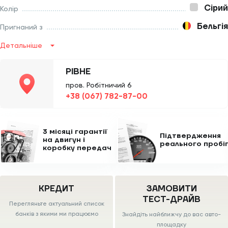
Сірий
Колір
Бельгія
Пригнаний з
Детальніше
РІВНЕ
пров. Робітничий 6
+38 (067) 782-87-00
3 місяці гарантії
Підтвердження
на двигун
і
реального пробі
коробку передач
КРЕДИТ
ЗАМОВИТИ
ТЕСТ-ДРАЙВ
Перегляньте актуальний список
банків з якими ми працюємо
Знайдіть найближчу до вас авто-
площадку