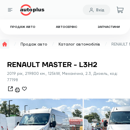
Вхід
ПРОДАЖ АВТО
АВТОСЕРВІС
ЗАПЧАСТИНИ
Продаж авто
Каталог автомобілів
RENAULT 
RENAULT MASTER - L3H2
2019 рік, 219800 км., 125kW, Механічна, 2.3, Дизель, код:
77198