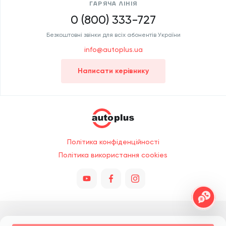
ГАРЯЧА ЛІНІЯ
0 (800) 333-727
Безкоштовні звінки для всіх абонентів України
info@autoplus.ua
Написати керівнику
Політика конфіденційності
Політика використання cookies
Всі права захищено © 2026. При копіюванні обов'язкове посилання