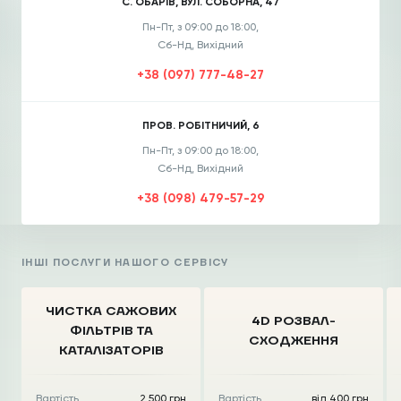
С. ОБАРІВ, ВУЛ. СОБОРНА, 47
Пн-Пт, з 09:00 до 18:00,
Сб-Нд, Вихідний
+38 (097) 777-48-27
ПРОВ. РОБІТНИЧИЙ, 6
Пн-Пт, з 09:00 до 18:00,
Сб-Нд, Вихідний
+38 (098) 479-57-29
ІНШІ ПОСЛУГИ НАШОГО СЕРВІСУ
ЧИСТКА CАЖОВИХ
4D РОЗВАЛ-
ФІЛЬТРІВ
ТА
СХОДЖЕННЯ
КАТАЛІЗАТОРІВ
Вартість
2 500 грн
Вартість
від 400 грн