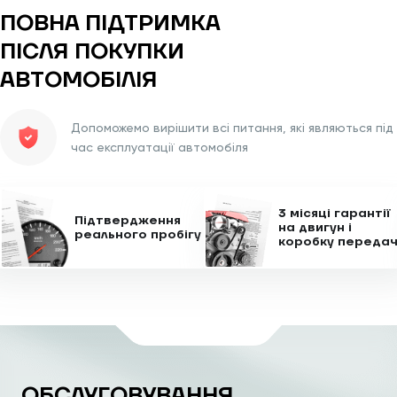
ПОВНА ПІДТРИМКА
ПІСЛЯ
ПОКУПКИ
АВТОМОБІЛІЯ
Допоможемо вирішити всі питання, які являються під
час експлуатації автомобіля
3 місяці гарантії
Підтвердження
на двигун
і
реального пробігу
коробку переда
ОБСЛУГОВУВАННЯ