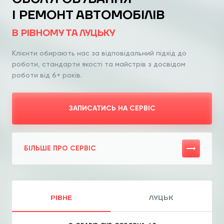
І РЕМОНТ АВТОМОБІЛІВ
В РІВНОМУ ТА ЛУЦЬКУ
Клієнти обирають нас за відповідальний
підхід до
роботи, стандарти якості та
майстрів з досвідом
роботи від 6+ років.
ЗАПИСАТИСЬ НА СЕРВІС
БІЛЬШЕ ПРО СЕРВІС
РІВНЕ
ЛУЦЬК