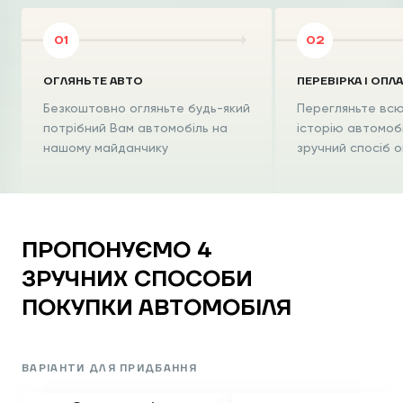
ОГЛЯНЬТЕ АВТО
ПЕРЕВІРКА І ОПЛ
Безкоштовно огляньте будь-який
Перегляньте всю
потрібний Вам автомобіль на
історію автомоб
нашому майданчику
зручний спосіб 
ПРОПОНУЄМО 4
ЗРУЧНИХ
СПОСОБИ
ПОКУПКИ
АВТОМОБІЛЯ
ВАРІАНТИ ДЛЯ ПРИДБАННЯ