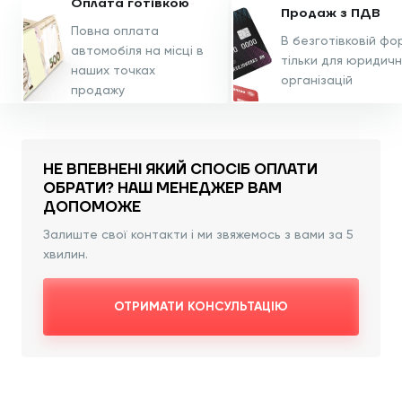
Оплата
готівкою
Продаж з
ПДВ
Повна оплата
В безготівковій фор
автомобіля на місці в
тільки для юридичн
наших точках
організацій
продажу
НЕ ВПЕВНЕНІ ЯКИЙ СПОСІБ ОПЛАТИ
ОБРАТИ?
НАШ МЕНЕДЖЕР ВАМ
ДОПОМОЖЕ
Залиште свої контакти і ми звяжемось з вами за 5
хвилин.
ОТРИМАТИ КОНСУЛЬТАЦІЮ