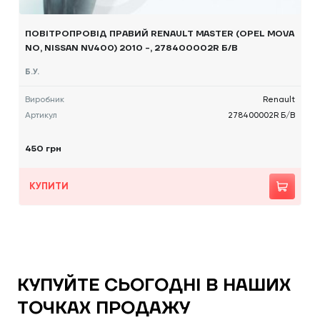
ПОВІТРОПРОВІД ПРАВИЙ RENAULT MASTER (OPEL MOVA
NO, NISSAN NV400) 2010 -, 278400002R Б/В
Б.У.
Виробник
Renault
Артикул
278400002R Б/В
450 грн
КУПИТИ
КУПУЙТЕ СЬОГОДНІ В НАШИХ
ТОЧКАХ ПРОДАЖУ