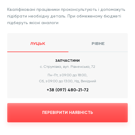
Кваліфіковані працівники проконсультують і допоможуть
підібрати необхідну деталь. При обмеженому бюджеті
підберуть якісні аналоги
ЛУЦЬК
РІВНЕ
ЗАПЧАСТИНИ
с. Струмівка, вул. Рівненська, 72
Пн-Пт, з 09:00 до 18:00,
Сб, з 09:00 до 13:00, Нд, Вихідний
+38 (097) 480-21-72
ПЕРЕВІРИТИ НАЯВНІСТЬ