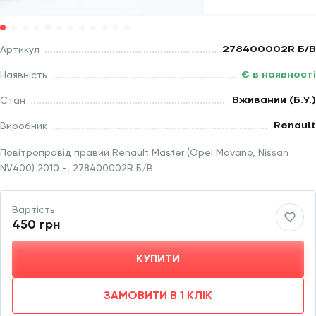
278400002R Б/В
Артикул
Є в наявності
Наявність
Вживаний (Б.У.)
Стан
Renault
Виробник
Повітропровід правий Renault Master (Opel Movano, Nissan
NV400) 2010 -, 278400002R Б/В
Вартість
450 грн
КУПИТИ
ЗАМОВИТИ В 1 КЛІК