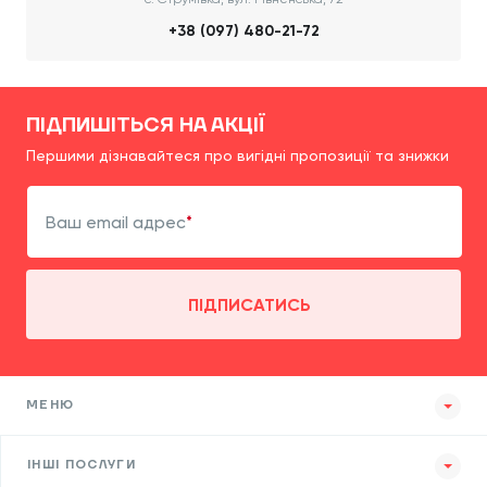
+38 (097) 480-21-72
ПІДПИШІТЬСЯ НА АКЦІЇ
Першими дізнавайтеся про вигідні пропозиції та знижки
Ваш email адрес
ПІДПИСАТИСЬ
МЕНЮ
ІНШІ ПОСЛУГИ