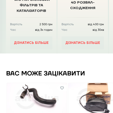
4D РОЗВАЛ-
ФІЛЬТРІВ
ТА
СХОДЖЕННЯ
КАТАЛІЗАТОРІВ
Вартість
2 500 грн
Вартість
від 400 грн
Час
від 3х годин
Час
від 30хв
ДІЗНАТИСЬ БІЛЬШЕ
ДІЗНАТИСЬ БІЛЬШЕ
ВАС МОЖЕ ЗАЦІКАВИТИ