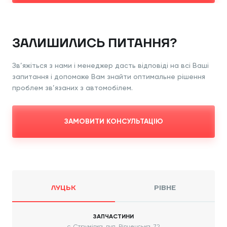
ЗАЛИШИЛИСЬ ПИТАННЯ?
Зв’яжіться з нами і менеджер дасть відповіді
на всі Ваші
запитання і допоможе Вам знайти
оптимальне рішення
проблем зв’язаних з
автомобілем.
ЗАМОВИТИ КОНСУЛЬТАЦІЮ
ЛУЦЬК
РІВНЕ
ЗАПЧАСТИНИ
с. Струмівка, вул. Рівненська, 72