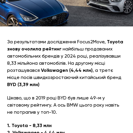
За результатами дослідження Focus2Move,
Toyota
знову очолила рейтинг
найбільш продаваних
автомобільних брендів у 2024 році, реалізувавши
8,33 мільйона автомобілів. На другому місці
розташувався
Volkswagen (4,44 млн)
, а третє
місце посів швидкозростаючий китайський бренд
BYD (3,39 млн)
Цікаво, що в 2019 році BYD був лише 49-м у
світовому рейтингу. А ось BMW цього року навіть
не потрапив у топ-10.
1. Toyota - 8,33 млн
2. Volkswagen - 4,44 млн