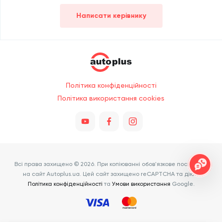
Написати керівнику
Політика конфіденційності
Політика використання cookies
Всі права захищено © 2026. При копіюванні обов'язкове посилання
на сайт Autoplus.ua. Цей сайт захищено reCAPTCHA та діють
Політика конфіденційності
та
Умови використання
Google.