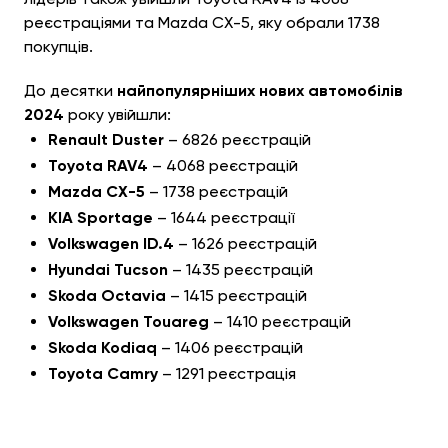
реєстраціями та Mazda CX-5, яку обрали 1738
покупців.
До десятки
найпопулярніших нових автомобілів
2024
року увійшли:
Renault Duster
– 6826 реєстрацій
Toyota RAV4
– 4068 реєстрацій
Mazda CX-5
– 1738 реєстрацій
KIA Sportage
– 1644 реєстрації
Volkswagen ID.4
– 1626 реєстрацій
Hyundai Tucson
– 1435 реєстрацій
Skoda Octavia
– 1415 реєстрацій
Volkswagen Touareg
– 1410 реєстрацій
Skoda Kodiaq
– 1406 реєстрацій
Toyota Camry
– 1291 реєстрація