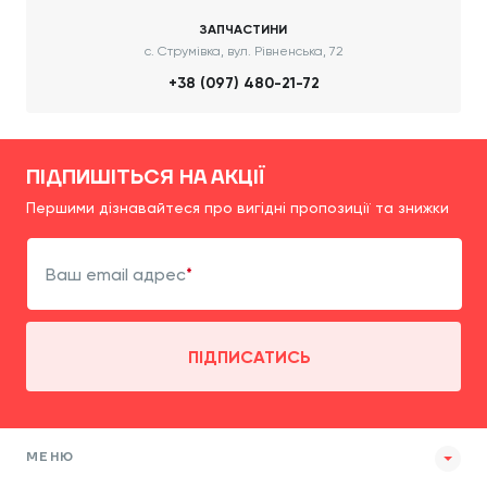
ЗАПЧАСТИНИ
с. Струмівка, вул. Рівненська, 72
+38 (097) 480-21-72
ПІДПИШІТЬСЯ НА АКЦІЇ
Першими дізнавайтеся про вигідні пропозиції та знижки
Ваш email адрес
ПІДПИСАТИСЬ
МЕНЮ