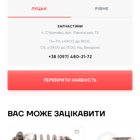
ЛУЦЬК
РІВНЕ
ЗАПЧАСТИНИ
с. Струмівка, вул. Рівненська, 72
Пн-Пт, з 09:00 до 18:00,
Сб, з 09:00 до 13:00, Нд, Вихідний
+38 (097) 480-21-72
ПЕРЕВІРИТИ НАЯВНІСТЬ
ВАС МОЖЕ ЗАЦІКАВИТИ