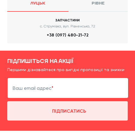
ЛУЦЬК
РІВНЕ
ЗАПЧАСТИНИ
с. Струмівка, вул. Рівненська, 72
+38 (097) 480-21-72
ПІДПИШІТЬСЯ НА АКЦІЇ
Першими дізнавайтеся про вигідні пропозиції та знижки
Ваш email адрес
ПІДПИСАТИСЬ