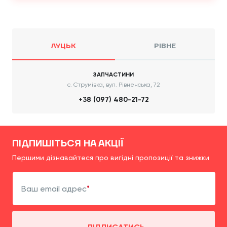
ЛУЦЬК
РІВНЕ
ЗАПЧАСТИНИ
с. Струмівка, вул. Рівненська, 72
+38 (097) 480-21-72
ПІДПИШІТЬСЯ НА АКЦІЇ
Першими дізнавайтеся про вигідні пропозиції та знижки
Ваш email адрес