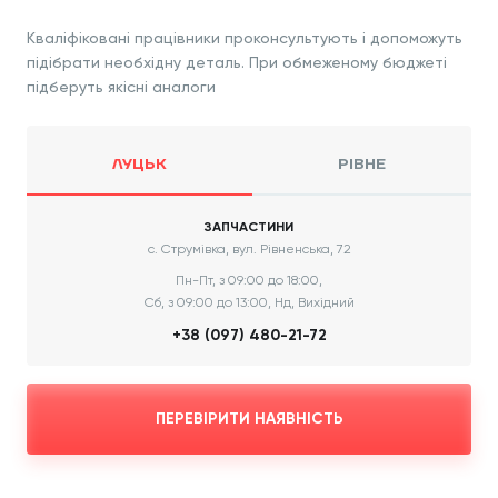
Кваліфіковані працівники проконсультують і допоможуть
підібрати необхідну деталь. При обмеженому бюджеті
підберуть якісні аналоги
ЛУЦЬК
РІВНЕ
ЗАПЧАСТИНИ
с. Струмівка, вул. Рівненська, 72
Пн-Пт, з 09:00 до 18:00,
Сб, з 09:00 до 13:00, Нд, Вихідний
+38 (097) 480-21-72
ПЕРЕВІРИТИ НАЯВНІСТЬ