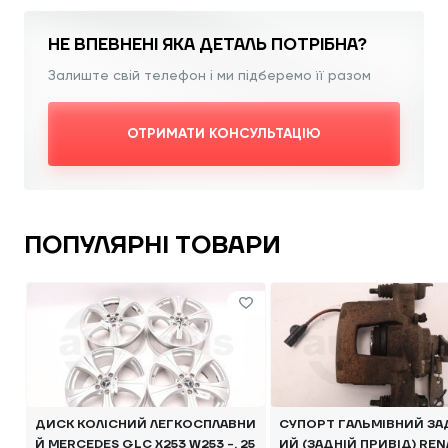
НЕ ВПЕВНЕНІ ЯКА
ДЕТАЛЬ ПОТРІБНА?
Залиште свій телефон і ми підберемо її разом
ОТРИМАТИ КОНСУЛЬТАЦІЮ
ПОПУЛЯРНІ ТОВАРИ
ДИСК КОЛІСНИЙ ЛЕГКОСПЛАВНИ
СУПОРТ ГАЛЬМІВНИЙ ЗАД
Й MERCEDES GLC X253 W253 -, 25
ИЙ (ЗАДНІЙ ПРИВІД) REN