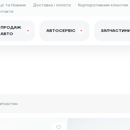
ції та Новини
Доставка і оплата
Корпоративним клієнтам
нтакти
ПРОДАЖ
АВТОСЕРВІС
ЗАПЧАСТИН
АВТО