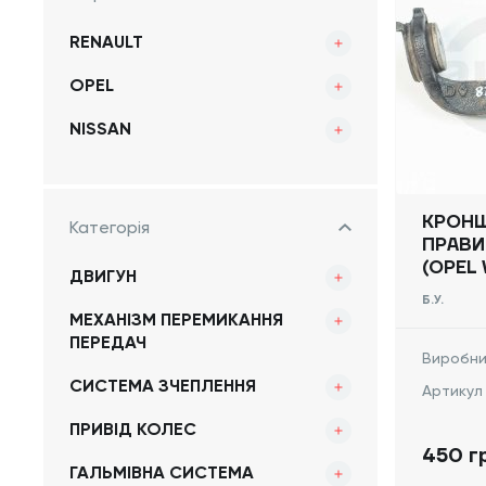
RENAULT
OPEL
NISSAN
КРОНШ
Категорія
ПРАВИ
(OPEL 
ДВИГУН
2014 -
Б.У.
МЕХАНІЗМ ПЕРЕМИКАННЯ
ПЕРЕДАЧ
Виробни
СИСТЕМА ЗЧЕПЛЕННЯ
Артикул
ПРИВІД КОЛЕС
450 г
ГАЛЬМІВНА СИСТЕМА