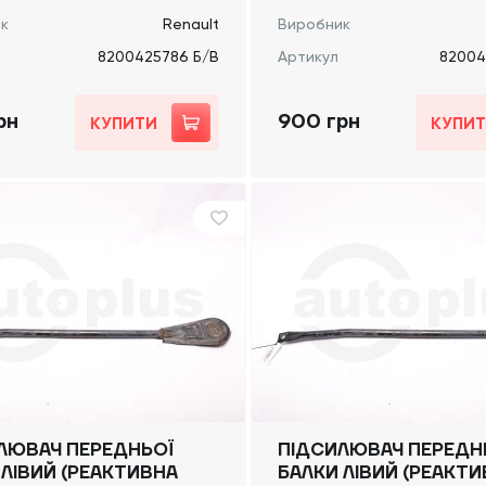
к
Renault
Виробник
8200425786 Б/В
Артикул
82004
рн
900 грн
КУПИТИ
КУПИ
ЛЮВАЧ ПЕРЕДНЬОЇ
ПІДСИЛЮВАЧ ПЕРЕДН
 ЛІВИЙ (РЕАКТИВНА
БАЛКИ ЛІВИЙ (РЕАКТ