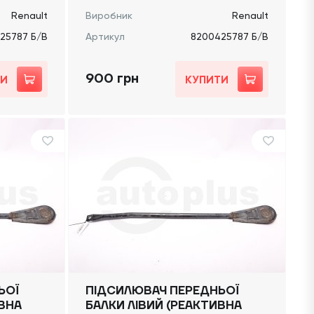
Renault
Виробник
Renault
25787 Б/В
Артикул
8200425787 Б/В
900 грн
ТИ
КУПИТИ
ЬОЇ
ПІДСИЛЮВАЧ ПЕРЕДНЬОЇ
ИВНА
БАЛКИ ЛІВИЙ (РЕАКТИВНА