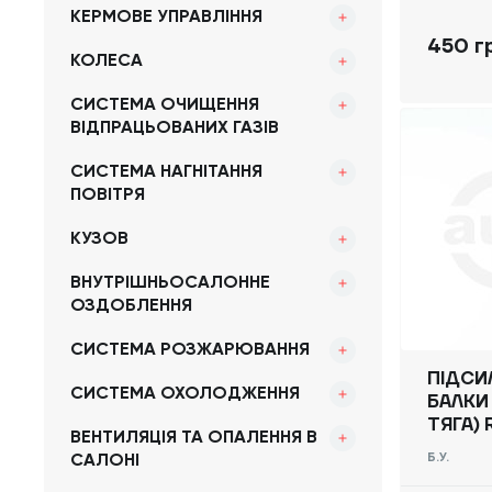
КЕРМОВЕ УПРАВЛІННЯ
450 г
КОЛЕСА
СИСТЕМА ОЧИЩЕННЯ
ВІДПРАЦЬОВАНИХ ГАЗІВ
СИСТЕМА НАГНІТАННЯ
ПОВІТРЯ
КУЗОВ
ВНУТРІШНЬОСАЛОННЕ
ОЗДОБЛЕННЯ
СИСТЕМА РОЗЖАРЮВАННЯ
ПІДСИ
СИСТЕМА ОХОЛОДЖЕННЯ
БАЛКИ
ТЯГА) 
ВЕНТИЛЯЦІЯ ТА ОПАЛЕННЯ В
VIVARO
САЛОНІ
Б.У.
-, 820