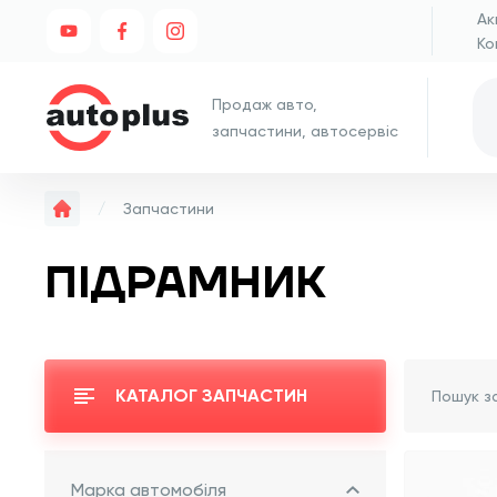
Ак
Ко
Продаж авто,
запчастини, автосервіс
Запчастини
ПІДРАМНИК
КАТАЛОГ ЗАПЧАСТИН
Марка автомобіля