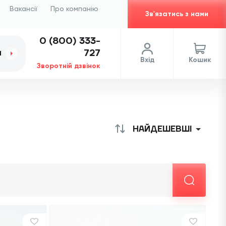
Вакансії
Про компанію
Зв'язатись з нами
0 (800) 333-
727
И
Вхід
Кошик
Зворотній дзвінок
НАЙДЕШЕВШІ