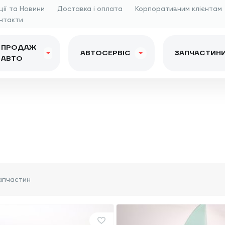
ції та Новини
Доставка і оплата
Корпоративним клієнтам
нтакти
ПРОДАЖ
АВТОСЕРВІС
ЗАПЧАСТИН
АВТО