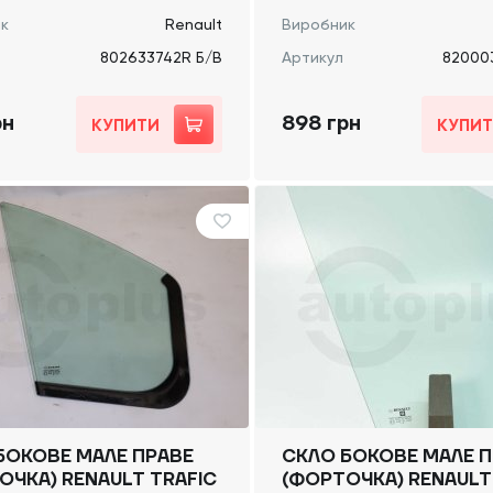
к
Renault
Виробник
802633742R Б/В
Артикул
82000
рн
898 грн
КУПИТИ
КУПИ
БОКОВЕ МАЛЕ ПРАВЕ
СКЛО БОКОВЕ МАЛЕ П
ОЧКА) RENAULT TRAFIC
(ФОРТОЧКА) RENAULT