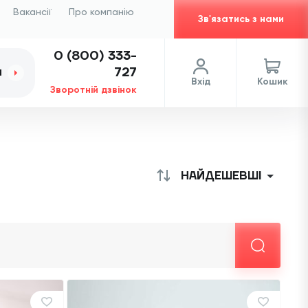
Вакансії
Про компанію
Зв'язатись з нами
0 (800) 333-
727
И
Вхід
Кошик
Зворотній дзвінок
НАЙДЕШЕВШІ