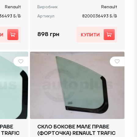
Renault
Виробник
Renault
36493 Б/В
Артикул
8200036493 Б/В
898 грн
ТИ
КУПИТИ
РАВЕ
СКЛО БОКОВЕ МАЛЕ ПРАВЕ
 TRAFIC
(ФОРТОЧКА) RENAULT TRAFIC