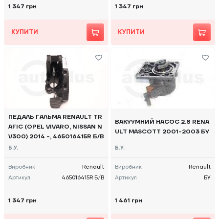
1 347 грн
1 347 грн
КУПИТИ
КУПИТИ
ПЕДАЛЬ ГАЛЬМА RENAULT TR
ВАКУУМНИЙ НАСОС 2.8 RENA
AFIC (OPEL VIVARO, NISSAN N
ULT MASCOTT 2001-2003 БУ
V300) 2014 -, 465016415R Б/В
Б.У.
Б.У.
Виробник
Renault
Виробник
Renault
Артикул
465016415R Б/В
Артикул
БУ
1 347 грн
1 461 грн