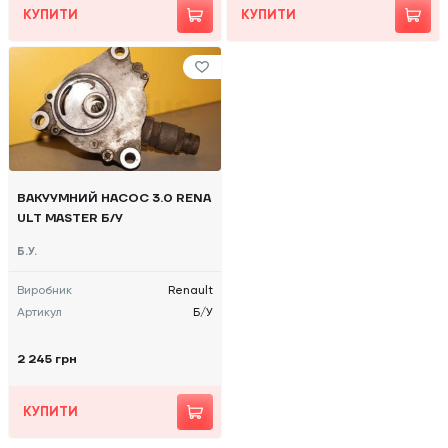
КУПИТИ
КУПИТИ
ВАКУУМНИЙ НАСОС 3.0 RENA
ULT MASTER Б/У
Б.У.
Виробник
Renault
Артикул
Б/У
2 245 грн
КУПИТИ