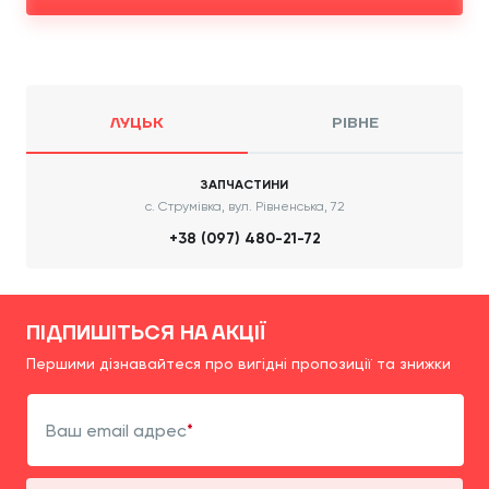
ЛУЦЬК
РІВНЕ
ЗАПЧАСТИНИ
с. Струмівка, вул. Рівненська, 72
+38 (097) 480-21-72
ПІДПИШІТЬСЯ НА АКЦІЇ
Першими дізнавайтеся про вигідні пропозиції та знижки
Ваш email адрес