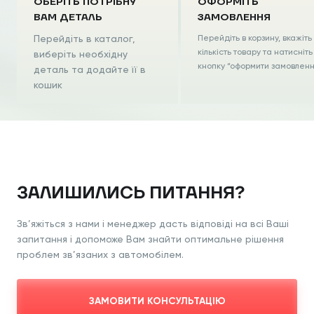
ОБЕРІТЬ ПОТРІБНУ
ОФОРМІТЬ
ВАМ ДЕТАЛЬ
ЗАМОВЛЕННЯ
Перейдіть в каталог,
Перейдіть в корзину, вкажіть
кількість товару та натисніть
виберіть необхідну
кнопку “оформити замовлен
деталь та додайте її в
кошик
ЗАЛИШИЛИСЬ ПИТАННЯ?
Зв’яжіться з нами і менеджер дасть відповіді на всі Ваші
запитання і допоможе Вам знайти оптимальне рішення
проблем зв’язаних з автомобілем.
ЗАМОВИТИ КОНСУЛЬТАЦІЮ