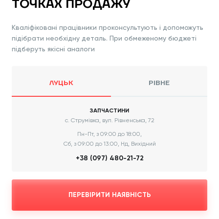
ТОЧКАХ ПРОДАЖУ
Кваліфіковані працівники проконсультують і допоможуть
підібрати необхідну деталь. При обмеженому бюджеті
підберуть якісні аналоги
ЛУЦЬК
РІВНЕ
ЗАПЧАСТИНИ
с. Струмівка, вул. Рівненська, 72
Пн-Пт, з 09:00 до 18:00,
Сб, з 09:00 до 13:00, Нд, Вихідний
+38 (097) 480-21-72
ПЕРЕВІРИТИ НАЯВНІСТЬ