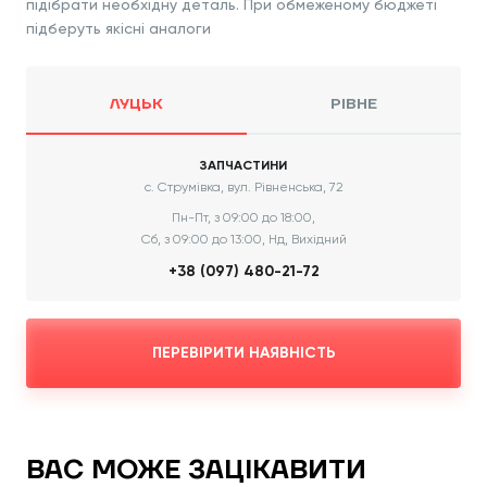
підібрати необхідну деталь. При обмеженому бюджеті
підберуть якісні аналоги
ЛУЦЬК
РІВНЕ
ЗАПЧАСТИНИ
с. Струмівка, вул. Рівненська, 72
Пн-Пт, з 09:00 до 18:00,
Сб, з 09:00 до 13:00, Нд, Вихідний
+38 (097) 480-21-72
ПЕРЕВІРИТИ НАЯВНІСТЬ
ВАС МОЖЕ ЗАЦІКАВИТИ