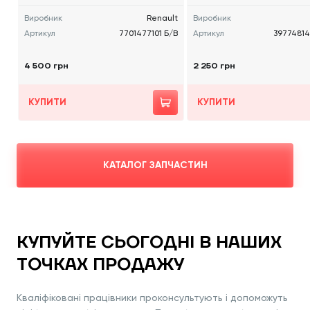
Виробник
Renault
Виробник
Артикул
7701477101 Б/В
Артикул
39774814
4 500 грн
2 250 грн
КУПИТИ
КУПИТИ
КАТАЛОГ ЗАПЧАСТИН
КУПУЙТЕ СЬОГОДНІ В НАШИХ
ТОЧКАХ ПРОДАЖУ
Кваліфіковані працівники проконсультують і допоможуть