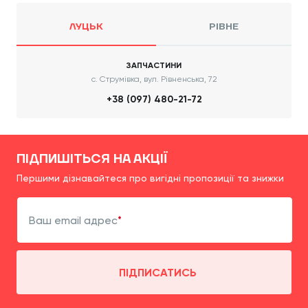
ЛУЦЬК
РІВНЕ
ЗАПЧАСТИНИ
с. Струмівка, вул. Рівненська, 72
+38 (097) 480-21-72
ПІДПИШІТЬСЯ НА АКЦІЇ
Першими дізнавайтеся про вигідні пропозиції та знижки
Ваш email адрес
ПІДПИСАТИСЬ