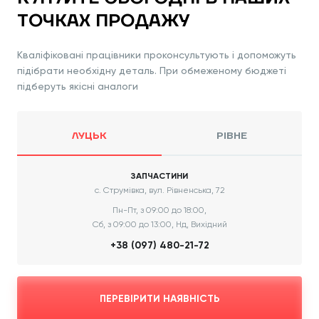
ТОЧКАХ ПРОДАЖУ
Кваліфіковані працівники проконсультують і допоможуть
підібрати необхідну деталь. При обмеженому бюджеті
підберуть якісні аналоги
ЛУЦЬК
РІВНЕ
ЗАПЧАСТИНИ
с. Струмівка, вул. Рівненська, 72
Пн-Пт, з 09:00 до 18:00,
Сб, з 09:00 до 13:00, Нд, Вихідний
+38 (097) 480-21-72
ПЕРЕВІРИТИ НАЯВНІСТЬ