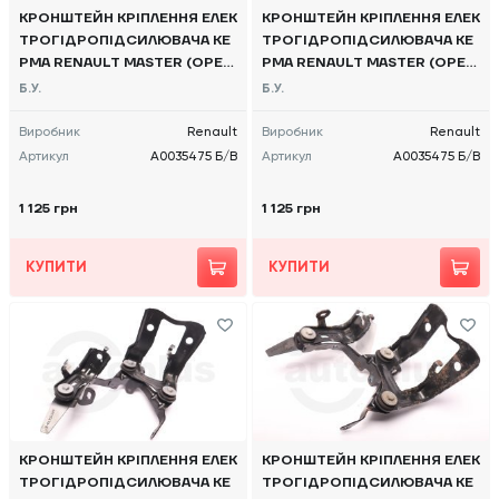
КРОНШТЕЙН КРІПЛЕННЯ ЕЛЕК
КРОНШТЕЙН КРІПЛЕННЯ ЕЛЕК
ТРОГІДРОПІДСИЛЮВАЧА КЕ
ТРОГІДРОПІДСИЛЮВАЧА КЕ
РМА RENAULT MASTER (OPEL
РМА RENAULT MASTER (OPEL
MOVANO, NISSAN NV400) 201
MOVANO, NISSAN NV400) 201
Б.У.
Б.У.
5, - A0035475 Б/В
5, - A0035475 Б/В
Виробник
Renault
Виробник
Renault
Артикул
A0035475 Б/В
Артикул
A0035475 Б/В
1 125 грн
1 125 грн
КУПИТИ
КУПИТИ
КРОНШТЕЙН КРІПЛЕННЯ ЕЛЕК
КРОНШТЕЙН КРІПЛЕННЯ ЕЛЕК
ТРОГІДРОПІДСИЛЮВАЧА КЕ
ТРОГІДРОПІДСИЛЮВАЧА КЕ