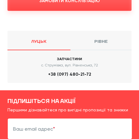
ЗАМОВИТИ КОНСУЛЬТАЦІЮ
ЛУЦЬК
РІВНЕ
ЗАПЧАСТИНИ
с. Струмівка, вул. Рівненська, 72
+38 (097) 480-21-72
ПІДПИШІТЬСЯ НА АКЦІЇ
Першими дізнавайтеся про вигідні пропозиції та знижки
Ваш email адрес