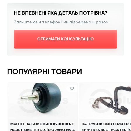
НЕ ВПЕВНЕНІ ЯКА
ДЕТАЛЬ ПОТРІБНА?
Залиште свій телефон і ми підберемо її разом
ОТРИМАТИ КОНСУЛЬТАЦІЮ
ПОПУЛЯРНІ ТОВАРИ
МАГНІТ НА БОКОВИНІ КУЗОВА RE
ПАТРУБОК СИСТЕМИ О
NAULT MASTER 2.3 (MOVANO,NV 4
ЕННЯ RENAULT MASTER (