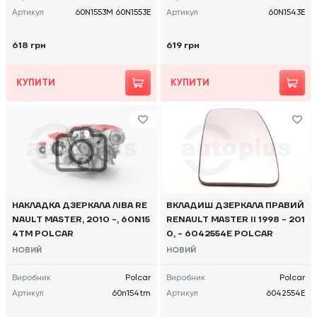
Артикул
60N1553M 60N1553E
Артикул
60N1543E
618 грн
619 грн
КУПИТИ
КУПИТИ
НАКЛАДКА ДЗЕРКАЛА ЛІВА RE
ВКЛАДИШ ДЗЕРКАЛА ПРАВИЙ
NAULT MASTER, 2010 -, 60N15
RENAULT MASTER II 1998 - 201
4TM POLCAR
0, - 6042554E POLCAR
НОВИЙ
НОВИЙ
Виробник
Polcar
Виробник
Polcar
Артикул
60n154tm
Артикул
6042554E