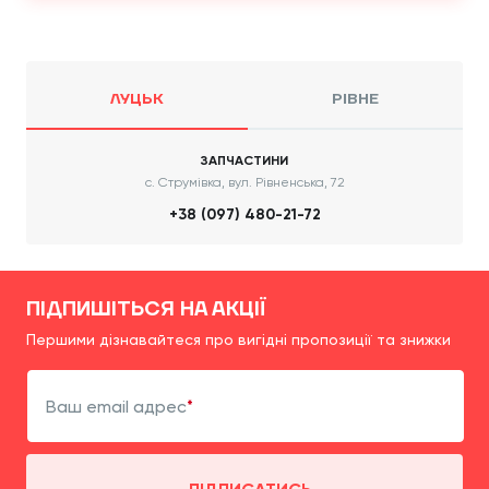
ЛУЦЬК
РІВНЕ
ЗАПЧАСТИНИ
с. Струмівка, вул. Рівненська, 72
+38 (097) 480-21-72
ПІДПИШІТЬСЯ НА АКЦІЇ
Першими дізнавайтеся про вигідні пропозиції та знижки
Ваш email адрес