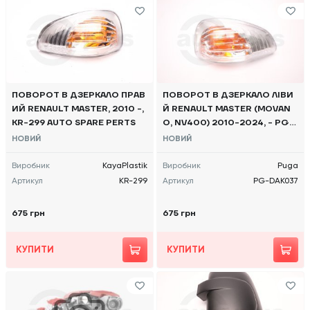
ПОВОРОТ В ДЗЕРКАЛО ПРАВ
ПОВОРОТ В ДЗЕРКАЛО ЛІВИ
ИЙ RENAULT MASTER, 2010 -,
Й RENAULT MASTER (MOVAN
KR-299 AUTO SPARE PERTS
O, NV400) 2010-2024, - PG-
DAK037 PUGA
НОВИЙ
НОВИЙ
Виробник
KayaPlastik
Виробник
Puga
Артикул
KR-299
Артикул
PG-DAK037
675 грн
675 грн
КУПИТИ
КУПИТИ