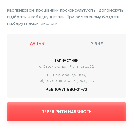
Кваліфіковані працівники проконсультують і допоможуть
підібрати необхідну деталь. При обмеженому бюджеті
підберуть якісні аналоги
ЛУЦЬК
РІВНЕ
ЗАПЧАСТИНИ
с. Струмівка, вул. Рівненська, 72
Пн-Пт, з 09:00 до 18:00,
Сб, з 09:00 до 13:00, Нд, Вихідний
+38 (097) 480-21-72
ПЕРЕВІРИТИ НАЯВНІСТЬ