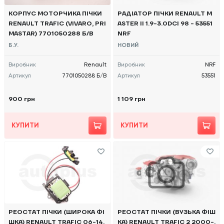
КОРПУС МОТОРЧИКА ПІЧКИ
РАДІАТОР ПІЧКИ RENAULT M
RENAULT TRAFIC (VIVARO, PRI
ASTER II 1.9-3.0DCI 98 - 53551
MASTAR) 7701050288 Б/В
NRF
Б.У.
НОВИЙ
Виробник
Renault
Виробник
NRF
Артикул
7701050288 Б/В
Артикул
53551
900 грн
1 109 грн
КУПИТИ
КУПИТИ
РЕОСТАТ ПІЧКИ (ШИРОКА ФІ
РЕОСТАТ ПІЧКИ (ВУЗЬКА ФІШ
ШКА) RENAULT TRAFIC 06-14,
КА) RENAULT TRAFIC 2 2000-,