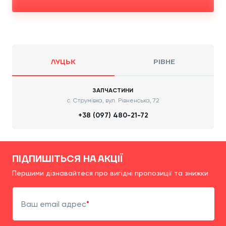
ЛУЦЬК
РІВНЕ
ЗАПЧАСТИНИ
с. Струмівка, вул. Рівненська, 72
+38 (097) 480-21-72
ПІДПИШІТЬСЯ НА АКЦІЇ
Першими дізнавайтеся про вигідні пропозиції та знижки
Ваш email адрес