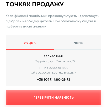
ТОЧКАХ ПРОДАЖУ
Кваліфіковані працівники проконсультують і допоможуть
підібрати необхідну деталь. При обмеженому бюджеті
підберуть якісні аналоги
ЛУЦЬК
РІВНЕ
ЗАПЧАСТИНИ
с. Струмівка, вул. Рівненська, 72
Пн-Пт, з 09:00 до 18:00,
Сб, з 09:00 до 13:00, Нд, Вихідний
+38 (097) 480-21-72
ПЕРЕВІРИТИ НАЯВНІСТЬ