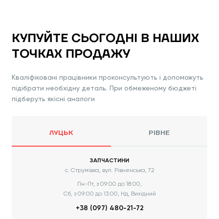
КУПУЙТЕ СЬОГОДНІ В НАШИХ
ТОЧКАХ ПРОДАЖУ
Кваліфіковані працівники проконсультують і допоможуть
підібрати необхідну деталь. При обмеженому бюджеті
підберуть якісні аналоги
ЛУЦЬК
РІВНЕ
ЗАПЧАСТИНИ
с. Струмівка, вул. Рівненська, 72
Пн-Пт, з 09:00 до 18:00,
Сб, з 09:00 до 13:00, Нд, Вихідний
+38 (097) 480-21-72