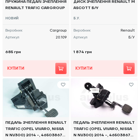
ПРУЖИНА ПЕДАЛІ ЗЧЕПЛЕННЯ
ДИСК ЗЧЕПЛЕННЯ RENAULT M
RENAULT TRAFIC CARGROUP
ASCOTT Б/У
НОВИЙ
Б.У.
Виробник
Cargroup
Виробник
Renault
Артикул
20.109
Артикул
Б/У
685 грн
1 874 грн
КУПИТИ
КУПИТИ
ПЕДАЛЬ ЗЧЕПЛЕННЯ RENAULT
ПЕДАЛЬ ЗЧЕПЛЕННЯ RENAULT
TRAFIC (OPEL VIVARO, NISSA
TRAFIC (OPEL VIVARO, NISSA
N NV300) 2014 -, 465038677
N NV300) 2014 -, 465038677