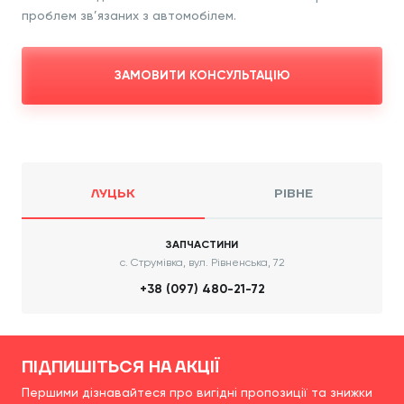
проблем зв’язаних з автомобілем.
ЗАМОВИТИ КОНСУЛЬТАЦІЮ
ЛУЦЬК
РІВНЕ
ЗАПЧАСТИНИ
с. Струмівка, вул. Рівненська, 72
+38 (097) 480-21-72
ПІДПИШІТЬСЯ НА АКЦІЇ
Першими дізнавайтеся про вигідні пропозиції та знижки