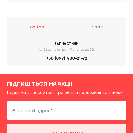
ЛУЦЬК
РІВНЕ
ЗАПЧАСТИНИ
с. Струмівка, вул. Рівненська, 72
+38 (097) 480-21-72
ПІДПИШІТЬСЯ НА АКЦІЇ
Першими дізнавайтеся про вигідні пропозиції та знижки
Ваш email адрес