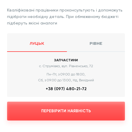
Кваліфіковані працівники проконсультують і допоможуть
підібрати необхідну деталь. При обмеженому бюджеті
підберуть якісні аналоги
ЛУЦЬК
РІВНЕ
ЗАПЧАСТИНИ
с. Струмівка, вул. Рівненська, 72
Пн-Пт, з 09:00 до 18:00,
Сб, з 09:00 до 13:00, Нд, Вихідний
+38 (097) 480-21-72
ПЕРЕВІРИТИ НАЯВНІСТЬ