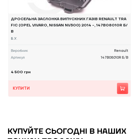
ДРОСЕЛЬНА ЗАСЛОНКА ВИПУСКНИХ ГАЗІВ RENAULT TRA
FIC (OPEL VIVARO, NISSAN NV300) 2014 -, 147B08010R Б/
В
Б.У.
Виробник
Renault
Артикул
147B08010R Б/В
4 500 грн
КУПИТИ
КУПУЙТЕ СЬОГОДНІ В НАШИХ