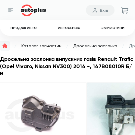
Вхід
ПРОДАЖ АВТО
АВТОСЕРВІС
ЗАПЧАСТИНИ
Каталог запчастин
Дросельна заслонка
Дросельна заслонка випускних газів Renault Trafic
(Opel Vivaro, Nissan NV300) 2014 -, 147B08010R Б/
В