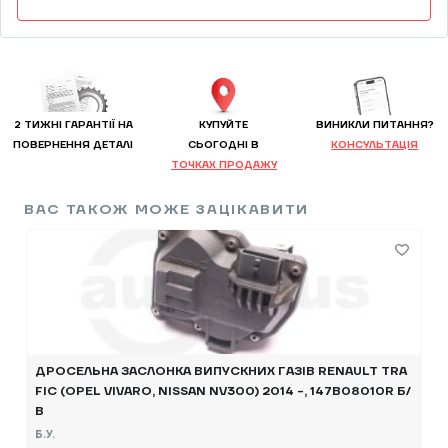
2 ТИЖНІ ГАРАНТІЇ НА
КУПУЙТЕ
ВИНИКЛИ ПИТАННЯ?
ПОВЕРНЕННЯ ДЕТАЛІ
CЬОГОДНІ В
КОНСУЛЬТАЦІЯ
ТОЧКАХ ПРОДАЖУ
ВАС ТАКОЖ МОЖЕ ЗАЦІКАВИТИ
ДРОСЕЛЬНА ЗАСЛОНКА ВИПУСКНИХ ГАЗІВ RENAULT TRA
FIC (OPEL VIVARO, NISSAN NV300) 2014 -, 147B08010R Б/
В
Б.У.