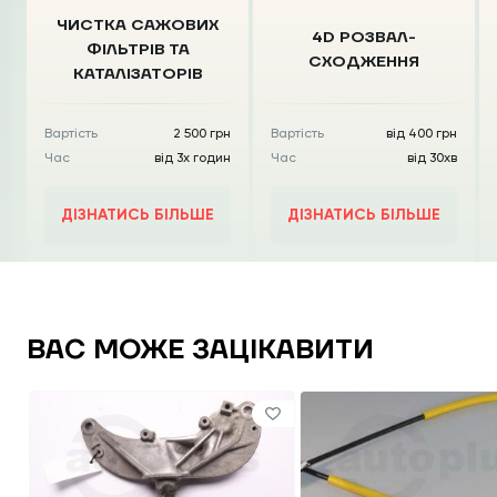
ЧИСТКА CАЖОВИХ
4D РОЗВАЛ-
ФІЛЬТРІВ
ТА
СХОДЖЕННЯ
КАТАЛІЗАТОРІВ
Вартість
2 500 грн
Вартість
від 400 грн
Час
від 3х годин
Час
від 30хв
ДІЗНАТИСЬ БІЛЬШЕ
ДІЗНАТИСЬ БІЛЬШЕ
ВАС МОЖЕ ЗАЦІКАВИТИ