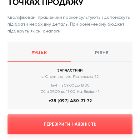
ТОЧКАХ ПРОДАЖУ
Кваліфіковані працівники проконсультують і допоможуть
підібрати необхідну деталь. При обмеженому бюджеті
підберуть якісні аналоги
ЛУЦЬК
РІВНЕ
ЗАПЧАСТИНИ
с. Струмівка, вул. Рівненська, 72
Пн-Пт, з 09:00 до 18:00,
Сб, з 09:00 до 13:00, Нд, Вихідний
+38 (097) 480-21-72
ПЕРЕВІРИТИ НАЯВНІСТЬ