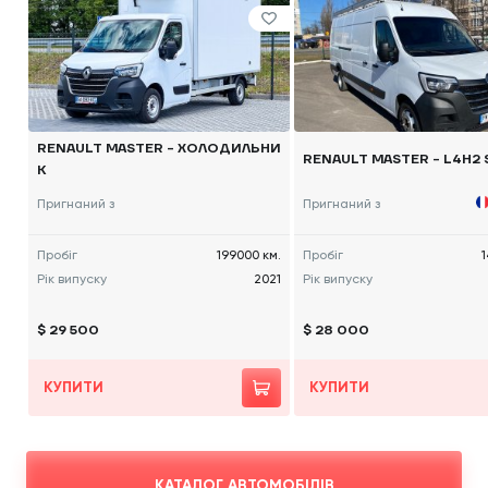
RENAULT MASTER - ХОЛОДИЛЬНИ
RENAULT MASTER - L4H2 
К
Пригнаний з
Пригнаний з
Пробіг
199000 км.
Пробіг
1
Рік випуску
2021
Рік випуску
$ 29 500
$ 28 000
КУПИТИ
КУПИТИ
КАТАЛОГ АВТОМОБІЛІВ