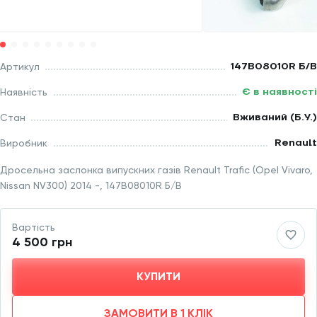
147B08010R Б/В
Артикул
Є в наявності
Наявність
Вживаний (Б.У.)
Стан
Renault
Виробник
Дросельна заслонка випускних газів Renault Trafic (Opel Vivaro,
Nissan NV300) 2014 -, 147B08010R Б/В
Вартість
4 500 грн
КУПИТИ
ЗАМОВИТИ В 1 КЛІК