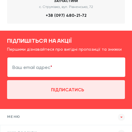
ЗАПЧАСТИНИ
с. Струмівка, вул. Рівненська, 72
+38 (097) 480-21-72
ПІДПИШІТЬСЯ НА АКЦІЇ
Першими дізнавайтеся про вигідні пропозиції та знижки
Ваш email адрес
ПІДПИСАТИСЬ
МЕНЮ