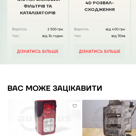
4D РОЗВАЛ-
ФІЛЬТРІВ
ТА
СХОДЖЕННЯ
КАТАЛІЗАТОРІВ
Вартість
2 500 грн
Вартість
від 400 грн
Час
від 3х годин
Час
від 30хв
ДІЗНАТИСЬ БІЛЬШЕ
ДІЗНАТИСЬ БІЛЬШЕ
ВАС МОЖЕ ЗАЦІКАВИТИ