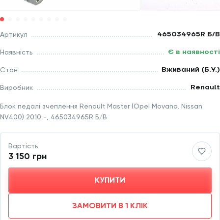
465034965R Б/В
Артикул
Є в наявності
Наявність
Вживаний (Б.У.)
Стан
Renault
Виробник
Блок педалі зчеплення Renault Master (Opel Movano, Nissan
NV400) 2010 -, 465034965R Б/В
Вартість
3 150 грн
КУПИТИ
ЗАМОВИТИ В 1 КЛІК