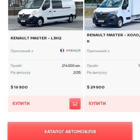
RENAULT MASTER - ХОЛ
RENAULT MASTER - L3H2
К
Пригнаний з
ФРАНЦІЯ
Пригнаний з
Пробіг
214000 км.
Пробіг
Рік випуску
2015
Рік випуску
$ 16 500
$ 29 500
КУПИТИ
КУПИТИ
КАТАЛОГ АВТОМОБІЛІВ