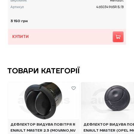
Виробник
Renault
Артикул
465034965R Б/В
3 150 грн
КУПИТИ
ТОВАРИ КАТЕГОРІЇ
ДЕФЛЕКТОР ВИДУВА ПОВІТРЯ R
ДЕФЛЕКТОР ВИДУВА ПОВ
ENAULT MASTER 2.3 (MOVANO,NV
ENAULT MASTER (OPEL M