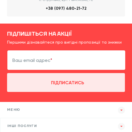
+38 (097) 480-21-72
ПІДПИШІТЬСЯ НА АКЦІЇ
Першими дізнавайтеся про вигідні пропозиції та знижки
Ваш email адрес
ПІДПИСАТИСЬ
МЕНЮ
ІНШІ ПОСЛУГИ