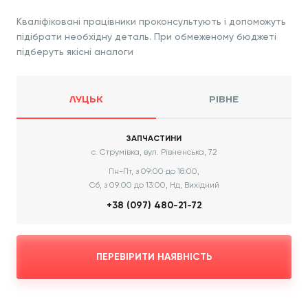
Кваліфіковані працівники проконсультують і допоможуть
підібрати необхідну деталь. При обмеженому бюджеті
підберуть якісні аналоги
ЛУЦЬК
РІВНЕ
ЗАПЧАСТИНИ
с. Струмівка, вул. Рівненська, 72
Пн-Пт, з 09:00 до 18:00,
Сб, з 09:00 до 13:00, Нд, Вихідний
+38 (097) 480-21-72
ПЕРЕВІРИТИ НАЯВНІСТЬ