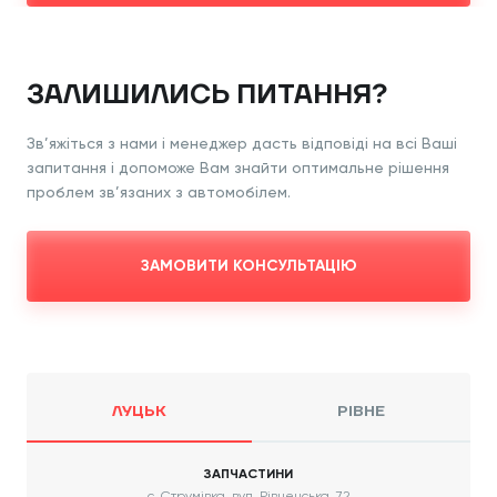
ЗАЛИШИЛИСЬ ПИТАННЯ?
Зв’яжіться з нами і менеджер дасть відповіді
на всі Ваші
запитання і допоможе Вам знайти
оптимальне рішення
проблем зв’язаних з
автомобілем.
ЗАМОВИТИ КОНСУЛЬТАЦІЮ
ЛУЦЬК
РІВНЕ
ЗАПЧАСТИНИ
с. Струмівка, вул. Рівненська, 72