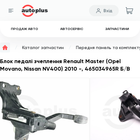
Вхід
ПРОДАЖ АВТО
АВТОСЕРВІС
ЗАПЧАСТИНИ
Каталог запчастин
Передня панель та комплект
Блок педалі зчеплення Renault Master (Opel
Movano, Nissan NV400) 2010 -, 465034965R Б/В