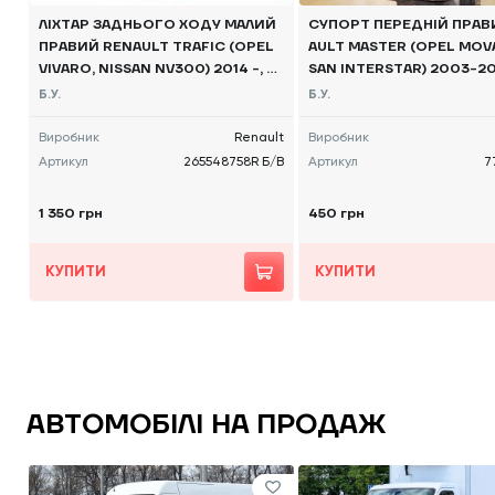
ЛІХТАР ЗАДНЬОГО ХОДУ МАЛИЙ
СУПОРТ ПЕРЕДНІЙ ПРАВ
ПРАВИЙ RENAULT TRAFIC (OPEL
AULT MASTER (OPEL MOV
VIVARO, NISSAN NV300) 2014 -, 2
SAN INTERSTAR) 2003-20
65548758R Б/В
1208013 Б/В
Б.У.
Б.У.
Виробник
Renault
Виробник
Артикул
265548758R Б/В
Артикул
7
1 350 грн
450 грн
КУПИТИ
КУПИТИ
АВТОМОБІЛІ НА ПРОДАЖ