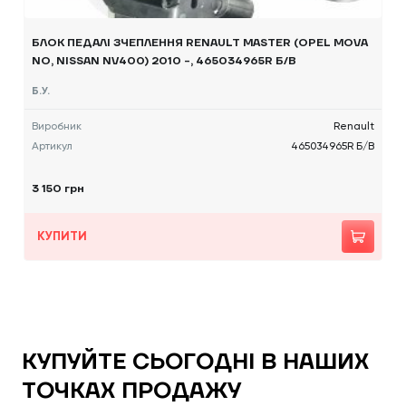
БЛОК ПЕДАЛІ ЗЧЕПЛЕННЯ RENAULT MASTER (OPEL MOVA
NO, NISSAN NV400) 2010 -, 465034965R Б/В
Б.У.
Виробник
Renault
Артикул
465034965R Б/В
3 150 грн
КУПИТИ
КУПУЙТЕ СЬОГОДНІ В НАШИХ
ТОЧКАХ ПРОДАЖУ