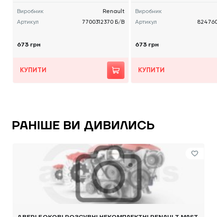
Виробник
Renault
Виробник
Артикул
7700312370 Б/В
Артикул
824760
673 грн
673 грн
КУПИТИ
КУПИТИ
РАНІШЕ ВИ ДИВИЛИСЬ