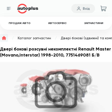
Вхід
ПРОДАЖ АВТО
АВТОСЕРВІС
ЗАПЧАСТИНИ
Каталог запчастин
Двері бокові (здвижні) та ко
Двері бокові розсувні некомплектні Renault Master
(Movano,Interstar) 1998-2010, 7751469081 Б/В