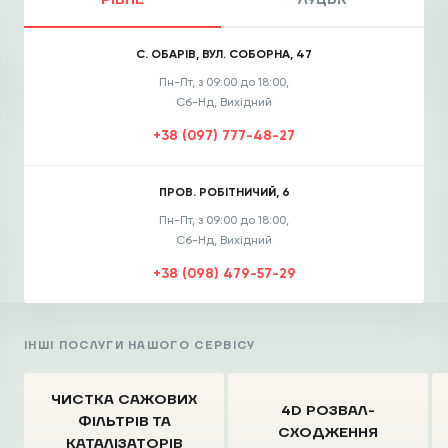
РІВНЕ
ЛУЦЬК
С. ОБАРІВ, ВУЛ. СОБОРНА, 47
Пн-Пт, з 09:00 до 18:00,
Сб-Нд, Вихідний
+38 (097) 777-48-27
ПРОВ. РОБІТНИЧИЙ, 6
Пн-Пт, з 09:00 до 18:00,
Сб-Нд, Вихідний
+38 (098) 479-57-29
ІНШІ ПОСЛУГИ НАШОГО СЕРВІСУ
ЧИСТКА CАЖОВИХ
4D РОЗВАЛ-
ФІЛЬТРІВ
ТА
СХОДЖЕННЯ
КАТАЛІЗАТОРІВ