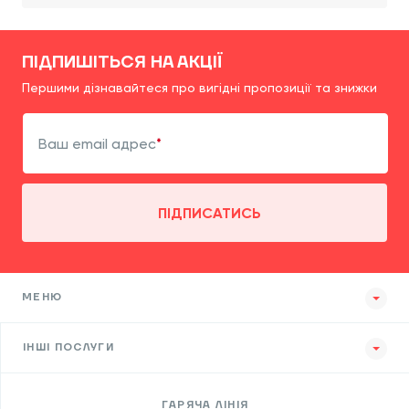
ПІДПИШІТЬСЯ НА АКЦІЇ
Першими дізнавайтеся про вигідні пропозиції та знижки
Ваш email адрес
ПІДПИСАТИСЬ
МЕНЮ
ІНШІ ПОСЛУГИ
ГАРЯЧА ЛІНІЯ