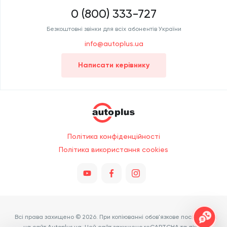
0 (800) 333-727
Безкоштовні звінки для всіх абонентів України
info@autoplus.ua
Написати керівнику
Політика конфіденційності
Політика використання cookies
Всі права захищено © 2026. При копіюванні обов'язкове посилання