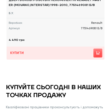
ДВЕРІ БОКОВІ РОЗСУВНІ НЕКОМПЛЕКТНІ RENAULT MAST
ER (MOVANO,INTERSTAR) 1998-2010, 7751469081 Б/В
Б.У.
Виробник
Renault
Артикул
7751469081 Б/В
4 490 грн
КУПИТИ
КУПУЙТЕ СЬОГОДНІ В НАШИХ
ТОЧКАХ ПРОДАЖУ
Кваліфіковані працівники проконсультують і допоможуть