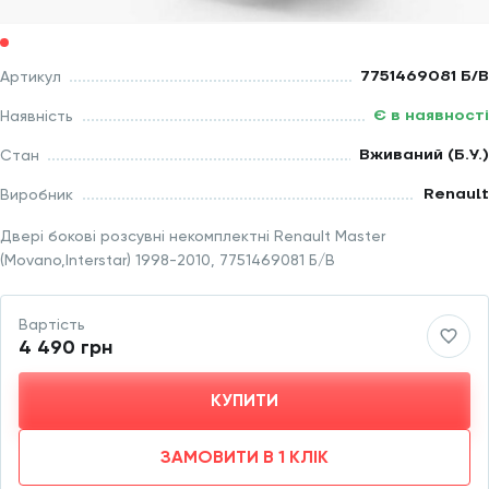
7751469081 Б/В
Артикул
Є в наявності
Наявність
Вживаний (Б.У.)
Стан
Renault
Виробник
Двері бокові розсувні некомплектні Renault Master
(Movano,Interstar) 1998-2010, 7751469081 Б/В
Вартість
4 490 грн
КУПИТИ
ЗАМОВИТИ В 1 КЛІК