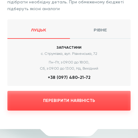
підібрати необхідну деталь. При обмеженому бюджеті
підберуть якісні аналоги
ЛУЦЬК
РІВНЕ
ЗАПЧАСТИНИ
с. Струмівка, вул. Рівненська, 72
Пн-Пт, з 09:00 до 18:00,
Сб, з 09:00 до 13:00, Нд, Вихідний
+38 (097) 480-21-72
ПЕРЕВІРИТИ НАЯВНІСТЬ