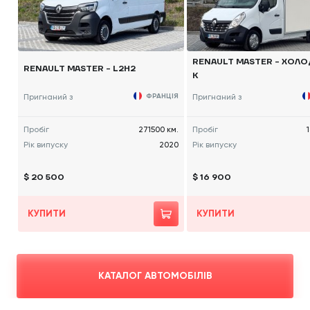
RENAULT MASTER - ХОЛ
RENAULT MASTER - L2H2
К
Пригнаний з
ФРАНЦІЯ
Пригнаний з
Пробіг
271500 км.
Пробіг
Рік випуску
2020
Рік випуску
$ 20 500
$ 16 900
КУПИТИ
КУПИТИ
КАТАЛОГ АВТОМОБІЛІВ