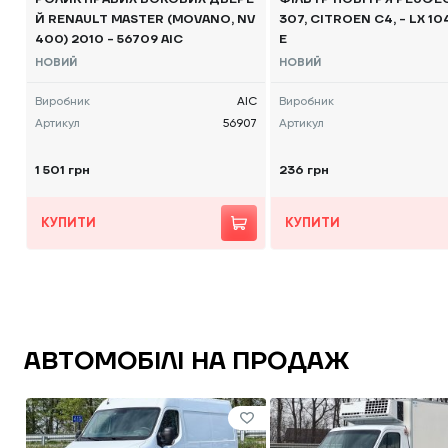
Й RENAULT MASTER (MOVANO, NV
307, CITROEN C4, - LX 1
400) 2010 - 56709 AIC
E
НОВИЙ
НОВИЙ
Виробник
AIC
Виробник
Артикул
56907
Артикул
1 501 грн
236 грн
КУПИТИ
КУПИТИ
АВТОМОБІЛІ НА ПРОДАЖ