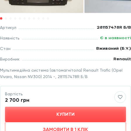
281157478R Б/В
Артикул
Є в наявності
Наявність
Вживаний (Б.У.)
Стан
Renault
Виробник
Мультимедійна система (автомагнітола) Renault Trafic (Opel
Vivaro, Nissan NV300) 2014 -, 281157478R Б/В
Вартість
2 700 грн
КУПИТИ
ЗАМОВИТИ В 1 КЛІК