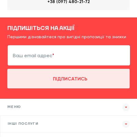
+38 (097) 480-21-72
ПІДПИШІТЬСЯ НА АКЦІЇ
Першими дізнавайтеся про вигідні пропозиції та знижки
Ваш email адрес
ПІДПИСАТИСЬ
МЕНЮ
ІНШІ ПОСЛУГИ