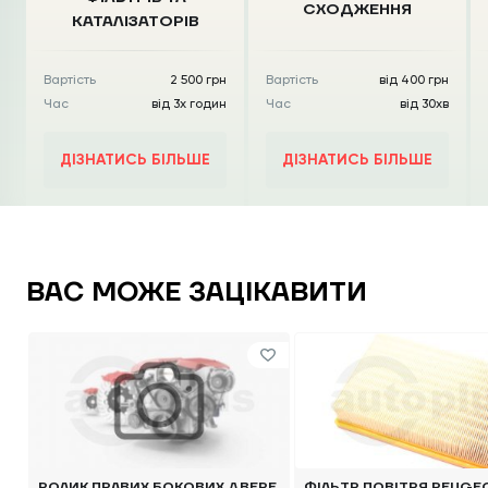
СХОДЖЕННЯ
КАТАЛІЗАТОРІВ
Вартість
2 500 грн
Вартість
від 400 грн
Час
від 3х годин
Час
від 30хв
ДІЗНАТИСЬ БІЛЬШЕ
ДІЗНАТИСЬ БІЛЬШЕ
ВАС МОЖЕ ЗАЦІКАВИТИ
РОЛИК ПРАВИХ БОКОВИХ ДВЕРЕ
ФІЛЬТР ПОВІТРЯ PEUGEO