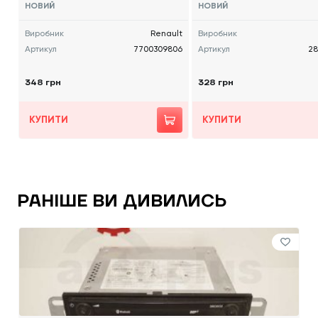
НОВИЙ
НОВИЙ
Виробник
Renault
Виробник
Артикул
7700309806
Артикул
28
348 грн
328 грн
КУПИТИ
КУПИТИ
РАНІШЕ ВИ ДИВИЛИСЬ