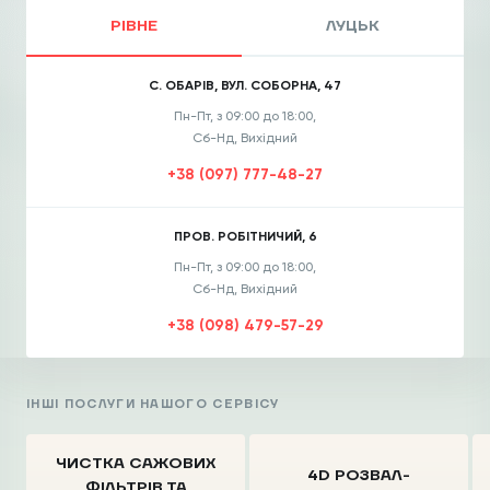
РІВНЕ
ЛУЦЬК
С. ОБАРІВ, ВУЛ. СОБОРНА, 47
Пн-Пт, з 09:00 до 18:00,
Сб-Нд, Вихідний
+38 (097) 777-48-27
ПРОВ. РОБІТНИЧИЙ, 6
Пн-Пт, з 09:00 до 18:00,
Сб-Нд, Вихідний
+38 (098) 479-57-29
ІНШІ ПОСЛУГИ НАШОГО СЕРВІСУ
ЧИСТКА CАЖОВИХ
4D РОЗВАЛ-
ФІЛЬТРІВ
ТА