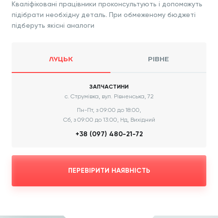
Кваліфіковані працівники проконсультують і допоможуть
підібрати необхідну деталь. При обмеженому бюджеті
підберуть якісні аналоги
ЛУЦЬК
РІВНЕ
ЗАПЧАСТИНИ
с. Струмівка, вул. Рівненська, 72
Пн-Пт, з 09:00 до 18:00,
Сб, з 09:00 до 13:00, Нд, Вихідний
+38 (097) 480-21-72
ПЕРЕВІРИТИ НАЯВНІСТЬ