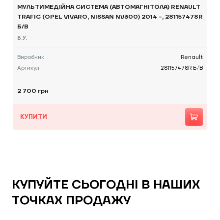
МУЛЬТИМЕДІЙНА СИСТЕМА (АВТОМАГНІТОЛА) RENAULT
TRAFIC (OPEL VIVARO, NISSAN NV300) 2014 -, 281157478R
Б/В
Б.У.
Виробник
Renault
Артикул
281157478R Б/В
2 700 грн
КУПИТИ
КУПУЙТЕ СЬОГОДНІ В НАШИХ
ТОЧКАХ ПРОДАЖУ