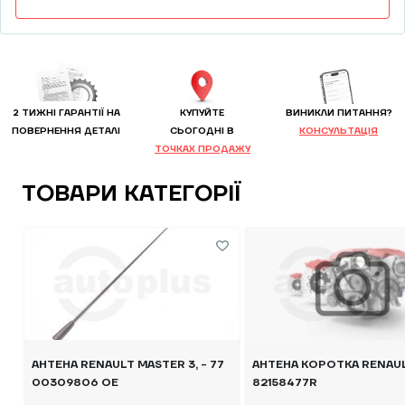
2 ТИЖНІ ГАРАНТІЇ НА
КУПУЙТЕ
ВИНИКЛИ ПИТАННЯ?
ПОВЕРНЕННЯ ДЕТАЛІ
CЬОГОДНІ В
КОНСУЛЬТАЦІЯ
ТОЧКАХ ПРОДАЖУ
ТОВАРИ КАТЕГОРІЇ
АНТЕНА RENAULT MASTER 3, - 77
АНТЕНА КОРОТКА RENAULT
00309806 OE
82158477R