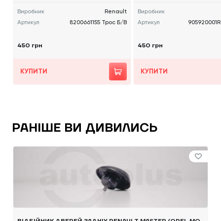
Виробник
Renault
Виробник
Артикул
8200661155 Трос Б/В
Артикул
905920001R
450 грн
450 грн
КУПИТИ
КУПИТИ
РАНІШЕ ВИ ДИВИЛИСЬ