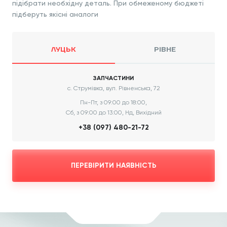
підібрати необхідну деталь. При обмеженому бюджеті
підберуть якісні аналоги
ЛУЦЬК
РІВНЕ
ЗАПЧАСТИНИ
с. Струмівка, вул. Рівненська, 72
Пн-Пт, з 09:00 до 18:00,
Сб, з 09:00 до 13:00, Нд, Вихідний
+38 (097) 480-21-72
ПЕРЕВІРИТИ НАЯВНІСТЬ