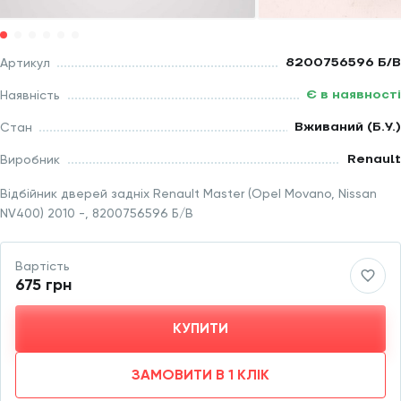
8200756596 Б/В
Артикул
Є в наявності
Наявність
Вживаний (Б.У.)
Стан
Renault
Виробник
Відбійник дверей задніх Renault Master (Opel Movano, Nissan
NV400) 2010 -, 8200756596 Б/В
Вартість
675 грн
КУПИТИ
ЗАМОВИТИ В 1 КЛІК