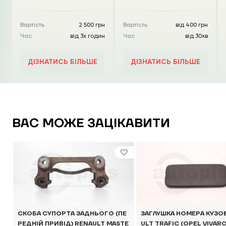
Вартість
2 500 грн
Вартість
від 400 грн
Час
від 3х годин
Час
від 30хв
ДІЗНАТИСЬ БІЛЬШЕ
ДІЗНАТИСЬ БІЛЬШЕ
ВАС МОЖЕ ЗАЦІКАВИТИ
СКОБА СУПОРТА ЗАДНЬОГО (ПЕ
ЗАГЛУШКА НОМЕРА КУЗО
РЕДНІЙ ПРИВІД) RENAULT MASTE
ULT TRAFIC (OPEL VIVARO