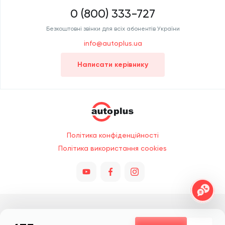
0 (800) 333-727
Безкоштовні звінки для всіх абонентів України
info@autoplus.ua
Написати керівнику
Політика конфіденційності
Політика використання cookies
Всі права захищено © 2026. При копіюванні обов'язкове посилання