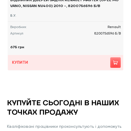
ВІДБІЙНИК ДВЕРЕЙ ЗАДНІХ RENAULT MASTER (OPEL MO
VANO, NISSAN NV400) 2010 -, 8200756596 Б/В
Б.У.
Виробник
Renault
Артикул
8200756596 Б/В
675 грн
КУПИТИ
КУПУЙТЕ СЬОГОДНІ В НАШИХ
ТОЧКАХ ПРОДАЖУ
Кваліфіковані працівники проконсультують і допоможуть