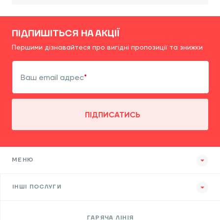
ПІДПИШІТЬСЯ НА АКЦІЇ
Першими дізнавайтеся про вигідні пропозиції та знижки
Ваш email адрес
ПІДПИСАТИСЬ
МЕНЮ
ІНШІ ПОСЛУГИ
ГАРЯЧА ЛІНІЯ