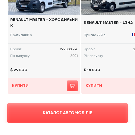
RENAULT MASTER - ХОЛОДИЛЬНИ
RENAULT MASTER - L3H2
К
Пригнаний з
Пригнаний з
Пробіг
199000 км.
Пробіг
2
Рік випуску
2021
Рік випуску
$ 29 500
$ 16 500
КУПИТИ
КУПИТИ
КАТАЛОГ АВТОМОБІЛІВ