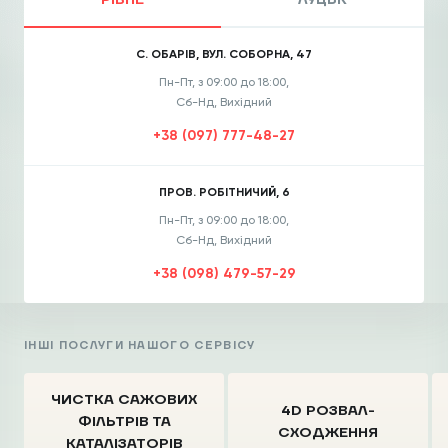
РІВНЕ
ЛУЦЬК
С. ОБАРІВ, ВУЛ. СОБОРНА, 47
Пн-Пт, з 09:00 до 18:00,
Сб-Нд, Вихідний
+38 (097) 777-48-27
ПРОВ. РОБІТНИЧИЙ, 6
Пн-Пт, з 09:00 до 18:00,
Сб-Нд, Вихідний
+38 (098) 479-57-29
ІНШІ ПОСЛУГИ НАШОГО СЕРВІСУ
ЧИСТКА CАЖОВИХ
4D РОЗВАЛ-
ФІЛЬТРІВ
ТА
СХОДЖЕННЯ
КАТАЛІЗАТОРІВ