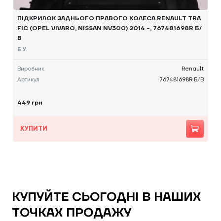
ПІДКРИЛОК ЗАДНЬОГО ПРАВОГО КОЛЕСА RENAULT TRA
FIC (OPEL VIVARO, NISSAN NV300) 2014 -, 767481698R Б/
В
Б.У.
Виробник
Renault
Артикул
767481698R Б/В
449 грн
КУПИТИ
КУПУЙТЕ СЬОГОДНІ В НАШИХ
ТОЧКАХ ПРОДАЖУ