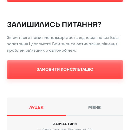
ЗАЛИШИЛИСЬ ПИТАННЯ?
Зв’яжіться з нами і менеджер дасть відповіді
на всі Ваші
запитання і допоможе Вам знайти
оптимальне рішення
проблем зв’язаних з
автомобілем.
ЗАМОВИТИ КОНСУЛЬТАЦІЮ
ЛУЦЬК
РІВНЕ
ЗАПЧАСТИНИ
с. Струмівка, вул. Рівненська, 72