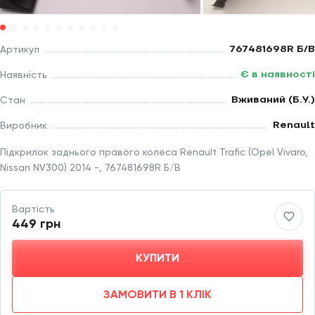
767481698R Б/В
Артикул
Є в наявності
Наявність
Вживаний (Б.У.)
Стан
Renault
Виробник
Підкрилок заднього правого колеса Renault Trafic (Opel Vivaro,
Nissan NV300) 2014 -, 767481698R Б/В
Вартість
449 грн
КУПИТИ
ЗАМОВИТИ В 1 КЛІК