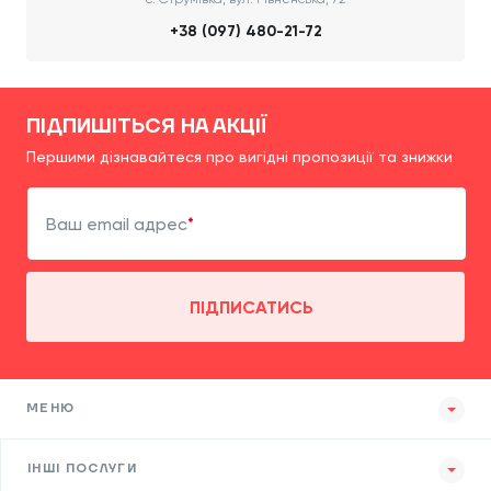
+38 (097) 480-21-72
ПІДПИШІТЬСЯ НА АКЦІЇ
Першими дізнавайтеся про вигідні пропозиції та знижки
Ваш email адрес
ПІДПИСАТИСЬ
МЕНЮ
ІНШІ ПОСЛУГИ