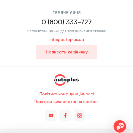
ГАРЯЧА ЛІНІЯ
0 (800) 333-727
Безкоштовні звінки для всіх абонентів України
info@autoplus.ua
Написати керівнику
Політика конфіденційності
Політика використання cookies