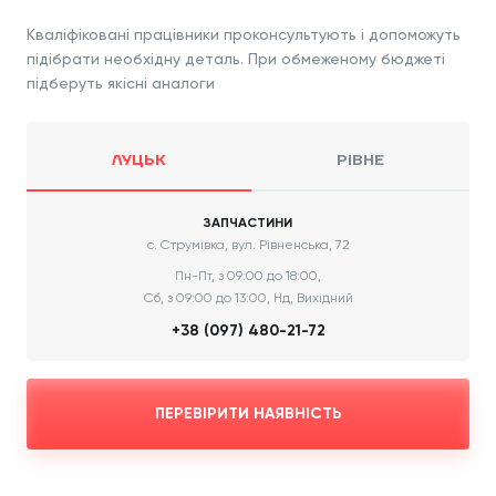
Кваліфіковані працівники проконсультують і допоможуть
підібрати необхідну деталь. При обмеженому бюджеті
підберуть якісні аналоги
ЛУЦЬК
РІВНЕ
ЗАПЧАСТИНИ
с. Струмівка, вул. Рівненська, 72
Пн-Пт, з 09:00 до 18:00,
Сб, з 09:00 до 13:00, Нд, Вихідний
+38 (097) 480-21-72
ПЕРЕВІРИТИ НАЯВНІСТЬ