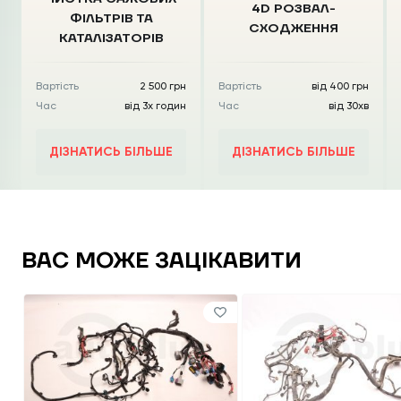
4D РОЗВАЛ-
ФІЛЬТРІВ
ТА
СХОДЖЕННЯ
КАТАЛІЗАТОРІВ
Вартість
2 500 грн
Вартість
від 400 грн
Час
від 3х годин
Час
від 30хв
ДІЗНАТИСЬ БІЛЬШЕ
ДІЗНАТИСЬ БІЛЬШЕ
ВАС МОЖЕ ЗАЦІКАВИТИ