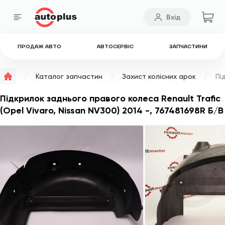
Вхід
ПРОДАЖ АВТО
АВТОСЕРВІС
ЗАПЧАСТИНИ
Каталог запчастин
Захист колісних арок
Підкрилок заднього правого колеса Renault Trafic
(Opel Vivaro, Nissan NV300) 2014 -, 767481698R Б/В