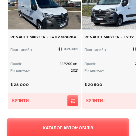
RENAULT MASTER - L4H2 SPARKA
RENAULT MASTER - L2H2
Пригнаний з
ФРАНЦІЯ
Пригнаний з
Пробіг
149200 км.
Пробіг
Рік випуску
2021
Рік випуску
$ 28 000
$ 20 500
КУПИТИ
КУПИТИ
КАТАЛОГ АВТОМОБІЛІВ