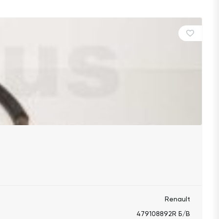
Renault
479108892R Б/В