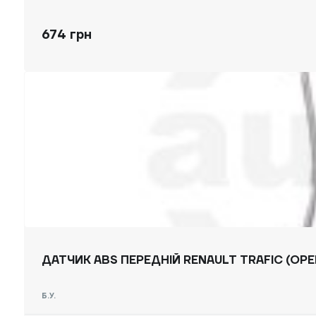
674 грн
ДАТЧИК ABS ПЕРЕДНІЙ RENAULT TRAFIC (OPEL 
Б.У.