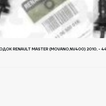
ДОК RENAULT MASTER (MOVANO,NV400) 2010, - 4