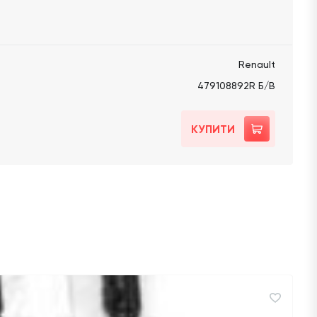
Renault
479108892R Б/В
КУПИТИ