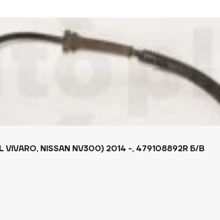
VIVARO, NISSAN NV300) 2014 -, 479108892R Б/В