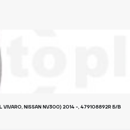
VIVARO, NISSAN NV300) 2014 -, 479108892R Б/В