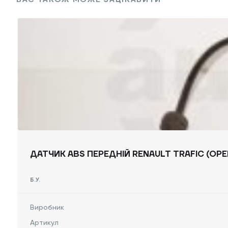
ВАС ТАКОЖ МОЖЕ ЗАЦІКАВИТИ
ДАТЧИК ABS ПЕРЕДНІЙ RENAULT TRAFIC (OPEL 
Б.У.
Виробник
Артикул