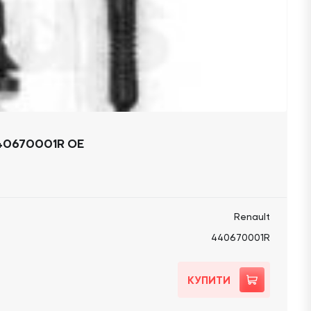
40670001R OE
Renault
440670001R
КУПИТИ