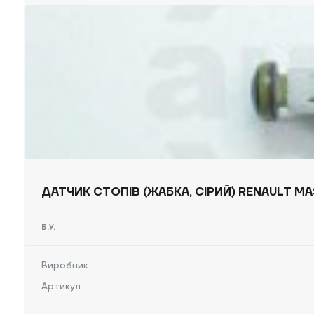
ДАТЧИК СТОПІВ (ЖАБКА, СІРИЙ) RENAULT MAS
Б.У.
Виробник
Артикул