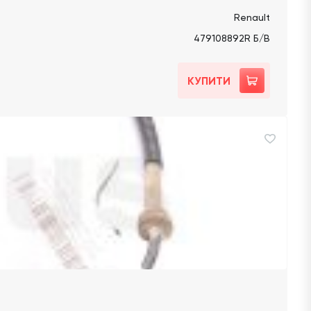
Renault
479108892R Б/В
КУПИТИ