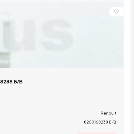
8238 Б/В
Renault
8200168238 Б/В