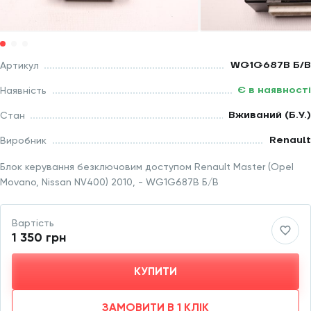
WG1G687B Б/В
Артикул
Є в наявності
Наявність
Вживаний (Б.У.)
Стан
Renault
Виробник
Блок керування безключовим доступом Renault Master (Opel
Movano, Nissan NV400) 2010, - WG1G687B Б/В
Вартість
1 350 грн
КУПИТИ
ЗАМОВИТИ В 1 КЛІК