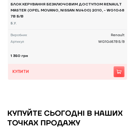
БЛОК КЕРУВАННЯ БЕЗКЛЮЧОВИМ ДОСТУПОМ RENAULT
MASTER (OPEL MOVANO, NISSAN NV400) 2010, - WG1G68
7B Б/В
Б.У.
Виробник
Renault
Артикул
WG1G687B Б/В
1 350 грн
КУПИТИ
КУПУЙТЕ СЬОГОДНІ В НАШИХ
ТОЧКАХ ПРОДАЖУ