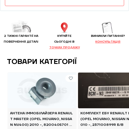
2 ТИЖНІ ГАРАНТІЇ НА
КУПУЙТЕ
ВИНИКЛИ ПИТАННЯ?
ПОВЕРНЕННЯ ДЕТАЛІ
CЬОГОДНІ В
КОНСУЛЬТАЦІЯ
ТОЧКАХ ПРОДАЖУ
ТОВАРИ КАТЕГОРІЇ
АНТЕНА ІММОБІЛАЙЗЕРА RENAUL
КОМПЛЕКТ ЕБУ RENAULT
T MASTER (OPEL MOVANO, NISSA
(OPEL MOVANO, NISSAN N
N NV400) 2010 -, 8200405701 Б/
010 -, 237100899R Б/В