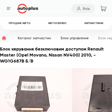
Вхід
ПРОДАЖ АВТО
АВТОСЕРВІС
ЗАПЧАСТИНИ
Каталог запчастин
Блок управління
Блок керування безключовим доступом Renault
Master (Opel Movano, Nissan NV400) 2010, -
WG1G687B Б/В