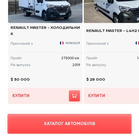
RENAULT MASTER - ХОЛОДИЛЬНИ
RENAULT MASTER - L4H2 
К
Пригнаний з
ФРАНЦІЯ
Пригнаний з
Пробіг
275000 км.
Пробіг
1
Рік випуску
2019
Рік випуску
$ 30 000
$ 28 000
КУПИТИ
КУПИТИ
КАТАЛОГ АВТОМОБІЛІВ