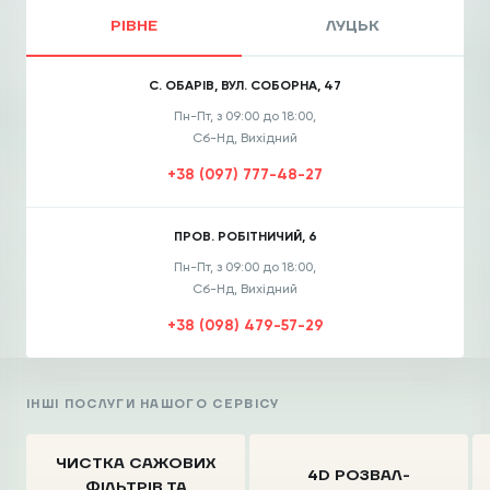
РІВНЕ
ЛУЦЬК
С. ОБАРІВ, ВУЛ. СОБОРНА, 47
Пн-Пт, з 09:00 до 18:00,
Сб-Нд, Вихідний
+38 (097) 777-48-27
ПРОВ. РОБІТНИЧИЙ, 6
Пн-Пт, з 09:00 до 18:00,
Сб-Нд, Вихідний
+38 (098) 479-57-29
ІНШІ ПОСЛУГИ НАШОГО СЕРВІСУ
ЧИСТКА CАЖОВИХ
4D РОЗВАЛ-
ФІЛЬТРІВ
ТА