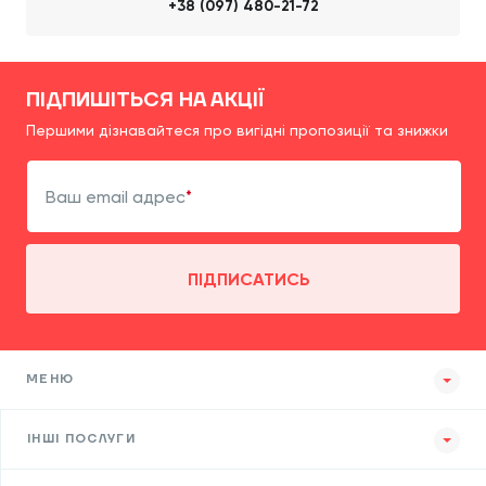
+38 (097) 480-21-72
ПІДПИШІТЬСЯ НА АКЦІЇ
Першими дізнавайтеся про вигідні пропозиції та знижки
Ваш email адрес
ПІДПИСАТИСЬ
МЕНЮ
ІНШІ ПОСЛУГИ