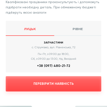
Кваліфіковані працівники проконсультують і допоможуть
підібрати необхідну деталь. При обмеженому бюджеті
підберуть якісні аналоги
ЛУЦЬК
РІВНЕ
ЗАПЧАСТИНИ
с. Струмівка, вул. Рівненська, 72
Пн-Пт, з 09:00 до 18:00,
Сб, з 09:00 до 13:00, Нд, Вихідний
+38 (097) 480-21-72
ПЕРЕВІРИТИ НАЯВНІСТЬ