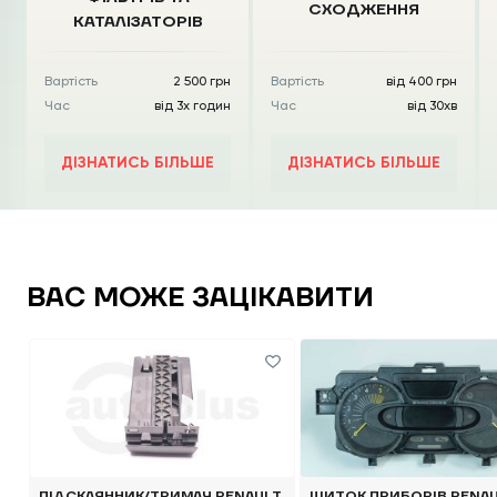
СХОДЖЕННЯ
КАТАЛІЗАТОРІВ
Вартість
2 500 грн
Вартість
від 400 грн
Час
від 3х годин
Час
від 30хв
ДІЗНАТИСЬ БІЛЬШЕ
ДІЗНАТИСЬ БІЛЬШЕ
ВАС МОЖЕ ЗАЦІКАВИТИ
ПІДСКЛЯННИК/ТРИМАЧ RENAULT
ЩИТОК ПРИБОРІВ RENAU