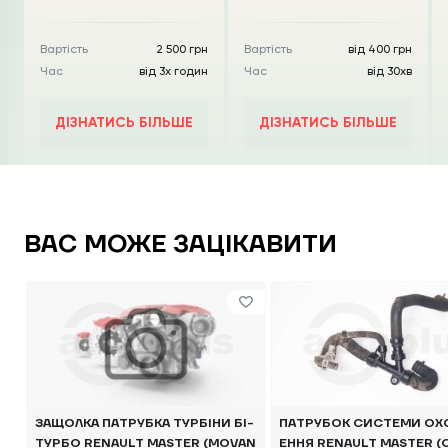
Вартість
2 500 грн
Вартість
від 400 грн
Час
від 3х годин
Час
від 30хв
ДІЗНАТИСЬ БІЛЬШЕ
ДІЗНАТИСЬ БІЛЬШЕ
ВАС МОЖЕ ЗАЦІКАВИТИ
ЗАЩОЛКА ПАТРУБКА ТУРБІНИ БІ-
ПАТРУБОК СИСТЕМИ О
ТУРБО RENAULT MASTER (MOVAN
ЕННЯ RENAULT MASTER (