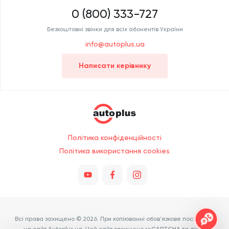
0 (800) 333-727
Безкоштовні звінки для всіх абонентів України
info@autoplus.ua
Написати керівнику
Політика конфіденційності
Політика використання cookies
Всі права захищено © 2026. При копіюванні обов'язкове посилання