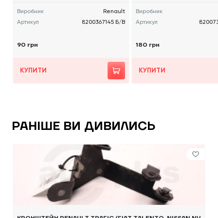
Виробник
Renault
Виробник
Артикул
8200367145 Б/В
Артикул
82007
90 грн
180 грн
КУПИТИ
КУПИТИ
РАНІШЕ ВИ ДИВИЛИСЬ