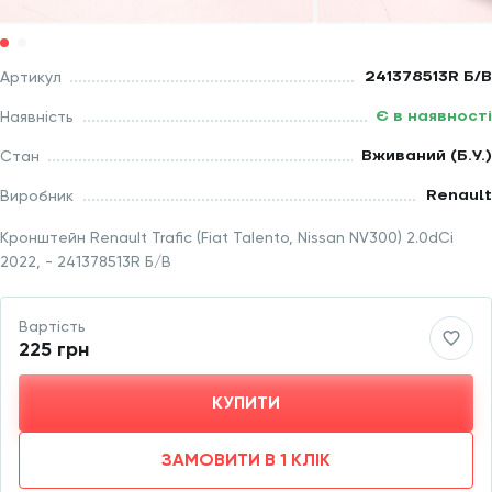
241378513R Б/В
Артикул
Є в наявності
Наявність
Вживаний (Б.У.)
Стан
Renault
Виробник
Кронштейн Renault Trafic (Fiat Talento, Nissan NV300) 2.0dCi
2022, - 241378513R Б/В
Вартість
225 грн
КУПИТИ
ЗАМОВИТИ В 1 КЛІК