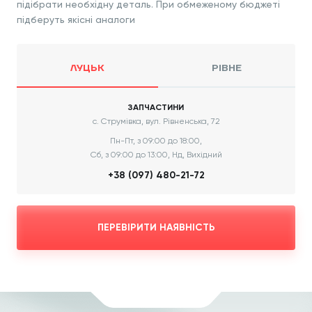
підібрати необхідну деталь. При обмеженому бюджеті
підберуть якісні аналоги
ЛУЦЬК
РІВНЕ
ЗАПЧАСТИНИ
с. Струмівка, вул. Рівненська, 72
Пн-Пт, з 09:00 до 18:00,
Сб, з 09:00 до 13:00, Нд, Вихідний
+38 (097) 480-21-72
ПЕРЕВІРИТИ НАЯВНІСТЬ