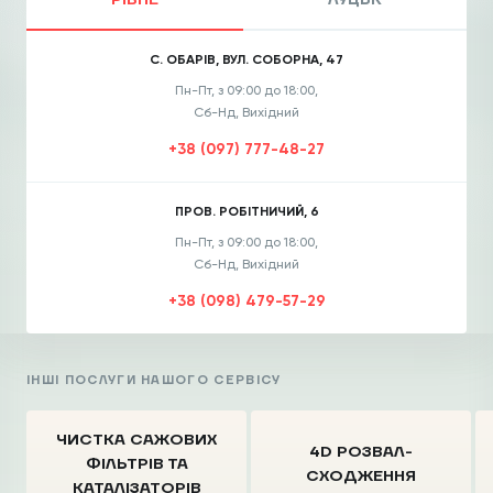
РІВНЕ
ЛУЦЬК
С. ОБАРІВ, ВУЛ. СОБОРНА, 47
Пн-Пт, з 09:00 до 18:00,
Сб-Нд, Вихідний
+38 (097) 777-48-27
ПРОВ. РОБІТНИЧИЙ, 6
Пн-Пт, з 09:00 до 18:00,
Сб-Нд, Вихідний
+38 (098) 479-57-29
ІНШІ ПОСЛУГИ НАШОГО СЕРВІСУ
ЧИСТКА CАЖОВИХ
4D РОЗВАЛ-
ФІЛЬТРІВ
ТА
СХОДЖЕННЯ
КАТАЛІЗАТОРІВ