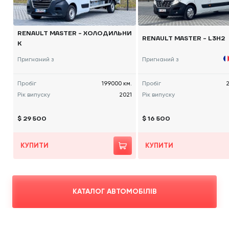
RENAULT MASTER - ХОЛОДИЛЬНИ
RENAULT MASTER - L3H2
К
Пригнаний з
Пригнаний з
Пробіг
199000 км.
Пробіг
2
Рік випуску
2021
Рік випуску
$ 29 500
$ 16 500
КУПИТИ
КУПИТИ
КАТАЛОГ АВТОМОБІЛІВ