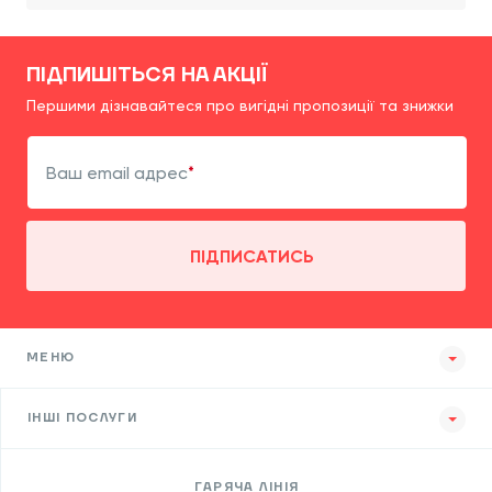
ПІДПИШІТЬСЯ НА АКЦІЇ
Першими дізнавайтеся про вигідні пропозиції та знижки
Ваш email адрес
ПІДПИСАТИСЬ
МЕНЮ
ІНШІ ПОСЛУГИ
ГАРЯЧА ЛІНІЯ