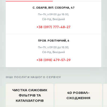
С. ОБАРІВ, ВУЛ. СОБОРНА, 47
Пн-Пт, з 09:00 до 18:00,
Сб-Нд, Вихідний
+38 (097) 777-48-27
ПРОВ. РОБІТНИЧИЙ, 6
Пн-Пт, з 09:00 до 18:00,
Сб-Нд, Вихідний
+38 (098) 479-57-29
ІНШІ ПОСЛУГИ НАШОГО СЕРВІСУ
ЧИСТКА CАЖОВИХ
4D РОЗВАЛ-
ФІЛЬТРІВ
ТА
СХОДЖЕННЯ
КАТАЛІЗАТОРІВ