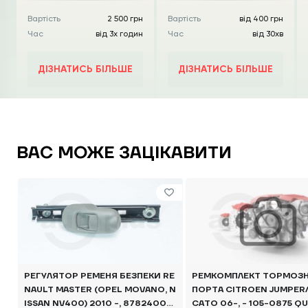
Вартість
2 500 грн
Вартість
від 400 грн
Час
від 3х годин
Час
від 30хв
ДІЗНАТИСЬ БІЛЬШЕ
ДІЗНАТИСЬ БІЛЬШЕ
ВАС МОЖЕ ЗАЦІКАВИТИ
РЕГУЛЯТОР РЕМЕНЯ БЕЗПЕКИ RE
РЕМКОМПЛЕКТ ТОРМОЗН
NAULT MASTER (OPEL MOVANO, N
ПОРТА CITROEN JUMPER/
ISSAN NV400) 2010 -, 87824000
CATO 06-, - 105-0875 Q