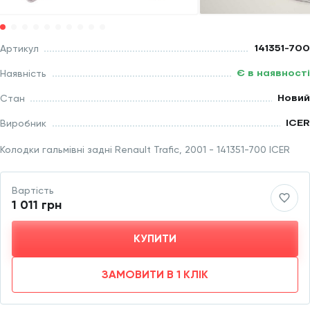
141351-700
Артикул
Є в наявності
Наявність
Новий
Стан
ICER
Виробник
Колодки гальмівні задні Renault Trafic, 2001 - 141351-700 ICER
Вартість
1 011 грн
КУПИТИ
ЗАМОВИТИ В 1 КЛІК