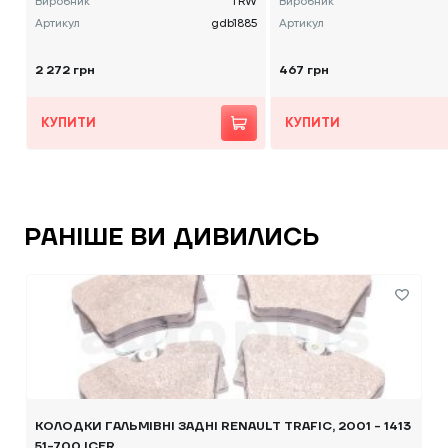
Виробник
TRW
Виробник
Артикул
gdb1885
Артикул
2 272 грн
467 грн
КУПИТИ
КУПИТИ
РАНІШЕ ВИ ДИВИЛИСЬ
КОЛОДКИ ГАЛЬМІВНІ ЗАДНІ RENAULT TRAFIC, 2001 - 1413
51-700 ICER