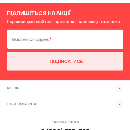
ПІДПИШІТЬСЯ НА АКЦІЇ
Першими дізнавайтеся про вигідні пропозиції та знижки
Ваш email адрес
ПІДПИСАТИСЬ
МЕНЮ
ІНШІ ПОСЛУГИ
ГАРЯЧА ЛІНІЯ