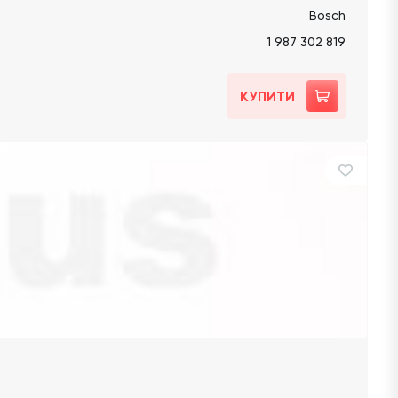
Bosch
1 987 302 819
КУПИТИ