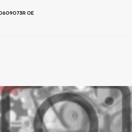
60609073R OE