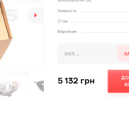
Наявність
Стан
Виробник
З
ДО
5 132 грн
К