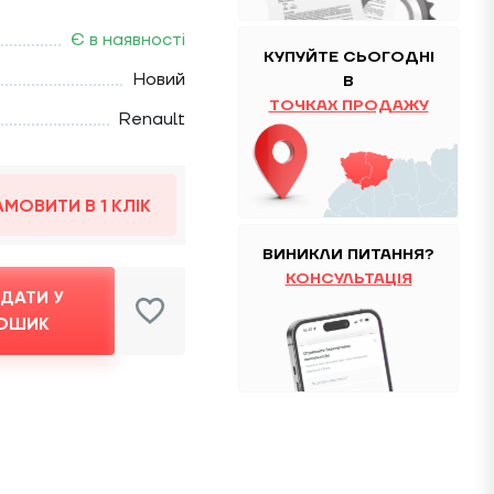
Є в наявності
КУПУЙТЕ
CЬОГОДНІ
Новий
В
ТОЧКАХ ПРОДАЖУ
Renault
АМОВИТИ В 1 КЛІК
ВИНИКЛИ ПИТАННЯ?
КОНСУЛЬТАЦІЯ
ДАТИ У
ОШИК