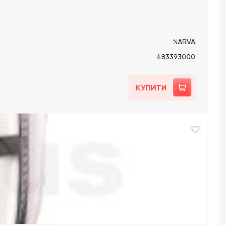
NARVA
483393000
КУПИТИ