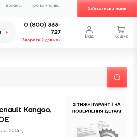
Вакансії
Про компанію
Зв'язатись з нами
0 (800) 333-
727
И
Вхід
Кошик
Зворотній дзвінок
2 ТИЖНІ ГАРАНТІЇ НА
enault Kangoo,
ПОВЕРНЕННЯ ДЕТАЛІ
 OE
oo, 2014-,