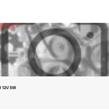
 12V 5W