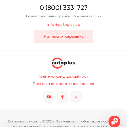
0 (800) 333-727
Безкоштовні звінки для всіх абонентів України
info@autoplus.ua
Написати керівнику
Політика конфіденційності
Політика використання cookies
Всі права захищено © 2026. При копіюванні обов'язкове посилання