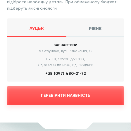
підібрати необхідну деталь. При обмеженому бюджеті
підберуть якісні аналоги
ЛУЦЬК
РІВНЕ
ЗАПЧАСТИНИ
с. Струмівка, вул. Рівненська, 72
Пн-Пт, з 09:00 до 18:00,
Сб, з 09:00 до 13:00, Нд, Вихідний
+38 (097) 480-21-72
ПЕРЕВІРИТИ НАЯВНІСТЬ