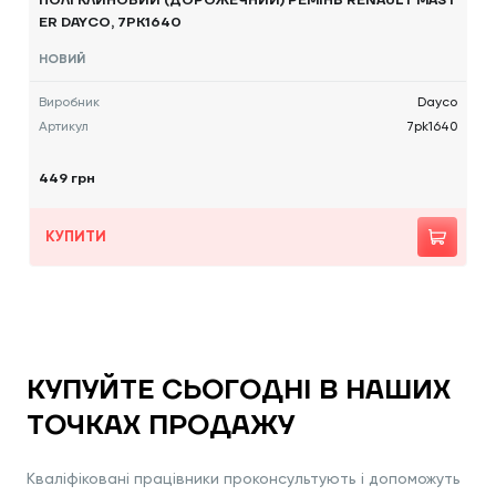
ПОЛІ КЛИНОВИЙ (ДОРОЖЕЧНИЙ) РЕМІНЬ RENAULT MAST
ER DAYCO, 7PK1640
НОВИЙ
Виробник
Dayco
Артикул
7pk1640
449 грн
КУПИТИ
КУПУЙТЕ СЬОГОДНІ В НАШИХ
ТОЧКАХ ПРОДАЖУ
Кваліфіковані працівники проконсультують і допоможуть