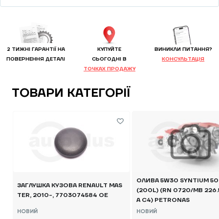
2 ТИЖНІ ГАРАНТІЇ НА
КУПУЙТЕ
ВИНИКЛИ ПИТАННЯ?
ПОВЕРНЕННЯ ДЕТАЛІ
CЬОГОДНІ В
КОНСУЛЬТАЦІЯ
ТОЧКАХ ПРОДАЖУ
ТОВАРИ КАТЕГОРІЇ
ОЛИВА 5W30 SYNTIUM 5
ЗАГЛУШКА КУЗОВА RENAULT MAS
(200L) (RN 0720/MB 226.5
TER, 2010-, 7703074584 OE
A C4) PETRONAS
НОВИЙ
НОВИЙ