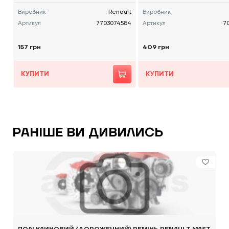
Виробник
Renault
Виробник
Артикул
7703074584
Артикул
7
157 грн
409 грн
КУПИТИ
КУПИТИ
РАНІШЕ ВИ ДИВИЛИСЬ