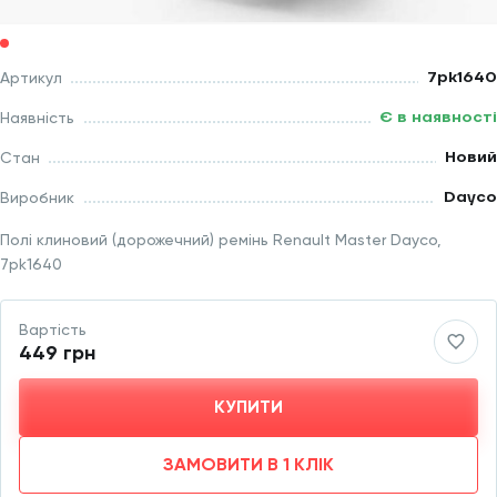
7pk1640
Артикул
Є в наявності
Наявність
Новий
Стан
Dayco
Виробник
Полі клиновий (дорожечний) ремінь Renault Master Dayco,
7pk1640
Вартість
449 грн
КУПИТИ
ЗАМОВИТИ В 1 КЛІК