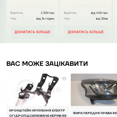
Вартість
2 500 грн
Вартість
від 400 грн
Час
від 3х годин
Час
від 30хв
ДІЗНАТИСЬ БІЛЬШЕ
ДІЗНАТИСЬ БІЛЬШЕ
ВАС МОЖЕ ЗАЦІКАВИТИ
КРОНШТЕЙН КРІПЛЕННЯ ЕЛЕКТР
ФАРА ПЕРЕДНЯ ПРАВА RENAULT
ОГІДРОПІДСИЛЮВАЧА КЕРМА RE