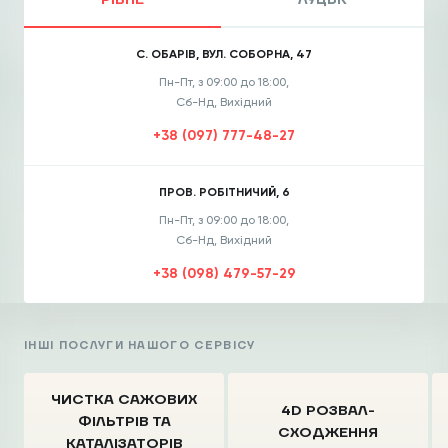
РІВНЕ
ЛУЦЬК
С. ОБАРІВ, ВУЛ. СОБОРНА, 47
Пн-Пт, з 09:00 до 18:00,
Сб-Нд, Вихідний
+38 (097) 777-48-27
ПРОВ. РОБІТНИЧИЙ, 6
Пн-Пт, з 09:00 до 18:00,
Сб-Нд, Вихідний
+38 (098) 479-57-29
ІНШІ ПОСЛУГИ НАШОГО СЕРВІСУ
ЧИСТКА CАЖОВИХ
4D РОЗВАЛ-
ФІЛЬТРІВ
ТА
СХОДЖЕННЯ
КАТАЛІЗАТОРІВ