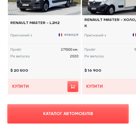
RENAULT MASTER - ХОЛ
RENAULT MASTER - L2H2
К
Пригнаний з
ФРАНЦІЯ
Пригнаний з
Пробіг
271500 км.
Пробіг
Рік випуску
2020
Рік випуску
$ 20 500
$ 16 900
КУПИТИ
КУПИТИ
КАТАЛОГ АВТОМОБІЛІВ