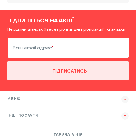
ПІДПИШІТЬСЯ НА АКЦІЇ
Першими дізнавайтеся про вигідні пропозиції та знижки
Ваш email адрес
ПІДПИСАТИСЬ
МЕНЮ
ІНШІ ПОСЛУГИ
ГАРЯЧА ЛІНІЯ