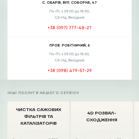
С. ОБАРІВ, ВУЛ. СОБОРНА, 47
Пн-Пт, з 09:00 до 18:00,
Сб-Нд, Вихідний
+38 (097) 777-48-27
ПРОВ. РОБІТНИЧИЙ, 6
Пн-Пт, з 09:00 до 18:00,
Сб-Нд, Вихідний
+38 (098) 479-57-29
ІНШІ ПОСЛУГИ НАШОГО СЕРВІСУ
ЧИСТКА CАЖОВИХ
4D РОЗВАЛ-
ФІЛЬТРІВ
ТА
СХОДЖЕННЯ
КАТАЛІЗАТОРІВ