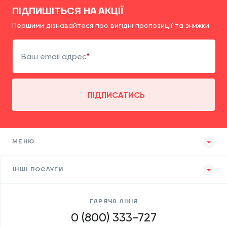
ПІДПИШІТЬСЯ НА АКЦІЇ
Першими дізнавайтеся про вигідні пропозиції та знижки
Ваш email адрес
ПІДПИСАТИСЬ
МЕНЮ
ІНШІ ПОСЛУГИ
ГАРЯЧА ЛІНІЯ
0 (800) 333-727