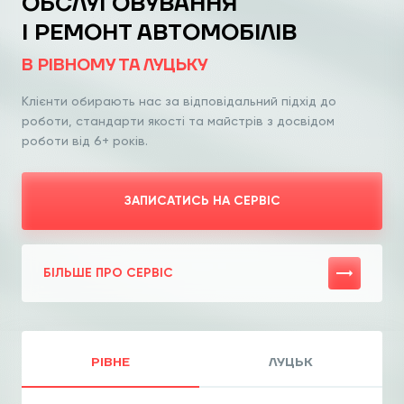
ОБСЛУГОВУВАННЯ
І РЕМОНТ АВТОМОБІЛІВ
В РІВНОМУ ТА ЛУЦЬКУ
Клієнти обирають нас за відповідальний
підхід до
роботи, стандарти якості та
майстрів з досвідом
роботи від 6+ років.
ЗАПИСАТИСЬ НА СЕРВІС
БІЛЬШЕ ПРО СЕРВІС
РІВНЕ
ЛУЦЬК