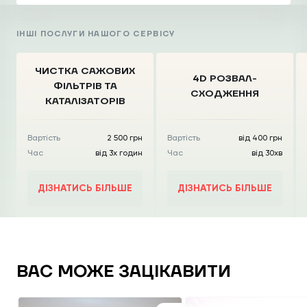
ІНШІ ПОСЛУГИ НАШОГО СЕРВІСУ
ЧИСТКА CАЖОВИХ
4D РОЗВАЛ-
ФІЛЬТРІВ
ТА
СХОДЖЕННЯ
КАТАЛІЗАТОРІВ
Вартість
2 500 грн
Вартість
від 400 грн
Час
від 3х годин
Час
від 30хв
ДІЗНАТИСЬ БІЛЬШЕ
ДІЗНАТИСЬ БІЛЬШЕ
ВАС МОЖЕ ЗАЦІКАВИТИ