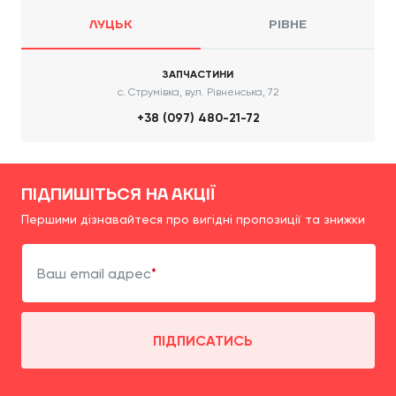
ЛУЦЬК
РІВНЕ
ЗАПЧАСТИНИ
с. Струмівка, вул. Рівненська, 72
+38 (097) 480-21-72
ПІДПИШІТЬСЯ НА АКЦІЇ
Першими дізнавайтеся про вигідні пропозиції та знижки
Ваш email адрес
ПІДПИСАТИСЬ