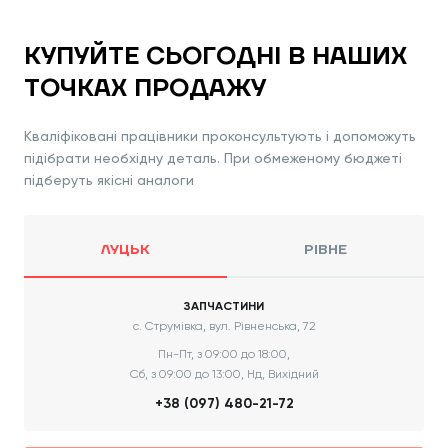
КУПУЙТЕ СЬОГОДНІ В НАШИХ
ТОЧКАХ ПРОДАЖУ
Кваліфіковані працівники проконсультують і допоможуть
підібрати необхідну деталь. При обмеженому бюджеті
підберуть якісні аналоги
ЛУЦЬК
РІВНЕ
ЗАПЧАСТИНИ
с. Струмівка, вул. Рівненська, 72
Пн-Пт, з 09:00 до 18:00,
Сб, з 09:00 до 13:00, Нд, Вихідний
+38 (097) 480-21-72