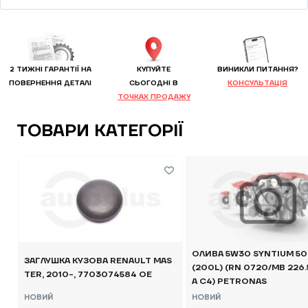
2 ТИЖНІ ГАРАНТІЇ НА
КУПУЙТЕ
ВИНИКЛИ ПИТАННЯ?
ПОВЕРНЕННЯ ДЕТАЛІ
CЬОГОДНІ В
КОНСУЛЬТАЦІЯ
ТОЧКАХ ПРОДАЖУ
ТОВАРИ КАТЕГОРІЇ
ОЛИВА 5W30 SYNTIUM 5
ЗАГЛУШКА КУЗОВА RENAULT MAS
(200L) (RN 0720/MB 226.5
TER, 2010-, 7703074584 OE
A C4) PETRONAS
НОВИЙ
НОВИЙ