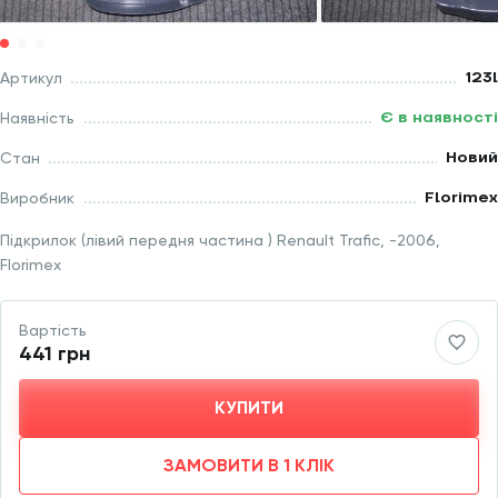
123l
Артикул
Є в наявності
Наявність
Новий
Стан
Florimex
Виробник
Підкрилок (лівий передня частина ) Renault Trafic, -2006,
Florimex
Вартість
441 грн
КУПИТИ
ЗАМОВИТИ В 1 КЛІК