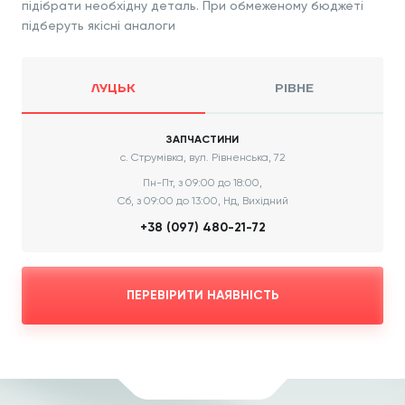
підібрати необхідну деталь. При обмеженому бюджеті
підберуть якісні аналоги
ЛУЦЬК
РІВНЕ
ЗАПЧАСТИНИ
с. Струмівка, вул. Рівненська, 72
Пн-Пт, з 09:00 до 18:00,
Сб, з 09:00 до 13:00, Нд, Вихідний
+38 (097) 480-21-72
ПЕРЕВІРИТИ НАЯВНІСТЬ