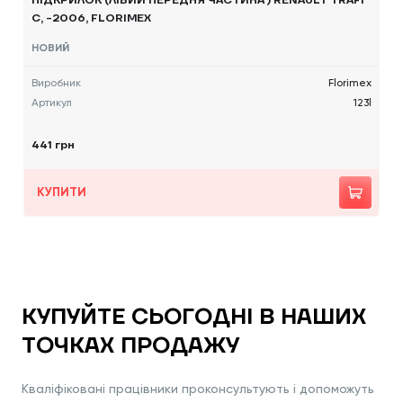
ПІДКРИЛОК (ЛІВИЙ ПЕРЕДНЯ ЧАСТИНА ) RENAULT TRAFI
C, -2006, FLORIMEX
НОВИЙ
Виробник
Florimex
Артикул
123l
441 грн
КУПИТИ
КУПУЙТЕ СЬОГОДНІ В НАШИХ
ТОЧКАХ ПРОДАЖУ
Кваліфіковані працівники проконсультують і допоможуть