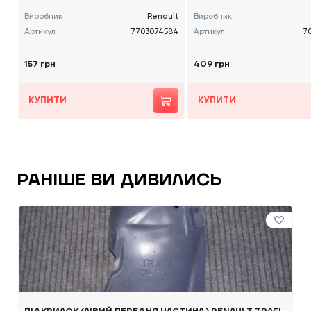
Виробник
Renault
Виробник
Артикул
7703074584
Артикул
7
157 грн
409 грн
КУПИТИ
КУПИТИ
РАНІШЕ ВИ ДИВИЛИСЬ