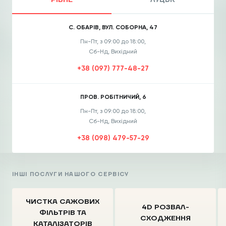
РІВНЕ
ЛУЦЬК
С. ОБАРІВ, ВУЛ. СОБОРНА, 47
Пн-Пт, з 09:00 до 18:00,
Сб-Нд, Вихідний
+38 (097) 777-48-27
ПРОВ. РОБІТНИЧИЙ, 6
Пн-Пт, з 09:00 до 18:00,
Сб-Нд, Вихідний
+38 (098) 479-57-29
ІНШІ ПОСЛУГИ НАШОГО СЕРВІСУ
ЧИСТКА CАЖОВИХ
4D РОЗВАЛ-
ФІЛЬТРІВ
ТА
СХОДЖЕННЯ
КАТАЛІЗАТОРІВ