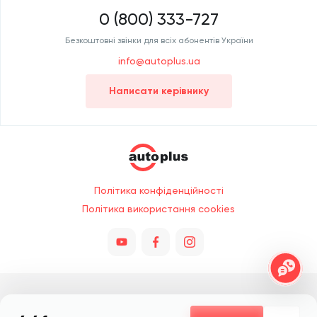
0 (800) 333-727
Безкоштовні звінки для всіх абонентів України
info@autoplus.ua
Написати керівнику
Політика конфіденційності
Політика використання cookies
Всі права захищено © 2026. При копіюванні обов'язкове посилання