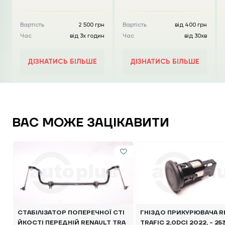
Вартість
2 500 грн
Вартість
від 400 грн
Час
від 3х годин
Час
від 30хв
ДІЗНАТИСЬ БІЛЬШЕ
ДІЗНАТИСЬ БІЛЬШЕ
ВАС МОЖЕ ЗАЦІКАВИТИ
СТАБІЛІЗАТОР ПОПЕРЕЧНОЇ СТІ
ГНІЗДО ПРИКУРЮВАЧА R
ЙКОСТІ ПЕРЕДНІЙ RENAULT TRA
TRAFIC 2,0DCI 2022, - 2