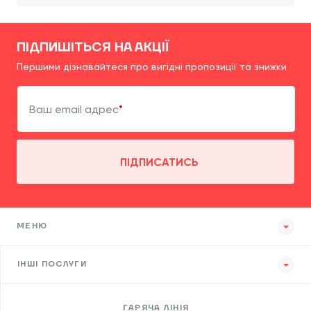
ПІДПИШІТЬСЯ НА АКЦІЇ
Першими дізнавайтеся про вигідні пропозиції та знижки
Ваш email адрес
ПІДПИСАТИСЬ
МЕНЮ
ІНШІ ПОСЛУГИ
ГАРЯЧА ЛІНІЯ