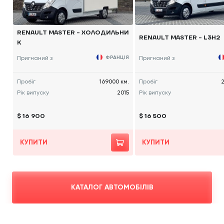
RENAULT MASTER - ХОЛОДИЛЬНИ
RENAULT MASTER - L3H2
К
Пригнаний з
ФРАНЦІЯ
Пригнаний з
Пробіг
169000 км.
Пробіг
2
Рік випуску
2015
Рік випуску
$ 16 900
$ 16 500
КУПИТИ
КУПИТИ
КАТАЛОГ АВТОМОБІЛІВ