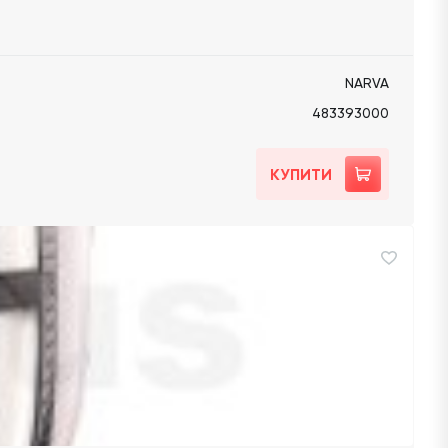
NARVA
483393000
КУПИТИ