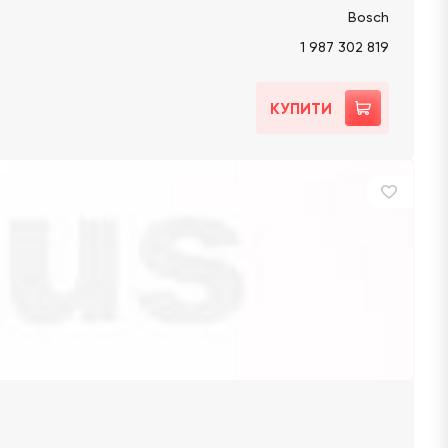
Bosch
1 987 302 819
КУПИТИ