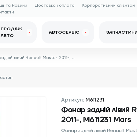
ції та Новини
Доставка і оплата
Корпоративним клієнтам
нтакти
ПРОДАЖ
АВТОСЕРВІС
ЗАПЧАСТИН
АВТО
Фонар задній лівий Renault Master, 2011-, M611231 Mars
Артикул:
M611231
Фонар задній лівий R
2011-, M611231 Mars
Фонар задній лівий Renault Maste