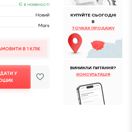
Є в наявності
Новий
КУПУЙТЕ
CЬОГОДНІ
В
Mars
ТОЧКАХ ПРОДАЖУ
АМОВИТИ В 1 КЛІК
ВИНИКЛИ ПИТАННЯ?
ДАТИ У
КОНСУЛЬТАЦІЯ
ОШИК