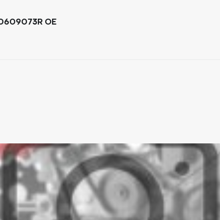
60609073R OE