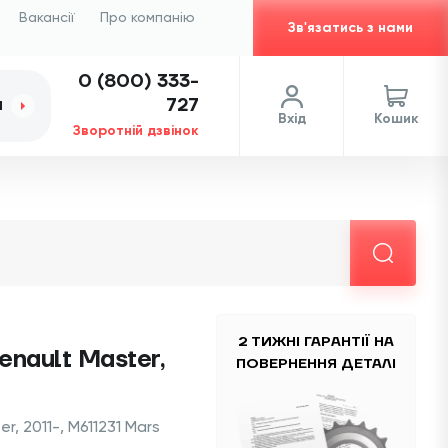
Вакансії
Про компанію
Зв'язатись з нами
0 (800) 333-
727
И
Вхід
Кошик
Зворотній дзвінок
2 ТИЖНІ ГАРАНТІЇ НА
enault Master,
ПОВЕРНЕННЯ ДЕТАЛІ
r, 2011-, M611231 Mars