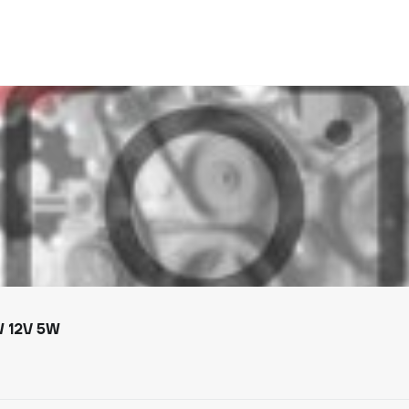
 12V 5W