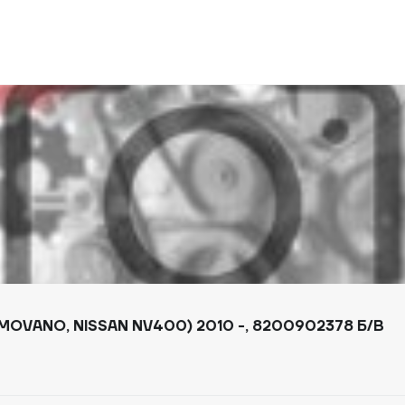
OVANO, NISSAN NV400) 2010 -, 8200902378 Б/В