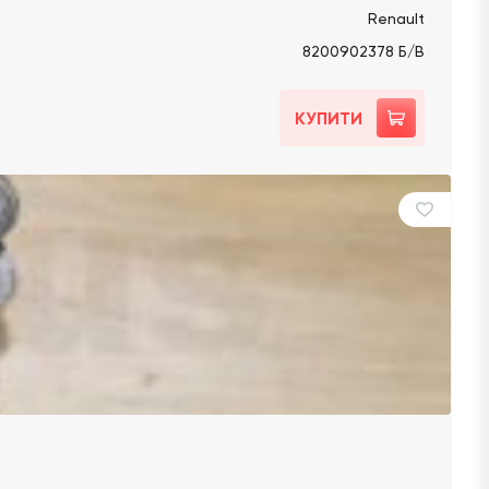
Renault
8200902378 Б/В
КУПИТИ