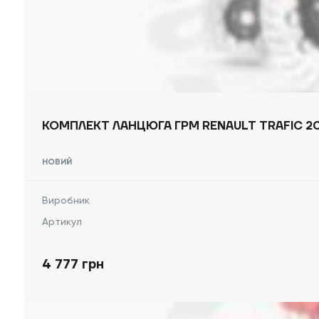
КОМПЛЕКТ ЛАНЦЮГА ГРМ RENAULT TRAFIC 200
НОВИЙ
Виробник
Артикул
4 777 грн