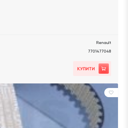
Renault
7701477048
КУПИТИ