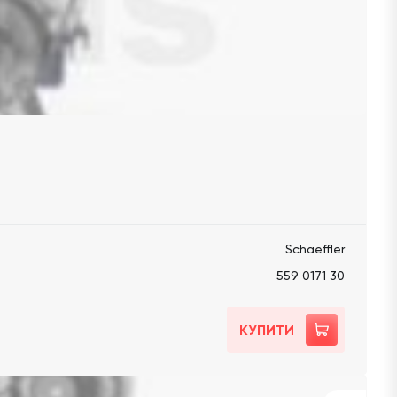
Schaeffler
559 0171 30
КУПИТИ