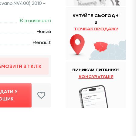
ovano,NV400) 2010 -
КУПУЙТЕ
CЬОГОДНІ
Є в наявності
В
ТОЧКАХ ПРОДАЖУ
Новий
Renault
АМОВИТИ В 1 КЛІК
ВИНИКЛИ ПИТАННЯ?
КОНСУЛЬТАЦІЯ
ДАТИ У
ОШИК