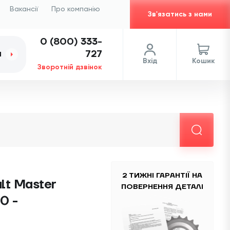
Вакансії
Про компанію
Зв'язатись з нами
0 (800) 333-
727
И
Вхід
Кошик
Зворотній дзвінок
2 ТИЖНІ ГАРАНТІЇ НА
lt Master
ПОВЕРНЕННЯ ДЕТАЛІ
0 -