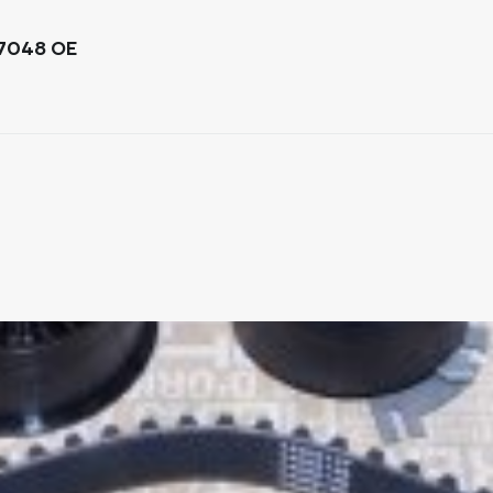
77048 OE