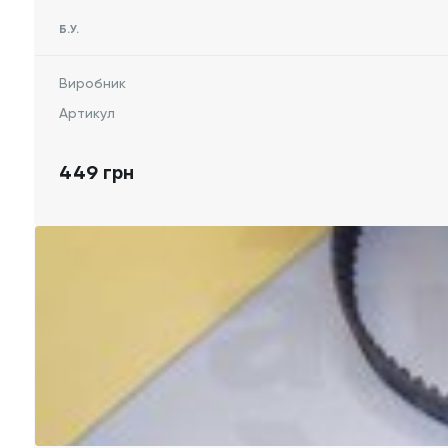
Б.У.
Виробник
Артикул
449 грн