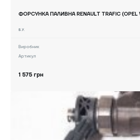
ФОРСУНКА ПАЛИВНА RENAULT TRAFIC (OPEL VI
Б.У.
Виробник
Артикул
1 575 грн