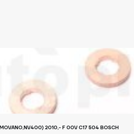
MOVANO,NV400) 2010,- F 00V C17 504 BOSCH