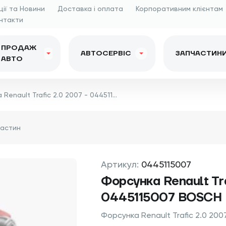
ції та Новини
Доставка і оплата
Корпоративним клієнтам
нтакти
ПРОДАЖ
АВТОСЕРВІС
ЗАПЧАСТИН
АВТО
Форсунка Renault Trafic 2.0 2007 - 0445115007 BOSCH
Артикул:
0445115007
Форсунка Renault Tra
0445115007 BOSCH
Форсунка Renault Trafic 2.0 20