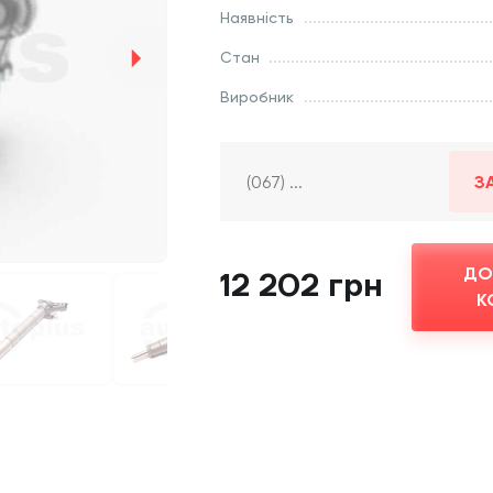
Наявність
Стан
Виробник
З
ДО
12 202 грн
К