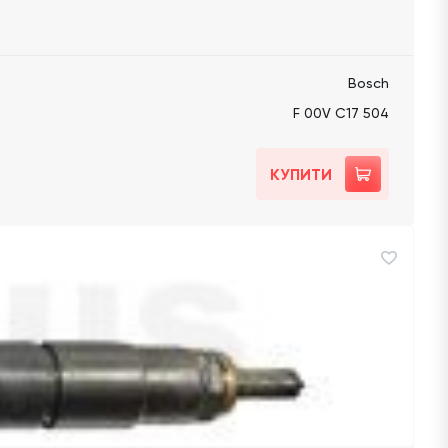
Bosch
F 00V C17 504
КУПИТИ