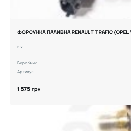
ФОРСУНКА ПАЛИВНА RENAULT TRAFIC (OPEL VI
Б.У.
Виробник
Артикул
1 575 грн