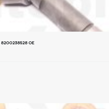
- 8200238528 OE