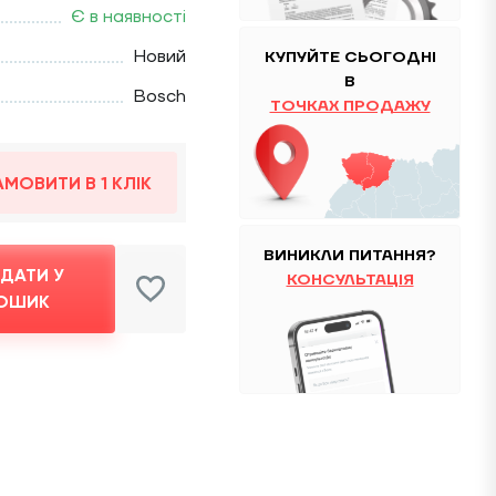
Є в наявності
Новий
КУПУЙТЕ
CЬОГОДНІ
В
Bosch
ТОЧКАХ ПРОДАЖУ
АМОВИТИ В 1 КЛІК
ВИНИКЛИ ПИТАННЯ?
ДАТИ У
КОНСУЛЬТАЦІЯ
ОШИК