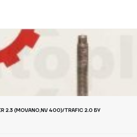
2.3 (MOVANO,NV 400)/TRAFIC 2.0 БУ