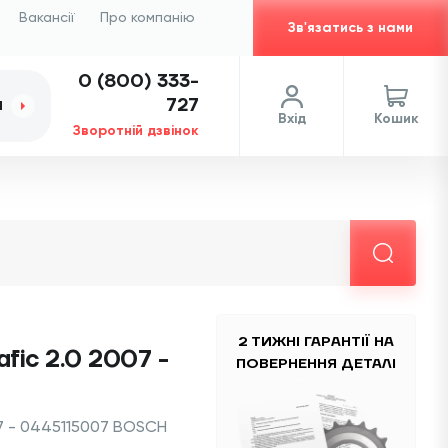
Вакансії
Про компанію
Зв'язатись з нами
0 (800) 333-
727
И
Вхід
Кошик
Зворотній дзвінок
2 ТИЖНІ ГАРАНТІЇ НА
fic 2.0 2007 -
ПОВЕРНЕННЯ ДЕТАЛІ
07 - 0445115007 BOSCH