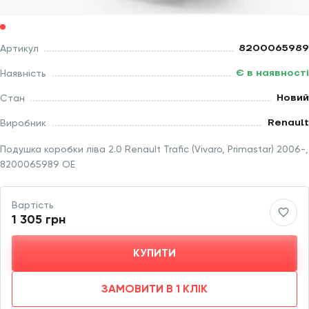
8200065989
Артикул
Є в наявності
Наявність
Новий
Стан
Renault
Виробник
Подушка коробки ліва 2.0 Renault Trafic (Vivaro, Primastar) 2006-,
8200065989 OE
Вартість
1 305 грн
КУПИТИ
ЗАМОВИТИ В 1 КЛІК