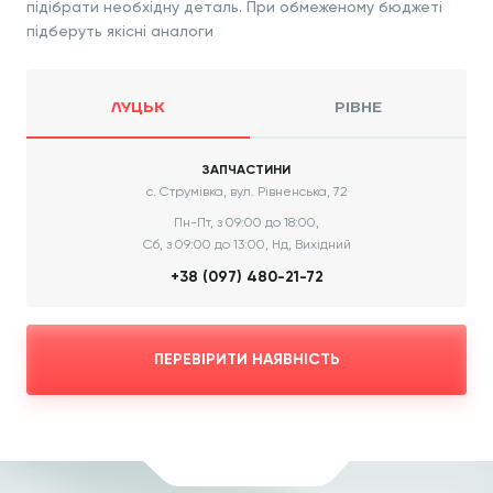
підібрати необхідну деталь. При обмеженому бюджеті
підберуть якісні аналоги
ЛУЦЬК
РІВНЕ
ЗАПЧАСТИНИ
с. Струмівка, вул. Рівненська, 72
Пн-Пт, з 09:00 до 18:00,
Сб, з 09:00 до 13:00, Нд, Вихідний
+38 (097) 480-21-72
ПЕРЕВІРИТИ НАЯВНІСТЬ