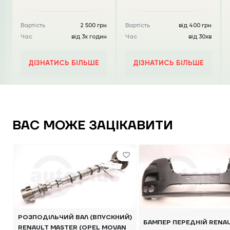
Вартість
2 500 грн
Вартість
від 400 грн
Час
від 3х годин
Час
від 30хв
ДІЗНАТИСЬ БІЛЬШЕ
ДІЗНАТИСЬ БІЛЬШЕ
ВАС МОЖЕ ЗАЦІКАВИТИ
РОЗПОДІЛЬЧИЙ ВАЛ (ВПУСКНИЙ)
БАМПЕР ПЕРЕДНІЙ RENA
RENAULT MASTER (OPEL MOVAN