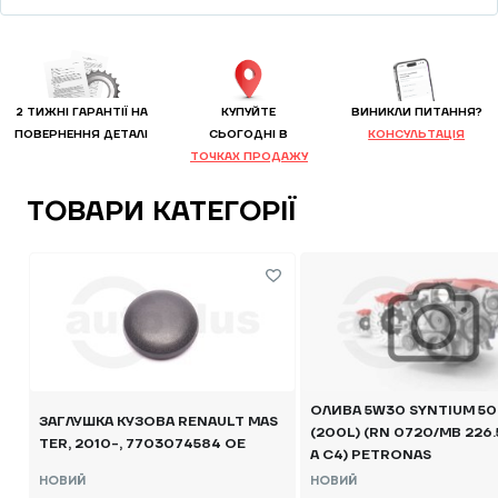
2 ТИЖНІ ГАРАНТІЇ НА
КУПУЙТЕ
ВИНИКЛИ ПИТАННЯ?
ПОВЕРНЕННЯ ДЕТАЛІ
CЬОГОДНІ В
КОНСУЛЬТАЦІЯ
ТОЧКАХ ПРОДАЖУ
ТОВАРИ КАТЕГОРІЇ
ОЛИВА 5W30 SYNTIUM 5
ЗАГЛУШКА КУЗОВА RENAULT MAS
(200L) (RN 0720/MB 226.5
TER, 2010-, 7703074584 OE
A C4) PETRONAS
НОВИЙ
НОВИЙ