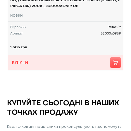
ПОДУШКА КОРОБКИ ЛІВА 2.0 RENAULT TRAFIC (VIVARO, P
RIMASTAR) 2006-, 8200065989 OE
НОВИЙ
Виробник
Renault
Артикул
8200065989
1 305 грн
КУПИТИ
КУПУЙТЕ СЬОГОДНІ В НАШИХ
ТОЧКАХ ПРОДАЖУ
Кваліфіковані працівники проконсультують і допоможуть