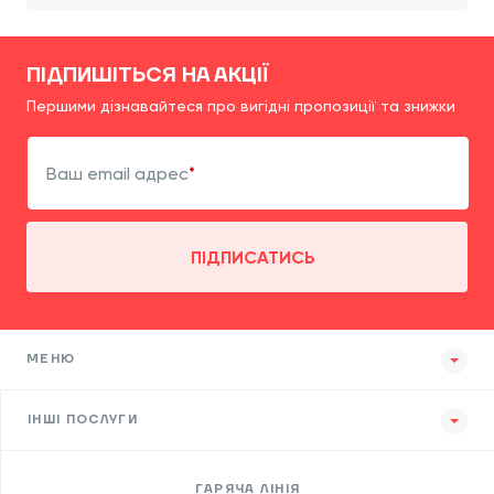
ПІДПИШІТЬСЯ НА АКЦІЇ
Першими дізнавайтеся про вигідні пропозиції та знижки
Ваш email адрес
ПІДПИСАТИСЬ
МЕНЮ
ІНШІ ПОСЛУГИ
ГАРЯЧА ЛІНІЯ