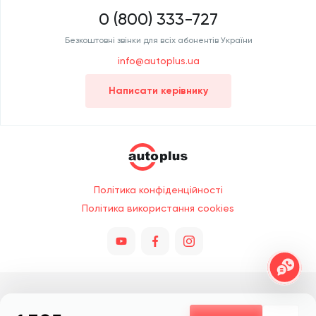
0 (800) 333-727
Безкоштовні звінки для всіх абонентів України
info@autoplus.ua
Написати керівнику
Політика конфіденційності
Політика використання cookies
Всі права захищено © 2026. При копіюванні обов'язкове посилання