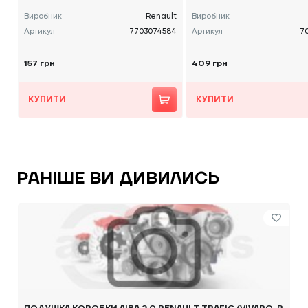
Виробник
Renault
Виробник
Артикул
7703074584
Артикул
7
157 грн
409 грн
КУПИТИ
КУПИТИ
РАНІШЕ ВИ ДИВИЛИСЬ