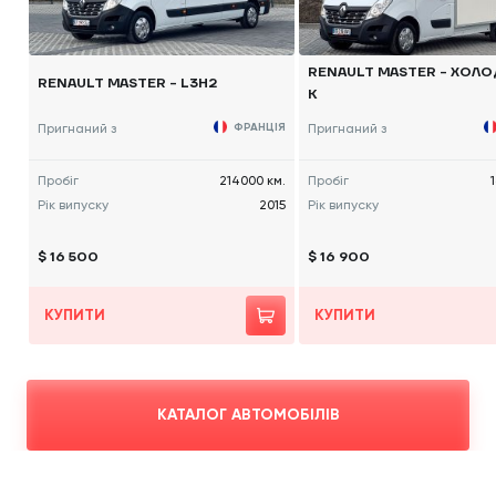
RENAULT MASTER - ХОЛ
RENAULT MASTER - L3H2
К
Пригнаний з
ФРАНЦІЯ
Пригнаний з
Пробіг
214000 км.
Пробіг
Рік випуску
2015
Рік випуску
$ 16 500
$ 16 900
КУПИТИ
КУПИТИ
КАТАЛОГ АВТОМОБІЛІВ