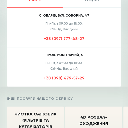
РІВНЕ
ЛУЦЬК
С. ОБАРІВ, ВУЛ. СОБОРНА, 47
Пн-Пт, з 09:00 до 18:00,
Сб-Нд, Вихідний
+38 (097) 777-48-27
ПРОВ. РОБІТНИЧИЙ, 6
Пн-Пт, з 09:00 до 18:00,
Сб-Нд, Вихідний
+38 (098) 479-57-29
ІНШІ ПОСЛУГИ НАШОГО СЕРВІСУ
ЧИСТКА CАЖОВИХ
4D РОЗВАЛ-
ФІЛЬТРІВ
ТА
СХОДЖЕННЯ
КАТАЛІЗАТОРІВ