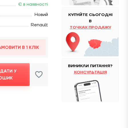
Є в наявності
Новий
КУПУЙТЕ
CЬОГОДНІ
В
Renault
ТОЧКАХ ПРОДАЖУ
АМОВИТИ В 1 КЛІК
ВИНИКЛИ ПИТАННЯ?
ДАТИ У
КОНСУЛЬТАЦІЯ
ОШИК