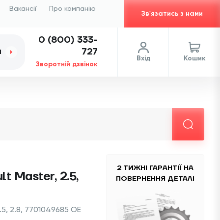
Вакансії
Про компанію
Зв'язатись з нами
0 (800) 333-
727
И
Вхід
Кошик
Зворотній дзвінок
2 ТИЖНІ ГАРАНТІЇ НА
t Master, 2.5,
ПОВЕРНЕННЯ ДЕТАЛІ
.5, 2.8, 7701049685 OE