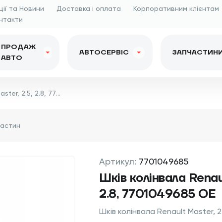
ції та Новини
Доставка і оплата
Корпоративним клієнтам
нтакти
ПРОДАЖ
АВТОСЕРВІС
ЗАПЧАСТИН
АВТО
Шків колінвала Renault Master, 2.5, 2.8, 7701049685 OE
Артикул:
7701049685
Шків колінвала Renaul
2.8, 7701049685 OE
Шків колінвала Renault Master, 2