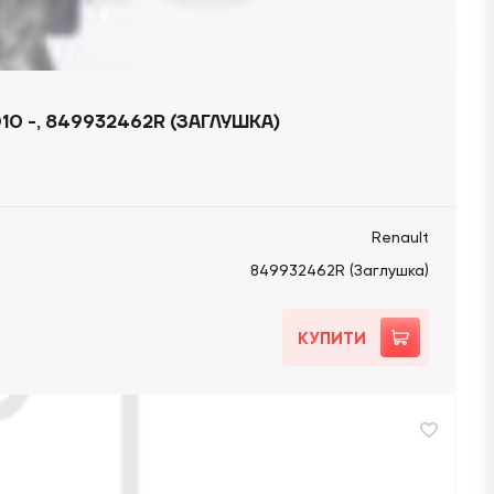
10 -, 849932462R (ЗАГЛУШКА)
Renault
849932462R (Заглушка)
КУПИТИ