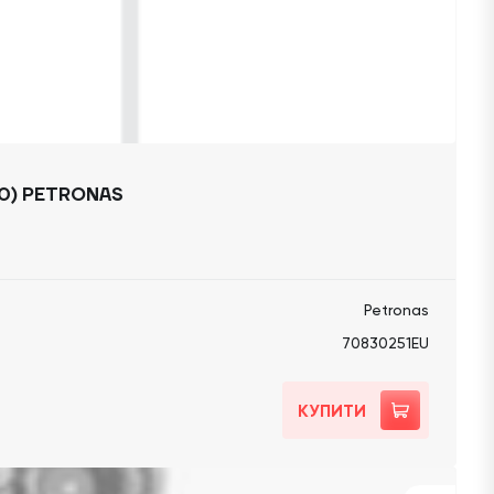
90) PETRONAS
Petronas
70830251EU
КУПИТИ