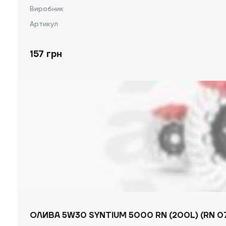
Виробник
Артикул
157 грн
ОЛИВА 5W30 SYNTIUM 5000 RN (200L) (RN 07