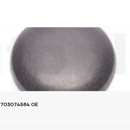
 7703074584 OE