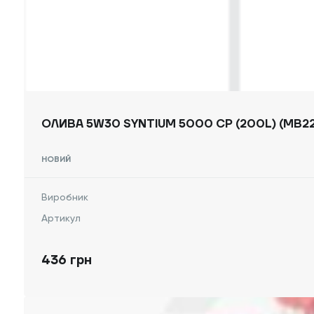
ОЛИВА 5W30 SYNTIUM 5000 CP (200L) (MB22
НОВИЙ
Виробник
Артикул
436 грн